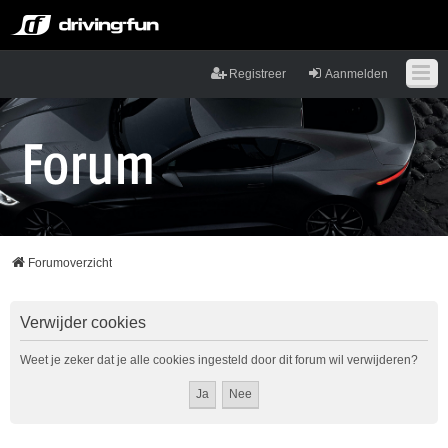
Registreer
Aanmelden
Forumoverzicht
Verwijder cookies
Weet je zeker dat je alle cookies ingesteld door dit forum wil verwijderen?