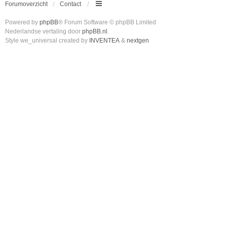
Forumoverzicht
Contact
Powered by
phpBB
® Forum Software © phpBB Limited
Nederlandse vertaling door
phpBB.nl
.
Style we_universal created by
INVENTEA
&
nextgen