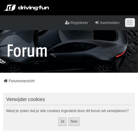
Registreer
Aanmelden
Forumoverzicht
Verwijder cookies
Weet je zeker dat je alle cookies ingesteld door dit forum wil verwijderen?