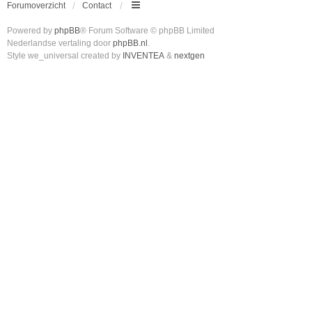
Forumoverzicht
Contact
Powered by
phpBB
® Forum Software © phpBB Limited
Nederlandse vertaling door
phpBB.nl
.
Style we_universal created by
INVENTEA
&
nextgen