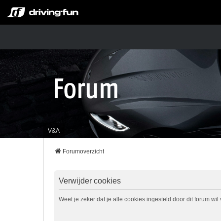
V&A
Forumoverzicht
Verwijder cookies
Weet je zeker dat je alle cookies ingesteld door dit forum wi