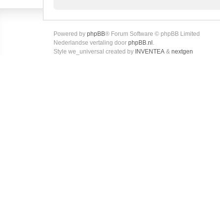
Powered by
phpBB
® Forum Software © phpBB Limited
Nederlandse vertaling door
phpBB.nl
.
Style we_universal created by
INVENTEA
&
nextgen