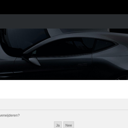
l verwijderen?