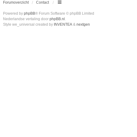
Forumoverzicht
Contact
Powered by
phpBB
® Forum Software © phpBB Limited
Nederlandse vertaling door
phpBB.nl
.
Style we_universal created by
INVENTEA
&
nextgen