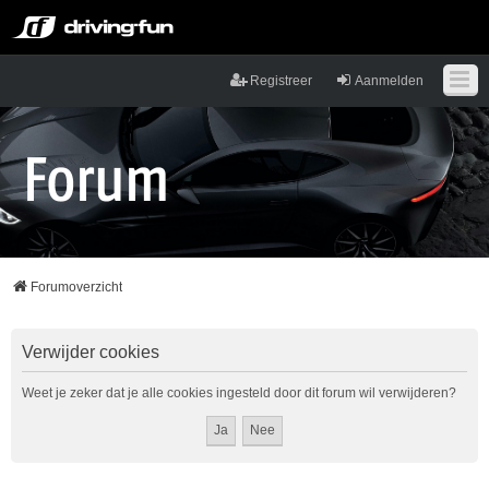
Registreer
Aanmelden
Forumoverzicht
Verwijder cookies
Weet je zeker dat je alle cookies ingesteld door dit forum wil verwijderen?