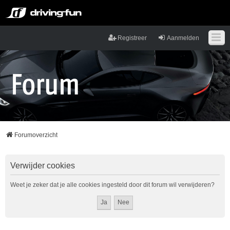
Registreer
Aanmelden
Forumoverzicht
Verwijder cookies
Weet je zeker dat je alle cookies ingesteld door dit forum wil verwijderen?