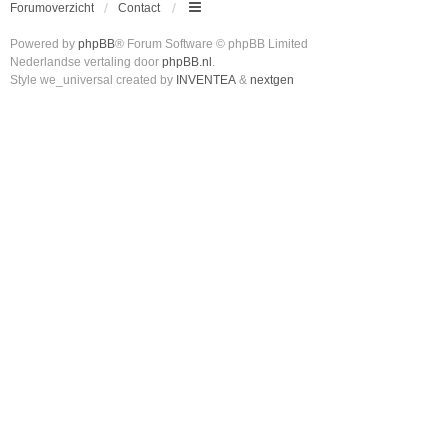
Forumoverzicht
Contact
Powered by
phpBB
® Forum Software © phpBB Limited
Nederlandse vertaling door
phpBB.nl
.
Style we_universal created by
INVENTEA
&
nextgen