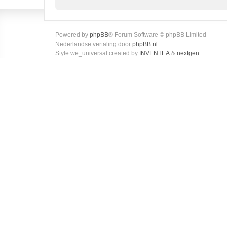
Powered by
phpBB
® Forum Software © phpBB Limited
Nederlandse vertaling door
phpBB.nl
.
Style we_universal created by
INVENTEA
&
nextgen