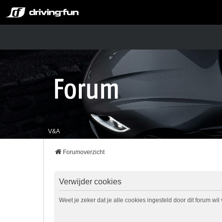
V&A
Forumoverzicht
Verwijder cookies
Weet je zeker dat je alle cookies ingesteld door dit forum wi