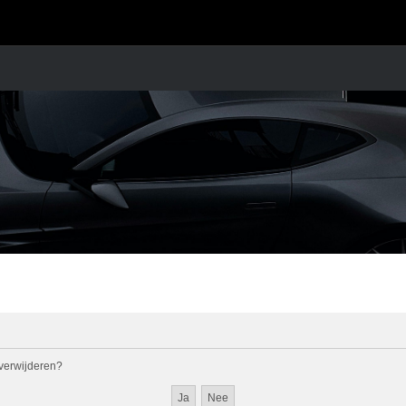
l verwijderen?