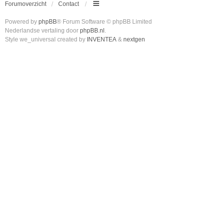
Forumoverzicht
Contact
Powered by
phpBB
® Forum Software © phpBB Limited
Nederlandse vertaling door
phpBB.nl
.
Style we_universal created by
INVENTEA
&
nextgen