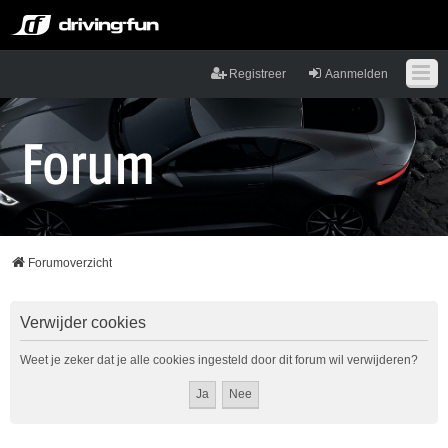
Registreer
Aanmelden
Forumoverzicht
Verwijder cookies
Weet je zeker dat je alle cookies ingesteld door dit forum wil verwijderen?