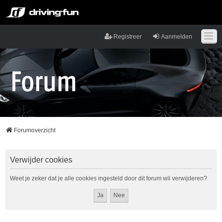
Registreer
Aanmelden
Forumoverzicht
Verwijder cookies
Weet je zeker dat je alle cookies ingesteld door dit forum wil verwijderen?