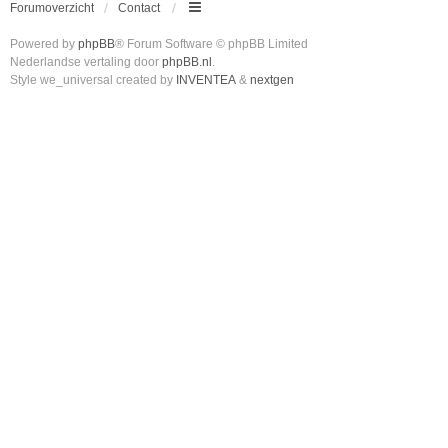
Forumoverzicht
Contact
Powered by
phpBB
® Forum Software © phpBB Limited
Nederlandse vertaling door
phpBB.nl
.
Style we_universal created by
INVENTEA
&
nextgen