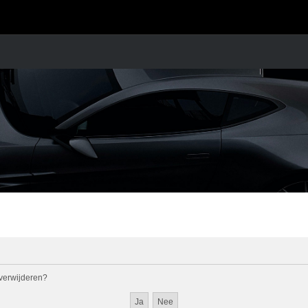
l verwijderen?