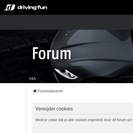
V&A
Forumoverzicht
Verwijder cookies
Weet je zeker dat je alle cookies ingesteld door dit forum wi