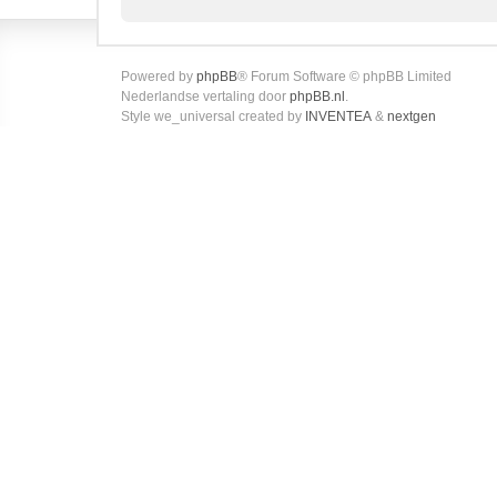
Powered by
phpBB
® Forum Software © phpBB Limited
Nederlandse vertaling door
phpBB.nl
.
Style we_universal created by
INVENTEA
&
nextgen