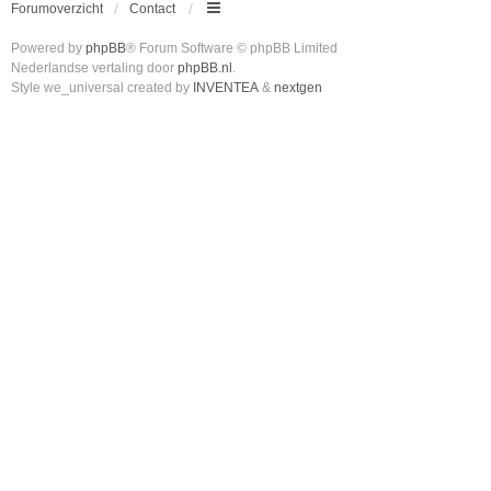
Forumoverzicht
Contact
Powered by
phpBB
® Forum Software © phpBB Limited
Nederlandse vertaling door
phpBB.nl
.
Style we_universal created by
INVENTEA
&
nextgen