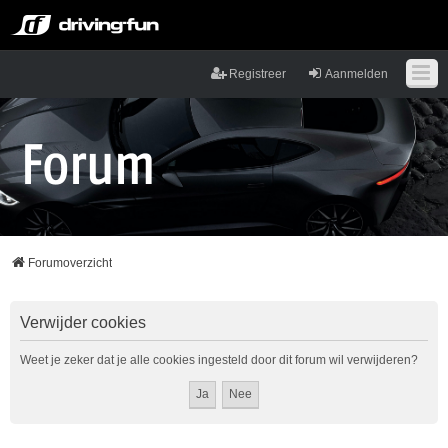
Registreer
Aanmelden
Forumoverzicht
Verwijder cookies
Weet je zeker dat je alle cookies ingesteld door dit forum wil verwijderen?