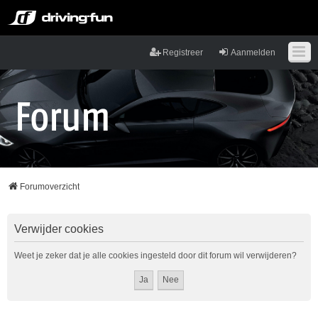
Registreer
Aanmelden
Forumoverzicht
Verwijder cookies
Weet je zeker dat je alle cookies ingesteld door dit forum wil verwijderen?