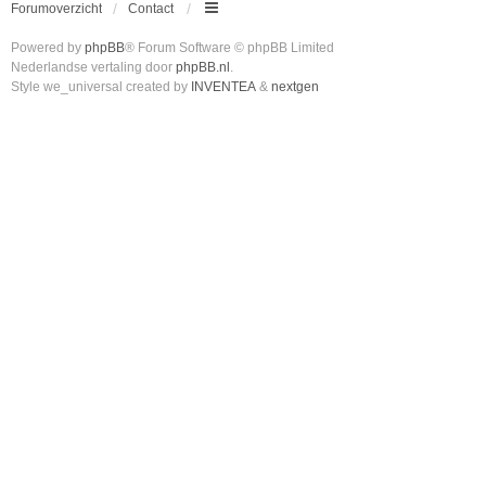
Forumoverzicht
Contact
Powered by
phpBB
® Forum Software © phpBB Limited
Nederlandse vertaling door
phpBB.nl
.
Style we_universal created by
INVENTEA
&
nextgen