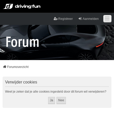
Registreer
Aanmelden
Forumoverzicht
Verwijder cookies
Weet je zeker dat je alle cookies ingesteld door dit forum wil verwijderen?