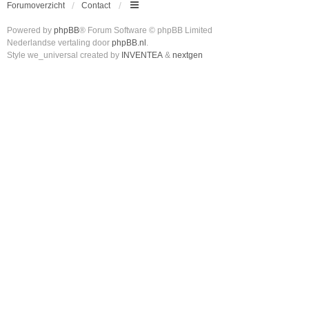
Forumoverzicht
Contact
Powered by
phpBB
® Forum Software © phpBB Limited
Nederlandse vertaling door
phpBB.nl
.
Style we_universal created by
INVENTEA
&
nextgen