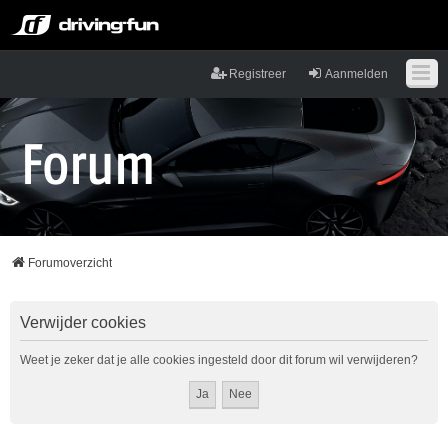
Registreer
Aanmelden
Forumoverzicht
Verwijder cookies
Weet je zeker dat je alle cookies ingesteld door dit forum wil verwijderen?