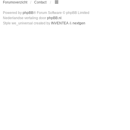
Forumoverzicht
Contact
Powered by
phpBB
® Forum Software © phpBB Limited
Nederlandse vertaling door
phpBB.nl
.
Style we_universal created by
INVENTEA
&
nextgen