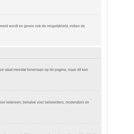
emeld wordt en geven ook de mogelijkheid, indien de
eze staat meestal bovenaan op de pagina, maar dit kan
jn voor iedereen, behalve voor beheerders, moderators en