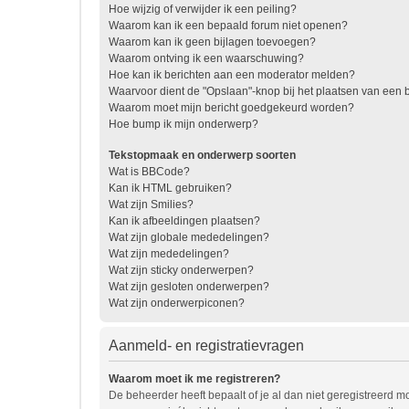
Hoe wijzig of verwijder ik een peiling?
Waarom kan ik een bepaald forum niet openen?
Waarom kan ik geen bijlagen toevoegen?
Waarom ontving ik een waarschuwing?
Hoe kan ik berichten aan een moderator melden?
Waarvoor dient de "Opslaan"-knop bij het plaatsen van een b
Waarom moet mijn bericht goedgekeurd worden?
Hoe bump ik mijn onderwerp?
Tekstopmaak en onderwerp soorten
Wat is BBCode?
Kan ik HTML gebruiken?
Wat zijn Smilies?
Kan ik afbeeldingen plaatsen?
Wat zijn globale mededelingen?
Wat zijn mededelingen?
Wat zijn sticky onderwerpen?
Wat zijn gesloten onderwerpen?
Wat zijn onderwerpiconen?
Aanmeld- en registratievragen
Waarom moet ik me registreren?
De beheerder heeft bepaalt of je al dan niet geregistreerd mo