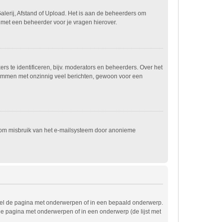
alerij, Afstand of Upload. Het is aan de beheerders om
 met een beheerder voor je vragen hierover.
s te identificeren, bijv. moderators en beheerders. Over het
spammen met onzinnig veel berichten, gewoon voor een
t om misbruik van het e-mailsysteem door anonieme
wel de pagina met onderwerpen of in een bepaald onderwerp.
de pagina met onderwerpen of in een onderwerp (de lijst met