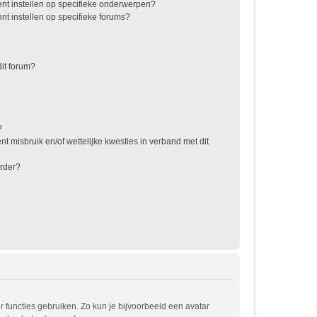
nt instellen op specifieke onderwerpen?
t instellen op specifieke forums?
it forum?
?
t misbruik en/of wettelijke kwesties in verband met dit
rder?
r functies gebruiken. Zo kun je bijvoorbeeld een avatar