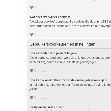
Omhoog
Wat doet "verwijder cookies"?
"Verwijder cookies" zorgt dat alle cookies die door phpBB3
beheerder dit heeft inschakeld, om te zien welke onderwerpe
Omhoog
Gebruikersvoorkeuren en instellingen
Hoe verander ik mijn instellingen?
Als je geregistreerd bent, worden al je gegevens opgeslage
verschillen), daarna kun je je instellingen wijzigen.
Omhoog
Hoe kan ik onzichtbaar zijn in de online gebruikers lijst?
In het gebruikerspaneel onder "foruminstellingen", vind je de
jezelf.
Omhoog
De tijden zijn niet correct!