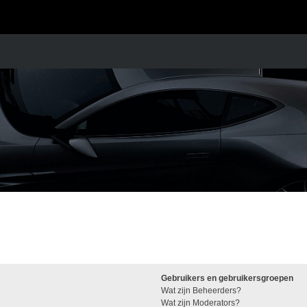
Gebruikers en gebruikersgroepen
Wat zijn Beheerders?
Wat zijn Moderators?