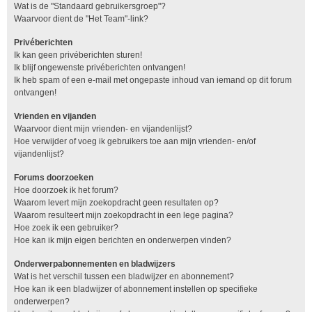
Wat is de "Standaard gebruikersgroep"?
Waarvoor dient de "Het Team"-link?
Privéberichten
Ik kan geen privéberichten sturen!
Ik blijf ongewenste privéberichten ontvangen!
Ik heb spam of een e-mail met ongepaste inhoud van iemand op dit forum
ontvangen!
Vrienden en vijanden
Waarvoor dient mijn vrienden- en vijandenlijst?
Hoe verwijder of voeg ik gebruikers toe aan mijn vrienden- en/of
vijandenlijst?
Forums doorzoeken
Hoe doorzoek ik het forum?
Waarom levert mijn zoekopdracht geen resultaten op?
Waarom resulteert mijn zoekopdracht in een lege pagina?
Hoe zoek ik een gebruiker?
Hoe kan ik mijn eigen berichten en onderwerpen vinden?
Onderwerpabonnementen en bladwijzers
Wat is het verschil tussen een bladwijzer en abonnement?
Hoe kan ik een bladwijzer of abonnement instellen op specifieke
onderwerpen?