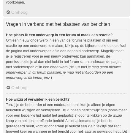
voorkomen.
Omhoog
Vragen in verband met het plaatsen van berichten
Hoe plaats ik een onderwerp in een forum of maak een reactie?
Om een nieuw onderwerp in één van de forums te plaatsen of om een
reactie op een onderwerp te maken, klik je op de bijhorende knop op ofwel
de pagina met onderwerpen of in een bepaald onderwerp. Mogelijk moet
je je registreren voor je een nieuw onderwerp kan aanmaken, de
permissies die je al dan niet hebt in het forum staan onderaan de pagina
met onderwerpen of in een onderwerp (de lijst met
je mag geen nieuwe
onderwerpen in dit forum plaatsen, je mag niet antwoorden op een
onderwerp in dit forum, enz.
).
Omhoog
Hoe wijzig of verwijder ik een bericht?
Tenzij je de beheerder of een moderator bent, kun je alleen je eigen
berichten wijzigen en verwijderen. Je kunt een bericht wijzigen (soms maar
voor een beperkte tijd nadat het geplaatst is) door te klikken op de
wijzig
knop van het desbetreffende bericht. Als er al iemand op je bericht
gereageerd heeft, komt er onderaan je bericht een klein tekstje dat zegt
hoeveel keer en wanneer je het bericht voor het laatst je gewijzigd hebt. Dit