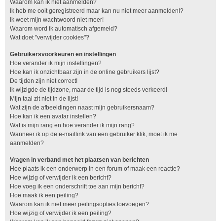
Waarom kan ik niet aanmelden?
Ik heb me ooit geregistreerd maar kan nu niet meer aanmelden!?
Ik weet mijn wachtwoord niet meer!
Waarom word ik automatisch afgemeld?
Wat doet "verwijder cookies"?
Gebruikersvoorkeuren en instellingen
Hoe verander ik mijn instellingen?
Hoe kan ik onzichtbaar zijn in de online gebruikers lijst?
De tijden zijn niet correct!
Ik wijzigde de tijdzone, maar de tijd is nog steeds verkeerd!
Mijn taal zit niet in de lijst!
Wat zijn de afbeeldingen naast mijn gebruikersnaam?
Hoe kan ik een avatar instellen?
Wat is mijn rang en hoe verander ik mijn rang?
Wanneer ik op de e-maillink van een gebruiker klik, moet ik me
aanmelden?
Vragen in verband met het plaatsen van berichten
Hoe plaats ik een onderwerp in een forum of maak een reactie?
Hoe wijzig of verwijder ik een bericht?
Hoe voeg ik een onderschrift toe aan mijn bericht?
Hoe maak ik een peiling?
Waarom kan ik niet meer peilingsopties toevoegen?
Hoe wijzig of verwijder ik een peiling?