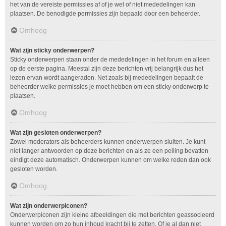
het van de vereiste permissies af of je wel of niet mededelingen kan
plaatsen. De benodigde permissies zijn bepaald door een beheerder.
Omhoog
Wat zijn sticky onderwerpen?
Sticky onderwerpen staan onder de mededelingen in het forum en alleen
op de eerste pagina. Meestal zijn deze berichten vrij belangrijk dus het
lezen ervan wordt aangeraden. Net zoals bij mededelingen bepaalt de
beheerder welke permissies je moet hebben om een sticky onderwerp te
plaatsen.
Omhoog
Wat zijn gesloten onderwerpen?
Zowel moderators als beheerders kunnen onderwerpen sluiten. Je kunt
niet langer antwoorden op deze berichten en als ze een peiling bevatten
eindigt deze automatisch. Onderwerpen kunnen om welke reden dan ook
gesloten worden.
Omhoog
Wat zijn onderwerpiconen?
Onderwerpiconen zijn kleine afbeeldingen die met berichten geassocieerd
kunnen worden om zo hun inhoud kracht bij te zetten. Of je al dan niet