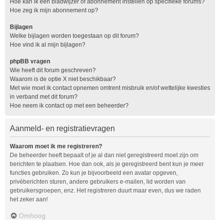
Hoe kan ik een bladwijzer of abonnement instellen op specifieke forums?
Hoe zeg ik mijn abonnement op?
Bijlagen
Welke bijlagen worden toegestaan op dit forum?
Hoe vind ik al mijn bijlagen?
phpBB vragen
Wie heeft dit forum geschreven?
Waarom is de optie X niet beschikbaar?
Met wie moet ik contact opnemen omtrent misbruik en/of wettelijke kwesties
in verband met dit forum?
Hoe neem ik contact op met een beheerder?
Aanmeld- en registratievragen
Waarom moet ik me registreren?
De beheerder heeft bepaalt of je al dan niet geregistreerd moet zijn om
berichten te plaatsen. Hoe dan ook, als je geregistreerd bent kun je meer
functies gebruiken. Zo kun je bijvoorbeeld een avatar opgeven,
privéberichten sturen, andere gebruikers e-mailen, lid worden van
gebruikersgroepen, enz. Het registreren duurt maar even, dus we raden
het zeker aan!
Omhoog