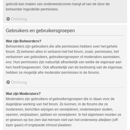
gebruik kan maken van onderwerpiconen hangt af van de door de
beheerder ingestelde permissies.
Omhoog
Gebruikers en gebruikersgroepen
Wat zijn Beheerders?
Beheerders zijn gebruikers die alle permissies hebben over het gehele
forum. Zij beheren alles in verband met het forum, zoals: permissies, het
verbannen van gebruikers, gebruikersgroepen of moderators aanmaken,
enz. Hun permissies zijn natuurlijk afhankelijk van welke de eigenaar aan
hen heeft toegewezen. Ook afhankelijk van de beslissing van de eigenaar,
hebben ze mogelijk alle moderator permissies in de forums.
Omhoog
Wat zijn Moderators?
Moderators zijn gebruikers of gebruikersgroepen die in staan voor de
dagelijkse werking van het forum. Ze kunnen, in de forums die ze
modereren, berichten wijzigen en verwijderen; onderwerpen sluiten,
openen, verplaatsen, splitsen en verwijderen. In het algemeen moeten ze
er gewoon op toe zien dat mensen niet van het onderwerp afwijken (
off-
topic
gaan) of ongepaste inhoud plaatsen.