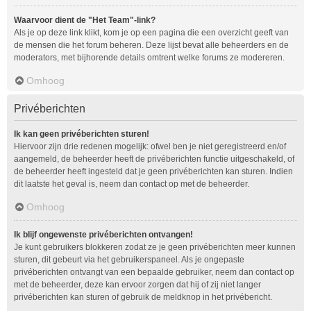
Waarvoor dient de "Het Team"-link?
Als je op deze link klikt, kom je op een pagina die een overzicht geeft van
de mensen die het forum beheren. Deze lijst bevat alle beheerders en de
moderators, met bijhorende details omtrent welke forums ze modereren.
Omhoog
Privéberichten
Ik kan geen privéberichten sturen!
Hiervoor zijn drie redenen mogelijk: ofwel ben je niet geregistreerd en/of
aangemeld, de beheerder heeft de privéberichten functie uitgeschakeld, of
de beheerder heeft ingesteld dat je geen privéberichten kan sturen. Indien
dit laatste het geval is, neem dan contact op met de beheerder.
Omhoog
Ik blijf ongewenste privéberichten ontvangen!
Je kunt gebruikers blokkeren zodat ze je geen privéberichten meer kunnen
sturen, dit gebeurt via het gebruikerspaneel. Als je ongepaste
privéberichten ontvangt van een bepaalde gebruiker, neem dan contact op
met de beheerder, deze kan ervoor zorgen dat hij of zij niet langer
privéberichten kan sturen of gebruik de meldknop in het privébericht.