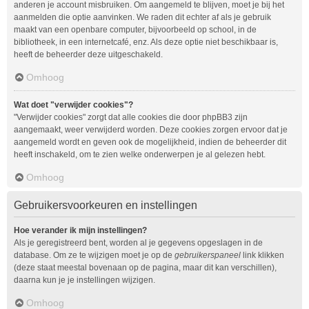
anderen je account misbruiken. Om aangemeld te blijven, moet je bij het
aanmelden die optie aanvinken. We raden dit echter af als je gebruik
maakt van een openbare computer, bijvoorbeeld op school, in de
bibliotheek, in een internetcafé, enz. Als deze optie niet beschikbaar is,
heeft de beheerder deze uitgeschakeld.
Omhoog
Wat doet "verwijder cookies"?
"Verwijder cookies" zorgt dat alle cookies die door phpBB3 zijn
aangemaakt, weer verwijderd worden. Deze cookies zorgen ervoor dat je
aangemeld wordt en geven ook de mogelijkheid, indien de beheerder dit
heeft inschakeld, om te zien welke onderwerpen je al gelezen hebt.
Omhoog
Gebruikersvoorkeuren en instellingen
Hoe verander ik mijn instellingen?
Als je geregistreerd bent, worden al je gegevens opgeslagen in de
database. Om ze te wijzigen moet je op de
gebruikerspaneel
link klikken
(deze staat meestal bovenaan op de pagina, maar dit kan verschillen),
daarna kun je je instellingen wijzigen.
Omhoog