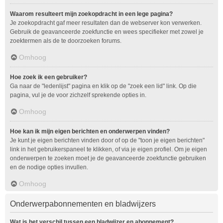
Waarom resulteert mijn zoekopdracht in een lege pagina?
Je zoekopdracht gaf meer resultaten dan de webserver kon verwerken.
Gebruik de geavanceerde zoekfunctie en wees specifieker met zowel je
zoektermen als de te doorzoeken forums.
Omhoog
Hoe zoek ik een gebruiker?
Ga naar de "ledenlijst" pagina en klik op de "zoek een lid" link. Op die
pagina, vul je de voor zichzelf sprekende opties in.
Omhoog
Hoe kan ik mijn eigen berichten en onderwerpen vinden?
Je kunt je eigen berichten vinden door of op de "toon je eigen berichten"
link in het gebruikerspaneel te klikken, of via je eigen profiel. Om je eigen
onderwerpen te zoeken moet je de geavanceerde zoekfunctie gebruiken
en de nodige opties invullen.
Omhoog
Onderwerpabonnementen en bladwijzers
Wat is het verschil tussen een bladwijzer en abonnement?