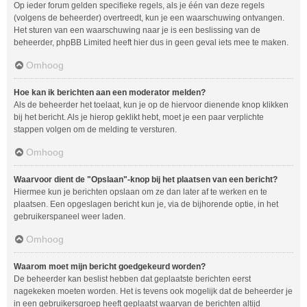
Op ieder forum gelden specifieke regels, als je één van deze regels
(volgens de beheerder) overtreedt, kun je een waarschuwing ontvangen.
Het sturen van een waarschuwing naar je is een beslissing van de
beheerder, phpBB Limited heeft hier dus in geen geval iets mee te maken.
Omhoog
Hoe kan ik berichten aan een moderator melden?
Als de beheerder het toelaat, kun je op de hiervoor dienende knop klikken
bij het bericht. Als je hierop geklikt hebt, moet je een paar verplichte
stappen volgen om de melding te versturen.
Omhoog
Waarvoor dient de "Opslaan"-knop bij het plaatsen van een bericht?
Hiermee kun je berichten opslaan om ze dan later af te werken en te
plaatsen. Een opgeslagen bericht kun je, via de bijhorende optie, in het
gebruikerspaneel weer laden.
Omhoog
Waarom moet mijn bericht goedgekeurd worden?
De beheerder kan beslist hebben dat geplaatste berichten eerst
nagekeken moeten worden. Het is tevens ook mogelijk dat de beheerder je
in een gebruikersgroep heeft geplaatst waarvan de berichten altijd