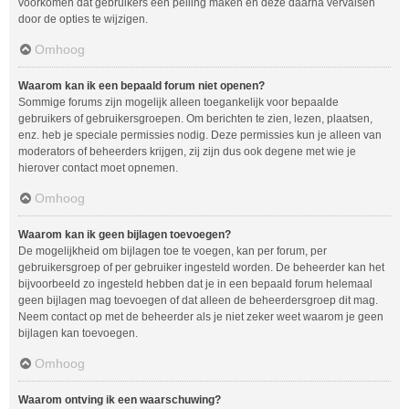
voorkomen dat gebruikers een peiling maken en deze daarna vervalsen
door de opties te wijzigen.
Omhoog
Waarom kan ik een bepaald forum niet openen?
Sommige forums zijn mogelijk alleen toegankelijk voor bepaalde
gebruikers of gebruikersgroepen. Om berichten te zien, lezen, plaatsen,
enz. heb je speciale permissies nodig. Deze permissies kun je alleen van
moderators of beheerders krijgen, zij zijn dus ook degene met wie je
hierover contact moet opnemen.
Omhoog
Waarom kan ik geen bijlagen toevoegen?
De mogelijkheid om bijlagen toe te voegen, kan per forum, per
gebruikersgroep of per gebruiker ingesteld worden. De beheerder kan het
bijvoorbeeld zo ingesteld hebben dat je in een bepaald forum helemaal
geen bijlagen mag toevoegen of dat alleen de beheerdersgroep dit mag.
Neem contact op met de beheerder als je niet zeker weet waarom je geen
bijlagen kan toevoegen.
Omhoog
Waarom ontving ik een waarschuwing?