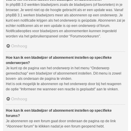
In phpBB 3.0 werkten bladwijzers zoals de bladwijzers (of favorieten) in je
browser. Je werd niet op de hoogte gebracht als er een update was. Vanaf
phpBB 3.1 werken bladwijzers meer als abonneren op een onderwerp. Je
kunt een notificatie krijgen als het onderwerp is geüpdate. Abonneren zal je
echter notificeren als er een update is op een onderwerp of forum.
Notificatieopties voor bladwijzers en abonnementen kunnen ingesteld
worden via het gebruikerspaneel onder “Forumvoorkeuren”.
Omhoog
Hoe kan ik een bladwijzer of abonnement instellen op specifieke
onderwerpen?
Je kunt op de pagina van het onderwerp in het menu “Onderwerp
gereedschap” een bladwijzer of abonnement instellen. Dit menu is zowel
boven- als onderaan de pagina te vinden.
Het is ook mogelijk te abonneren op het onderwerp door bij het reageren
de optie “Informeer me wanneer een reactie is geplaatst” aan te vinken.
Omhoog
Hoe kan ik een bladwijzer of abonnement instellen op specifieke
forums?
Je abonneren op een forum gaat door onderaan de pagina op de link
“Abonneer forum” te klikken nadat je een forum geopend hebt.