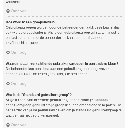
weigeren.
Omhoog
Hoe word ik een groepsleider?
Gebruikersgroepen worden door de beheerder gemaakt, deze beslist dus
ook wie de groepsleider is. Als je een gebruikersgroep wil starten, moet je
contact opnemen met de beheerder, dit kan door hem/haar een
privébericht te sturen.
Omhoog
Waarom staan verschillende gebruikersgroepen in een andere kleur?
De beheerder kan een kleur aan een gebruikersgroep toegewezen
hebben, dit is om de leden gemakkelijk te herkennen.
Omhoog
Wat is de "Standaard gebruikersgroep"?
Als je lid bent van meerdere gebruikersgroepen, word je standaard
gebruikersgroep gebruikt om je groepskleur en groepsrang te bepalen. De
beheerder kan je de permissies geven om je standaard gebruikersgroep te
wijzigen via het gebruikerspaneel.
Omhoog