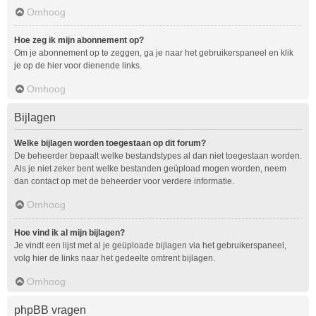
Omhoog
Hoe zeg ik mijn abonnement op?
Om je abonnement op te zeggen, ga je naar het gebruikerspaneel en klik
je op de hier voor dienende links.
Omhoog
Bijlagen
Welke bijlagen worden toegestaan op dit forum?
De beheerder bepaalt welke bestandstypes al dan niet toegestaan worden.
Als je niet zeker bent welke bestanden geüpload mogen worden, neem
dan contact op met de beheerder voor verdere informatie.
Omhoog
Hoe vind ik al mijn bijlagen?
Je vindt een lijst met al je geüploade bijlagen via het gebruikerspaneel,
volg hier de links naar het gedeelte omtrent bijlagen.
Omhoog
phpBB vragen