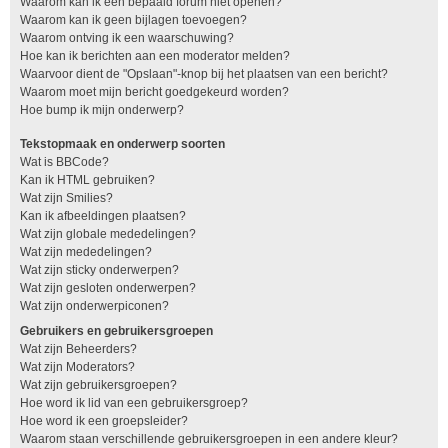
Waarom kan ik een bepaald forum niet openen?
Waarom kan ik geen bijlagen toevoegen?
Waarom ontving ik een waarschuwing?
Hoe kan ik berichten aan een moderator melden?
Waarvoor dient de "Opslaan"-knop bij het plaatsen van een bericht?
Waarom moet mijn bericht goedgekeurd worden?
Hoe bump ik mijn onderwerp?
Tekstopmaak en onderwerp soorten
Wat is BBCode?
Kan ik HTML gebruiken?
Wat zijn Smilies?
Kan ik afbeeldingen plaatsen?
Wat zijn globale mededelingen?
Wat zijn mededelingen?
Wat zijn sticky onderwerpen?
Wat zijn gesloten onderwerpen?
Wat zijn onderwerpiconen?
Gebruikers en gebruikersgroepen
Wat zijn Beheerders?
Wat zijn Moderators?
Wat zijn gebruikersgroepen?
Hoe word ik lid van een gebruikersgroep?
Hoe word ik een groepsleider?
Waarom staan verschillende gebruikersgroepen in een andere kleur?