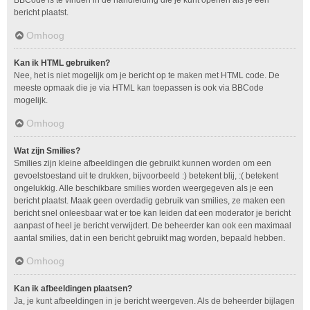
bericht plaatst.
Omhoog
Kan ik HTML gebruiken?
Nee, het is niet mogelijk om je bericht op te maken met HTML code. De
meeste opmaak die je via HTML kan toepassen is ook via BBCode
mogelijk.
Omhoog
Wat zijn Smilies?
Smilies zijn kleine afbeeldingen die gebruikt kunnen worden om een
gevoelstoestand uit te drukken, bijvoorbeeld :) betekent blij, :( betekent
ongelukkig. Alle beschikbare smilies worden weergegeven als je een
bericht plaatst. Maak geen overdadig gebruik van smilies, ze maken een
bericht snel onleesbaar wat er toe kan leiden dat een moderator je bericht
aanpast of heel je bericht verwijdert. De beheerder kan ook een maximaal
aantal smilies, dat in een bericht gebruikt mag worden, bepaald hebben.
Omhoog
Kan ik afbeeldingen plaatsen?
Ja, je kunt afbeeldingen in je bericht weergeven. Als de beheerder bijlagen