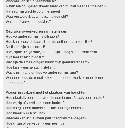
Waarom kan ik niet aanmelden?
Ik heb me ooit geregistreerd maar kan nu niet meer aanmelden!?
Ik weet mijn wachtwoord niet meer!
Waarom word ik automatisch afgemeld?
Wat doet "verwijder cookies"?
Gebruikersvoorkeuren en instellingen
Hoe verander ik mijn instellingen?
Hoe kan ik onzichtbaar zijn in de online gebruikers lijst?
De tijden zijn niet correct!
Ik wijzigde de tijdzone, maar de tijd is nog steeds verkeerd!
Mijn taal zit niet in de lijst!
Wat zijn de afbeeldingen naast mijn gebruikersnaam?
Hoe kan ik een avatar instellen?
Wat is mijn rang en hoe verander ik mijn rang?
Wanneer ik op de e-maillink van een gebruiker klik, moet ik me
aanmelden?
Vragen in verband met het plaatsen van berichten
Hoe plaats ik een onderwerp in een forum of maak een reactie?
Hoe wijzig of verwijder ik een bericht?
Hoe voeg ik een onderschrift toe aan mijn bericht?
Hoe maak ik een peiling?
Waarom kan ik niet meer peilingsopties toevoegen?
Hoe wijzig of verwijder ik een peiling?