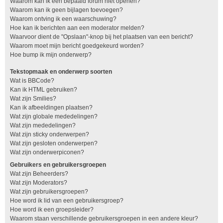
Waarom kan ik een bepaald forum niet openen?
Waarom kan ik geen bijlagen toevoegen?
Waarom ontving ik een waarschuwing?
Hoe kan ik berichten aan een moderator melden?
Waarvoor dient de "Opslaan"-knop bij het plaatsen van een bericht?
Waarom moet mijn bericht goedgekeurd worden?
Hoe bump ik mijn onderwerp?
Tekstopmaak en onderwerp soorten
Wat is BBCode?
Kan ik HTML gebruiken?
Wat zijn Smilies?
Kan ik afbeeldingen plaatsen?
Wat zijn globale mededelingen?
Wat zijn mededelingen?
Wat zijn sticky onderwerpen?
Wat zijn gesloten onderwerpen?
Wat zijn onderwerpiconen?
Gebruikers en gebruikersgroepen
Wat zijn Beheerders?
Wat zijn Moderators?
Wat zijn gebruikersgroepen?
Hoe word ik lid van een gebruikersgroep?
Hoe word ik een groepsleider?
Waarom staan verschillende gebruikersgroepen in een andere kleur?