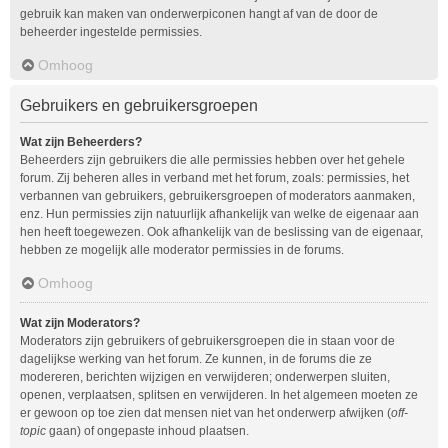
gebruik kan maken van onderwerpiconen hangt af van de door de
beheerder ingestelde permissies.
Omhoog
Gebruikers en gebruikersgroepen
Wat zijn Beheerders?
Beheerders zijn gebruikers die alle permissies hebben over het gehele
forum. Zij beheren alles in verband met het forum, zoals: permissies, het
verbannen van gebruikers, gebruikersgroepen of moderators aanmaken,
enz. Hun permissies zijn natuurlijk afhankelijk van welke de eigenaar aan
hen heeft toegewezen. Ook afhankelijk van de beslissing van de eigenaar,
hebben ze mogelijk alle moderator permissies in de forums.
Omhoog
Wat zijn Moderators?
Moderators zijn gebruikers of gebruikersgroepen die in staan voor de
dagelijkse werking van het forum. Ze kunnen, in de forums die ze
modereren, berichten wijzigen en verwijderen; onderwerpen sluiten,
openen, verplaatsen, splitsen en verwijderen. In het algemeen moeten ze
er gewoon op toe zien dat mensen niet van het onderwerp afwijken (
off-
topic
gaan) of ongepaste inhoud plaatsen.