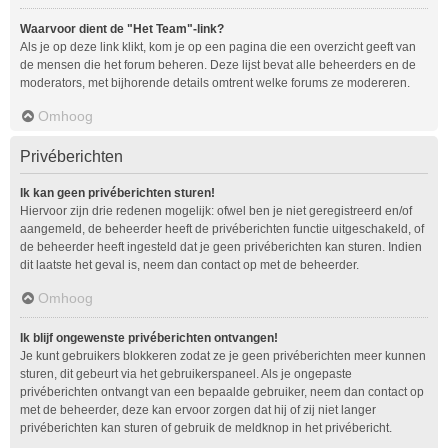
Waarvoor dient de "Het Team"-link?
Als je op deze link klikt, kom je op een pagina die een overzicht geeft van
de mensen die het forum beheren. Deze lijst bevat alle beheerders en de
moderators, met bijhorende details omtrent welke forums ze modereren.
Omhoog
Privéberichten
Ik kan geen privéberichten sturen!
Hiervoor zijn drie redenen mogelijk: ofwel ben je niet geregistreerd en/of
aangemeld, de beheerder heeft de privéberichten functie uitgeschakeld, of
de beheerder heeft ingesteld dat je geen privéberichten kan sturen. Indien
dit laatste het geval is, neem dan contact op met de beheerder.
Omhoog
Ik blijf ongewenste privéberichten ontvangen!
Je kunt gebruikers blokkeren zodat ze je geen privéberichten meer kunnen
sturen, dit gebeurt via het gebruikerspaneel. Als je ongepaste
privéberichten ontvangt van een bepaalde gebruiker, neem dan contact op
met de beheerder, deze kan ervoor zorgen dat hij of zij niet langer
privéberichten kan sturen of gebruik de meldknop in het privébericht.