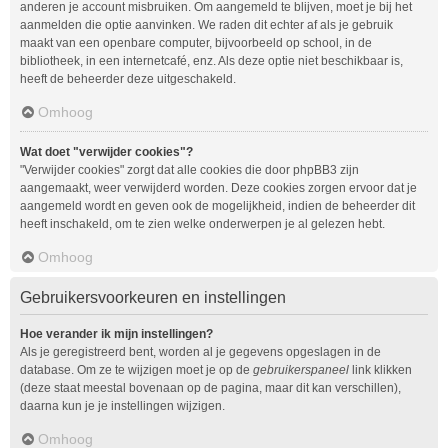
anderen je account misbruiken. Om aangemeld te blijven, moet je bij het
aanmelden die optie aanvinken. We raden dit echter af als je gebruik
maakt van een openbare computer, bijvoorbeeld op school, in de
bibliotheek, in een internetcafé, enz. Als deze optie niet beschikbaar is,
heeft de beheerder deze uitgeschakeld.
Omhoog
Wat doet "verwijder cookies"?
"Verwijder cookies" zorgt dat alle cookies die door phpBB3 zijn
aangemaakt, weer verwijderd worden. Deze cookies zorgen ervoor dat je
aangemeld wordt en geven ook de mogelijkheid, indien de beheerder dit
heeft inschakeld, om te zien welke onderwerpen je al gelezen hebt.
Omhoog
Gebruikersvoorkeuren en instellingen
Hoe verander ik mijn instellingen?
Als je geregistreerd bent, worden al je gegevens opgeslagen in de
database. Om ze te wijzigen moet je op de
gebruikerspaneel
link klikken
(deze staat meestal bovenaan op de pagina, maar dit kan verschillen),
daarna kun je je instellingen wijzigen.
Omhoog