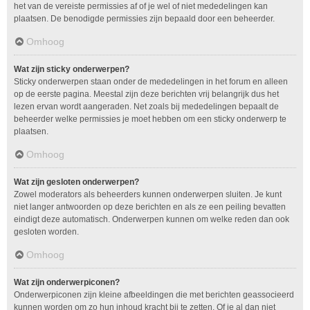
het van de vereiste permissies af of je wel of niet mededelingen kan
plaatsen. De benodigde permissies zijn bepaald door een beheerder.
Omhoog
Wat zijn sticky onderwerpen?
Sticky onderwerpen staan onder de mededelingen in het forum en alleen
op de eerste pagina. Meestal zijn deze berichten vrij belangrijk dus het
lezen ervan wordt aangeraden. Net zoals bij mededelingen bepaalt de
beheerder welke permissies je moet hebben om een sticky onderwerp te
plaatsen.
Omhoog
Wat zijn gesloten onderwerpen?
Zowel moderators als beheerders kunnen onderwerpen sluiten. Je kunt
niet langer antwoorden op deze berichten en als ze een peiling bevatten
eindigt deze automatisch. Onderwerpen kunnen om welke reden dan ook
gesloten worden.
Omhoog
Wat zijn onderwerpiconen?
Onderwerpiconen zijn kleine afbeeldingen die met berichten geassocieerd
kunnen worden om zo hun inhoud kracht bij te zetten. Of je al dan niet