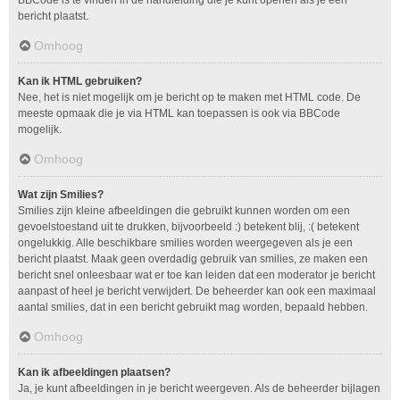
bericht plaatst.
Omhoog
Kan ik HTML gebruiken?
Nee, het is niet mogelijk om je bericht op te maken met HTML code. De
meeste opmaak die je via HTML kan toepassen is ook via BBCode
mogelijk.
Omhoog
Wat zijn Smilies?
Smilies zijn kleine afbeeldingen die gebruikt kunnen worden om een
gevoelstoestand uit te drukken, bijvoorbeeld :) betekent blij, :( betekent
ongelukkig. Alle beschikbare smilies worden weergegeven als je een
bericht plaatst. Maak geen overdadig gebruik van smilies, ze maken een
bericht snel onleesbaar wat er toe kan leiden dat een moderator je bericht
aanpast of heel je bericht verwijdert. De beheerder kan ook een maximaal
aantal smilies, dat in een bericht gebruikt mag worden, bepaald hebben.
Omhoog
Kan ik afbeeldingen plaatsen?
Ja, je kunt afbeeldingen in je bericht weergeven. Als de beheerder bijlagen