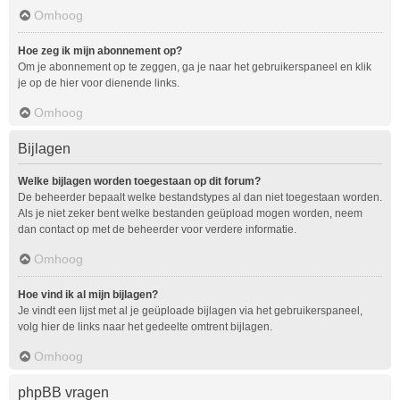
Omhoog
Hoe zeg ik mijn abonnement op?
Om je abonnement op te zeggen, ga je naar het gebruikerspaneel en klik
je op de hier voor dienende links.
Omhoog
Bijlagen
Welke bijlagen worden toegestaan op dit forum?
De beheerder bepaalt welke bestandstypes al dan niet toegestaan worden.
Als je niet zeker bent welke bestanden geüpload mogen worden, neem
dan contact op met de beheerder voor verdere informatie.
Omhoog
Hoe vind ik al mijn bijlagen?
Je vindt een lijst met al je geüploade bijlagen via het gebruikerspaneel,
volg hier de links naar het gedeelte omtrent bijlagen.
Omhoog
phpBB vragen