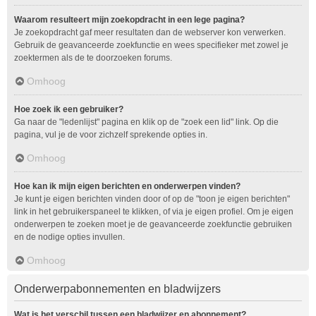
Waarom resulteert mijn zoekopdracht in een lege pagina?
Je zoekopdracht gaf meer resultaten dan de webserver kon verwerken.
Gebruik de geavanceerde zoekfunctie en wees specifieker met zowel je
zoektermen als de te doorzoeken forums.
Omhoog
Hoe zoek ik een gebruiker?
Ga naar de "ledenlijst" pagina en klik op de "zoek een lid" link. Op die
pagina, vul je de voor zichzelf sprekende opties in.
Omhoog
Hoe kan ik mijn eigen berichten en onderwerpen vinden?
Je kunt je eigen berichten vinden door of op de "toon je eigen berichten"
link in het gebruikerspaneel te klikken, of via je eigen profiel. Om je eigen
onderwerpen te zoeken moet je de geavanceerde zoekfunctie gebruiken
en de nodige opties invullen.
Omhoog
Onderwerpabonnementen en bladwijzers
Wat is het verschil tussen een bladwijzer en abonnement?