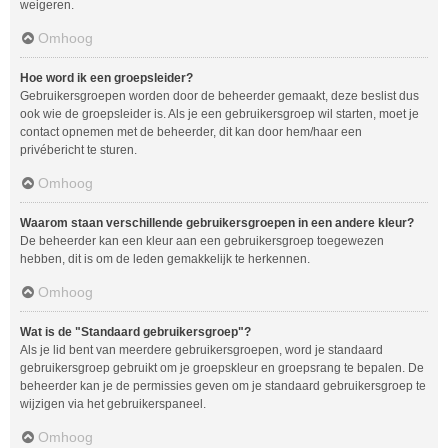
weigeren.
Omhoog
Hoe word ik een groepsleider?
Gebruikersgroepen worden door de beheerder gemaakt, deze beslist dus
ook wie de groepsleider is. Als je een gebruikersgroep wil starten, moet je
contact opnemen met de beheerder, dit kan door hem/haar een
privébericht te sturen.
Omhoog
Waarom staan verschillende gebruikersgroepen in een andere kleur?
De beheerder kan een kleur aan een gebruikersgroep toegewezen
hebben, dit is om de leden gemakkelijk te herkennen.
Omhoog
Wat is de "Standaard gebruikersgroep"?
Als je lid bent van meerdere gebruikersgroepen, word je standaard
gebruikersgroep gebruikt om je groepskleur en groepsrang te bepalen. De
beheerder kan je de permissies geven om je standaard gebruikersgroep te
wijzigen via het gebruikerspaneel.
Omhoog