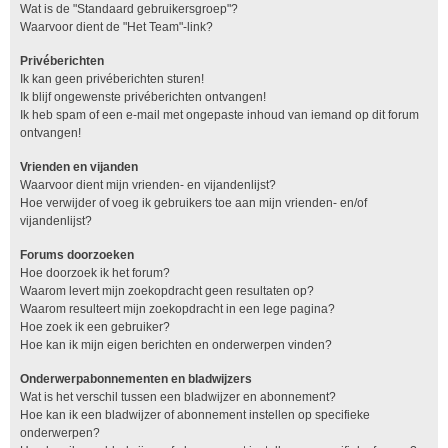
Wat is de "Standaard gebruikersgroep"?
Waarvoor dient de "Het Team"-link?
Privéberichten
Ik kan geen privéberichten sturen!
Ik blijf ongewenste privéberichten ontvangen!
Ik heb spam of een e-mail met ongepaste inhoud van iemand op dit forum
ontvangen!
Vrienden en vijanden
Waarvoor dient mijn vrienden- en vijandenlijst?
Hoe verwijder of voeg ik gebruikers toe aan mijn vrienden- en/of
vijandenlijst?
Forums doorzoeken
Hoe doorzoek ik het forum?
Waarom levert mijn zoekopdracht geen resultaten op?
Waarom resulteert mijn zoekopdracht in een lege pagina?
Hoe zoek ik een gebruiker?
Hoe kan ik mijn eigen berichten en onderwerpen vinden?
Onderwerpabonnementen en bladwijzers
Wat is het verschil tussen een bladwijzer en abonnement?
Hoe kan ik een bladwijzer of abonnement instellen op specifieke
onderwerpen?