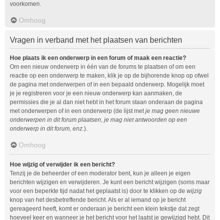
voorkomen.
Omhoog
Vragen in verband met het plaatsen van berichten
Hoe plaats ik een onderwerp in een forum of maak een reactie?
Om een nieuw onderwerp in één van de forums te plaatsen of om een
reactie op een onderwerp te maken, klik je op de bijhorende knop op ofwel
de pagina met onderwerpen of in een bepaald onderwerp. Mogelijk moet
je je registreren voor je een nieuw onderwerp kan aanmaken, de
permissies die je al dan niet hebt in het forum staan onderaan de pagina
met onderwerpen of in een onderwerp (de lijst met
je mag geen nieuwe
onderwerpen in dit forum plaatsen, je mag niet antwoorden op een
onderwerp in dit forum, enz.
).
Omhoog
Hoe wijzig of verwijder ik een bericht?
Tenzij je de beheerder of een moderator bent, kun je alleen je eigen
berichten wijzigen en verwijderen. Je kunt een bericht wijzigen (soms maar
voor een beperkte tijd nadat het geplaatst is) door te klikken op de
wijzig
knop van het desbetreffende bericht. Als er al iemand op je bericht
gereageerd heeft, komt er onderaan je bericht een klein tekstje dat zegt
hoeveel keer en wanneer je het bericht voor het laatst je gewijzigd hebt. Dit