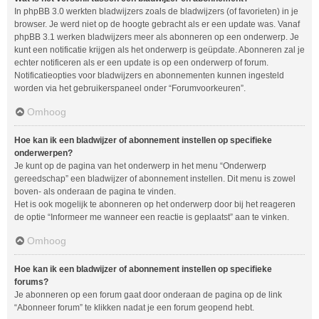
In phpBB 3.0 werkten bladwijzers zoals de bladwijzers (of favorieten) in je
browser. Je werd niet op de hoogte gebracht als er een update was. Vanaf
phpBB 3.1 werken bladwijzers meer als abonneren op een onderwerp. Je
kunt een notificatie krijgen als het onderwerp is geüpdate. Abonneren zal je
echter notificeren als er een update is op een onderwerp of forum.
Notificatieopties voor bladwijzers en abonnementen kunnen ingesteld
worden via het gebruikerspaneel onder “Forumvoorkeuren”.
Omhoog
Hoe kan ik een bladwijzer of abonnement instellen op specifieke
onderwerpen?
Je kunt op de pagina van het onderwerp in het menu “Onderwerp
gereedschap” een bladwijzer of abonnement instellen. Dit menu is zowel
boven- als onderaan de pagina te vinden.
Het is ook mogelijk te abonneren op het onderwerp door bij het reageren
de optie “Informeer me wanneer een reactie is geplaatst” aan te vinken.
Omhoog
Hoe kan ik een bladwijzer of abonnement instellen op specifieke
forums?
Je abonneren op een forum gaat door onderaan de pagina op de link
“Abonneer forum” te klikken nadat je een forum geopend hebt.