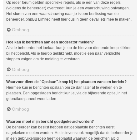
Op ieder forum gelden specifieke regels, als je één van deze regels
(volgens de beheerder) overtreedt, kun je een waarschuwing ontvangen.
Het sturen van een waarschuwing naar je is een beslissing van de
beheerder, phpBB Limited heeft hier dus in geen geval iets mee te maken.
Omhoog
Hoe kan ik berichten aan een moderator melden?
Als de beheerder het toelaat, kun je op de hiervoor dienende knop klikken
bij het bericht. Als je hierop geklikt hebt, moet je een paar verplichte
stappen volgen om de melding te versturen.
Omhoog
Waarvoor dient de "Opslaan"-knop bij het plaatsen van een bericht?
Hiermee kun je berichten opslaan om ze dan later af te werken en te
plaatsen. Een opgeslagen bericht kun je, via de bijhorende optie, in het
gebruikerspaneel weer laden.
Omhoog
Waarom moet mijn bericht goedgekeurd worden?
De beheerder kan beslist hebben dat geplaatste berichten eerst
nagekeken moeten worden. Het is tevens ook mogelijk dat de beheerder je
in een gebruikersgroep heeft geplaatst waarvan de berichten altijd