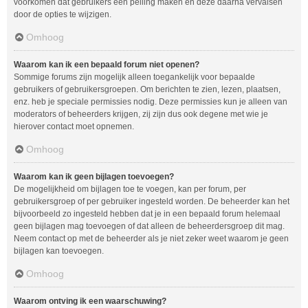
voorkomen dat gebruikers een peiling maken en deze daarna vervalsen
door de opties te wijzigen.
Omhoog
Waarom kan ik een bepaald forum niet openen?
Sommige forums zijn mogelijk alleen toegankelijk voor bepaalde
gebruikers of gebruikersgroepen. Om berichten te zien, lezen, plaatsen,
enz. heb je speciale permissies nodig. Deze permissies kun je alleen van
moderators of beheerders krijgen, zij zijn dus ook degene met wie je
hierover contact moet opnemen.
Omhoog
Waarom kan ik geen bijlagen toevoegen?
De mogelijkheid om bijlagen toe te voegen, kan per forum, per
gebruikersgroep of per gebruiker ingesteld worden. De beheerder kan het
bijvoorbeeld zo ingesteld hebben dat je in een bepaald forum helemaal
geen bijlagen mag toevoegen of dat alleen de beheerdersgroep dit mag.
Neem contact op met de beheerder als je niet zeker weet waarom je geen
bijlagen kan toevoegen.
Omhoog
Waarom ontving ik een waarschuwing?