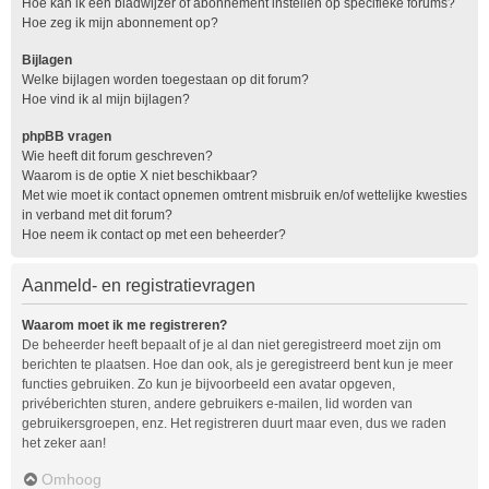
Hoe kan ik een bladwijzer of abonnement instellen op specifieke forums?
Hoe zeg ik mijn abonnement op?
Bijlagen
Welke bijlagen worden toegestaan op dit forum?
Hoe vind ik al mijn bijlagen?
phpBB vragen
Wie heeft dit forum geschreven?
Waarom is de optie X niet beschikbaar?
Met wie moet ik contact opnemen omtrent misbruik en/of wettelijke kwesties
in verband met dit forum?
Hoe neem ik contact op met een beheerder?
Aanmeld- en registratievragen
Waarom moet ik me registreren?
De beheerder heeft bepaalt of je al dan niet geregistreerd moet zijn om
berichten te plaatsen. Hoe dan ook, als je geregistreerd bent kun je meer
functies gebruiken. Zo kun je bijvoorbeeld een avatar opgeven,
privéberichten sturen, andere gebruikers e-mailen, lid worden van
gebruikersgroepen, enz. Het registreren duurt maar even, dus we raden
het zeker aan!
Omhoog