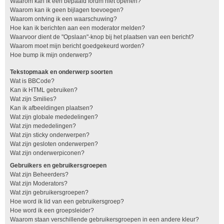
Waarom kan ik een bepaald forum niet openen?
Waarom kan ik geen bijlagen toevoegen?
Waarom ontving ik een waarschuwing?
Hoe kan ik berichten aan een moderator melden?
Waarvoor dient de "Opslaan"-knop bij het plaatsen van een bericht?
Waarom moet mijn bericht goedgekeurd worden?
Hoe bump ik mijn onderwerp?
Tekstopmaak en onderwerp soorten
Wat is BBCode?
Kan ik HTML gebruiken?
Wat zijn Smilies?
Kan ik afbeeldingen plaatsen?
Wat zijn globale mededelingen?
Wat zijn mededelingen?
Wat zijn sticky onderwerpen?
Wat zijn gesloten onderwerpen?
Wat zijn onderwerpiconen?
Gebruikers en gebruikersgroepen
Wat zijn Beheerders?
Wat zijn Moderators?
Wat zijn gebruikersgroepen?
Hoe word ik lid van een gebruikersgroep?
Hoe word ik een groepsleider?
Waarom staan verschillende gebruikersgroepen in een andere kleur?