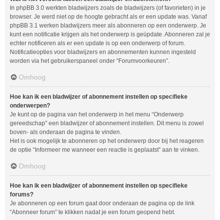
In phpBB 3.0 werkten bladwijzers zoals de bladwijzers (of favorieten) in je
browser. Je werd niet op de hoogte gebracht als er een update was. Vanaf
phpBB 3.1 werken bladwijzers meer als abonneren op een onderwerp. Je
kunt een notificatie krijgen als het onderwerp is geüpdate. Abonneren zal je
echter notificeren als er een update is op een onderwerp of forum.
Notificatieopties voor bladwijzers en abonnementen kunnen ingesteld
worden via het gebruikerspaneel onder “Forumvoorkeuren”.
Omhoog
Hoe kan ik een bladwijzer of abonnement instellen op specifieke
onderwerpen?
Je kunt op de pagina van het onderwerp in het menu “Onderwerp
gereedschap” een bladwijzer of abonnement instellen. Dit menu is zowel
boven- als onderaan de pagina te vinden.
Het is ook mogelijk te abonneren op het onderwerp door bij het reageren
de optie “Informeer me wanneer een reactie is geplaatst” aan te vinken.
Omhoog
Hoe kan ik een bladwijzer of abonnement instellen op specifieke
forums?
Je abonneren op een forum gaat door onderaan de pagina op de link
“Abonneer forum” te klikken nadat je een forum geopend hebt.