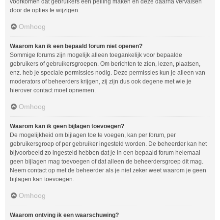
voorkomen dat gebruikers een peiling maken en deze daarna vervalsen
door de opties te wijzigen.
Omhoog
Waarom kan ik een bepaald forum niet openen?
Sommige forums zijn mogelijk alleen toegankelijk voor bepaalde
gebruikers of gebruikersgroepen. Om berichten te zien, lezen, plaatsen,
enz. heb je speciale permissies nodig. Deze permissies kun je alleen van
moderators of beheerders krijgen, zij zijn dus ook degene met wie je
hierover contact moet opnemen.
Omhoog
Waarom kan ik geen bijlagen toevoegen?
De mogelijkheid om bijlagen toe te voegen, kan per forum, per
gebruikersgroep of per gebruiker ingesteld worden. De beheerder kan het
bijvoorbeeld zo ingesteld hebben dat je in een bepaald forum helemaal
geen bijlagen mag toevoegen of dat alleen de beheerdersgroep dit mag.
Neem contact op met de beheerder als je niet zeker weet waarom je geen
bijlagen kan toevoegen.
Omhoog
Waarom ontving ik een waarschuwing?