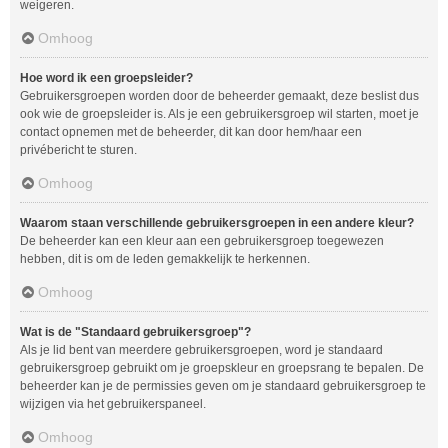
weigeren.
Omhoog
Hoe word ik een groepsleider?
Gebruikersgroepen worden door de beheerder gemaakt, deze beslist dus
ook wie de groepsleider is. Als je een gebruikersgroep wil starten, moet je
contact opnemen met de beheerder, dit kan door hem/haar een
privébericht te sturen.
Omhoog
Waarom staan verschillende gebruikersgroepen in een andere kleur?
De beheerder kan een kleur aan een gebruikersgroep toegewezen
hebben, dit is om de leden gemakkelijk te herkennen.
Omhoog
Wat is de "Standaard gebruikersgroep"?
Als je lid bent van meerdere gebruikersgroepen, word je standaard
gebruikersgroep gebruikt om je groepskleur en groepsrang te bepalen. De
beheerder kan je de permissies geven om je standaard gebruikersgroep te
wijzigen via het gebruikerspaneel.
Omhoog