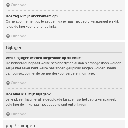
Omhoog
Hoe zeg ik mijn abonnement op?
Om je abonnement op te zeggen, ga je naar het gebruikerspaneel en klik
je op de hier voor dienende links.
Omhoog
Bijlagen
Welke bijlagen worden toegestaan op dit forum?
De beheerder bepaalt welke bestandstypes al dan niet toegestaan worden.
Als je niet zeker bent welke bestanden geüpload mogen worden, neem
dan contact op met de beheerder voor verdere informatie.
Omhoog
Hoe vind ik al mijn bijlagen?
Je vindt een lijst met al je geüploade bijlagen via het gebruikerspaneel,
volg hier de links naar het gedeelte omtrent bijlagen.
Omhoog
phpBB vragen