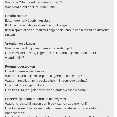
Wat is de "Standaard gebruikersgroep"?
Waarvoor dient de "Het Team"-link?
Privéberichten
Ik kan geen privéberichten sturen!
Ik blijf ongewenste privéberichten ontvangen!
Ik heb spam of een e-mail met ongepaste inhoud van iemand op dit forum
ontvangen!
Vrienden en vijanden
Waarvoor dient mijn vrienden- en vijandenlijst?
Hoe verwijder of voeg ik gebruikers toe aan mijn vrienden- en/of
vijandenlijst?
Forums doorzoeken
Hoe doorzoek ik het forum?
Waarom levert mijn zoekopdracht geen resultaten op?
Waarom resulteert mijn zoekopdracht in een lege pagina?
Hoe zoek ik een gebruiker?
Hoe kan ik mijn eigen berichten en onderwerpen vinden?
Onderwerpabonnementen en bladwijzers
Wat is het verschil tussen een bladwijzer en abonnement?
Hoe kan ik een bladwijzer of abonnement instellen op specifieke
onderwerpen?