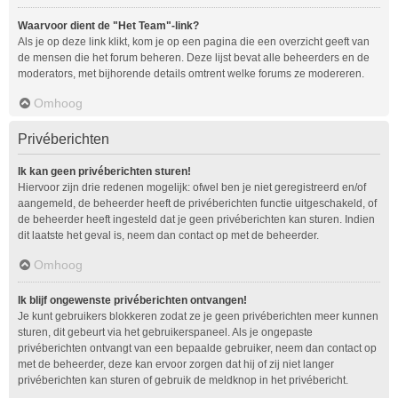
Waarvoor dient de "Het Team"-link?
Als je op deze link klikt, kom je op een pagina die een overzicht geeft van
de mensen die het forum beheren. Deze lijst bevat alle beheerders en de
moderators, met bijhorende details omtrent welke forums ze modereren.
Omhoog
Privéberichten
Ik kan geen privéberichten sturen!
Hiervoor zijn drie redenen mogelijk: ofwel ben je niet geregistreerd en/of
aangemeld, de beheerder heeft de privéberichten functie uitgeschakeld, of
de beheerder heeft ingesteld dat je geen privéberichten kan sturen. Indien
dit laatste het geval is, neem dan contact op met de beheerder.
Omhoog
Ik blijf ongewenste privéberichten ontvangen!
Je kunt gebruikers blokkeren zodat ze je geen privéberichten meer kunnen
sturen, dit gebeurt via het gebruikerspaneel. Als je ongepaste
privéberichten ontvangt van een bepaalde gebruiker, neem dan contact op
met de beheerder, deze kan ervoor zorgen dat hij of zij niet langer
privéberichten kan sturen of gebruik de meldknop in het privébericht.