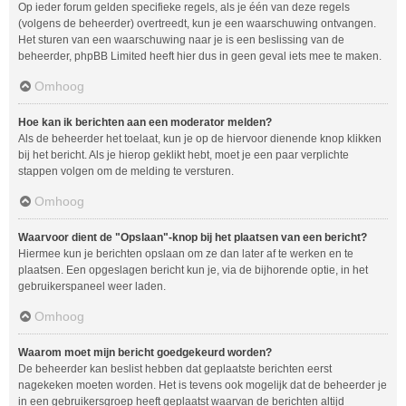
Op ieder forum gelden specifieke regels, als je één van deze regels
(volgens de beheerder) overtreedt, kun je een waarschuwing ontvangen.
Het sturen van een waarschuwing naar je is een beslissing van de
beheerder, phpBB Limited heeft hier dus in geen geval iets mee te maken.
Omhoog
Hoe kan ik berichten aan een moderator melden?
Als de beheerder het toelaat, kun je op de hiervoor dienende knop klikken
bij het bericht. Als je hierop geklikt hebt, moet je een paar verplichte
stappen volgen om de melding te versturen.
Omhoog
Waarvoor dient de "Opslaan"-knop bij het plaatsen van een bericht?
Hiermee kun je berichten opslaan om ze dan later af te werken en te
plaatsen. Een opgeslagen bericht kun je, via de bijhorende optie, in het
gebruikerspaneel weer laden.
Omhoog
Waarom moet mijn bericht goedgekeurd worden?
De beheerder kan beslist hebben dat geplaatste berichten eerst
nagekeken moeten worden. Het is tevens ook mogelijk dat de beheerder je
in een gebruikersgroep heeft geplaatst waarvan de berichten altijd