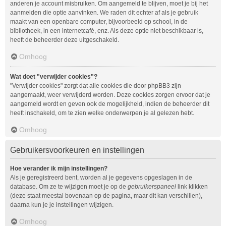
anderen je account misbruiken. Om aangemeld te blijven, moet je bij het
aanmelden die optie aanvinken. We raden dit echter af als je gebruik
maakt van een openbare computer, bijvoorbeeld op school, in de
bibliotheek, in een internetcafé, enz. Als deze optie niet beschikbaar is,
heeft de beheerder deze uitgeschakeld.
Omhoog
Wat doet "verwijder cookies"?
"Verwijder cookies" zorgt dat alle cookies die door phpBB3 zijn
aangemaakt, weer verwijderd worden. Deze cookies zorgen ervoor dat je
aangemeld wordt en geven ook de mogelijkheid, indien de beheerder dit
heeft inschakeld, om te zien welke onderwerpen je al gelezen hebt.
Omhoog
Gebruikersvoorkeuren en instellingen
Hoe verander ik mijn instellingen?
Als je geregistreerd bent, worden al je gegevens opgeslagen in de
database. Om ze te wijzigen moet je op de
gebruikerspaneel
link klikken
(deze staat meestal bovenaan op de pagina, maar dit kan verschillen),
daarna kun je je instellingen wijzigen.
Omhoog