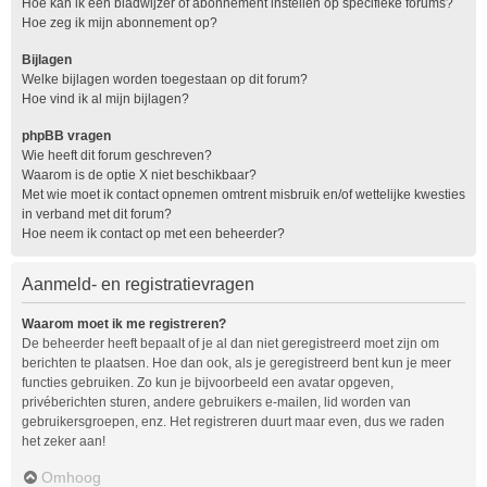
Hoe kan ik een bladwijzer of abonnement instellen op specifieke forums?
Hoe zeg ik mijn abonnement op?
Bijlagen
Welke bijlagen worden toegestaan op dit forum?
Hoe vind ik al mijn bijlagen?
phpBB vragen
Wie heeft dit forum geschreven?
Waarom is de optie X niet beschikbaar?
Met wie moet ik contact opnemen omtrent misbruik en/of wettelijke kwesties
in verband met dit forum?
Hoe neem ik contact op met een beheerder?
Aanmeld- en registratievragen
Waarom moet ik me registreren?
De beheerder heeft bepaalt of je al dan niet geregistreerd moet zijn om
berichten te plaatsen. Hoe dan ook, als je geregistreerd bent kun je meer
functies gebruiken. Zo kun je bijvoorbeeld een avatar opgeven,
privéberichten sturen, andere gebruikers e-mailen, lid worden van
gebruikersgroepen, enz. Het registreren duurt maar even, dus we raden
het zeker aan!
Omhoog