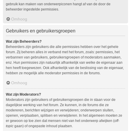
gebruik kan maken van onderwerpiconen hangt af van de door de
beheerder ingestelde permissies.
Omhoog
Gebruikers en gebruikersgroepen
Wat zijn Beheerders?
Beheerders zijn gebruikers die alle permissies hebben over het gehele
forum. Zij beheren alles in verband met het forum, zoals: permissies, het
verbannen van gebruikers, gebruikersgroepen of moderators aanmaken,
enz. Hun permissies zijn natuurlijk afhankelijk van welke de eigenaar aan
hen heeft toegewezen. Ook afhankelijk van de beslissing van de eigenaar,
hebben ze mogelijk alle moderator permissies in de forums.
Omhoog
Wat zijn Moderators?
Moderators zijn gebruikers of gebruikersgroepen die in staan voor de
dagelijkse werking van het forum. Ze kunnen, in de forums die ze
modereren, berichten wijzigen en verwijderen; onderwerpen sluiten,
openen, verplaatsen, splitsen en verwijderen. In het algemeen moeten ze
er gewoon op toe zien dat mensen niet van het onderwerp afwijken (
off-
topic
gaan) of ongepaste inhoud plaatsen.