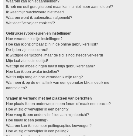
Waarom kan ik niet aanmelden?
Ik heb me ooit geregistreerd maar kan nu niet meer aanmelden!?
Ik weet mijn wachtwoord niet meer!
Waarom word ik automatisch afgemeld?
Wat doet "verwijder cookies"?
Gebruikersvoorkeuren en instellingen
Hoe verander ik mijn instellingen?
Hoe kan ik onzichtbaar zijn in de online gebruikers lijst?
De tijden zijn niet correct!
Ik wijzigde de tijdzone, maar de tijd is nog steeds verkeerd!
Mijn taal zit niet in de lijst!
Wat zijn de afbeeldingen naast mijn gebruikersnaam?
Hoe kan ik een avatar instellen?
Wat is mijn rang en hoe verander ik mijn rang?
Wanneer ik op de e-maillink van een gebruiker klik, moet ik me
aanmelden?
Vragen in verband met het plaatsen van berichten
Hoe plaats ik een onderwerp in een forum of maak een reactie?
Hoe wijzig of verwijder ik een bericht?
Hoe voeg ik een onderschrift toe aan mijn bericht?
Hoe maak ik een peiling?
Waarom kan ik niet meer peilingsopties toevoegen?
Hoe wijzig of verwijder ik een peiling?