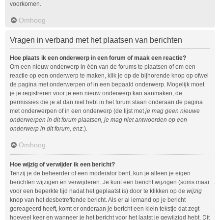
voorkomen.
Omhoog
Vragen in verband met het plaatsen van berichten
Hoe plaats ik een onderwerp in een forum of maak een reactie?
Om een nieuw onderwerp in één van de forums te plaatsen of om een
reactie op een onderwerp te maken, klik je op de bijhorende knop op ofwel
de pagina met onderwerpen of in een bepaald onderwerp. Mogelijk moet
je je registreren voor je een nieuw onderwerp kan aanmaken, de
permissies die je al dan niet hebt in het forum staan onderaan de pagina
met onderwerpen of in een onderwerp (de lijst met
je mag geen nieuwe
onderwerpen in dit forum plaatsen, je mag niet antwoorden op een
onderwerp in dit forum, enz.
).
Omhoog
Hoe wijzig of verwijder ik een bericht?
Tenzij je de beheerder of een moderator bent, kun je alleen je eigen
berichten wijzigen en verwijderen. Je kunt een bericht wijzigen (soms maar
voor een beperkte tijd nadat het geplaatst is) door te klikken op de
wijzig
knop van het desbetreffende bericht. Als er al iemand op je bericht
gereageerd heeft, komt er onderaan je bericht een klein tekstje dat zegt
hoeveel keer en wanneer je het bericht voor het laatst je gewijzigd hebt. Dit