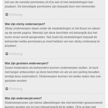
het van de vereiste permissies af of je wel of niet mededelingen kan
plaatsen. De benodigde permissies zijn bepaald door een beheerder.
Omhoog
Wat zijn sticky onderwerpen?
Sticky onderwerpen staan onder de mededelingen in het forum en alleen
op de eerste pagina. Meestal zijn deze berichten vrij belangrijk dus het
lezen ervan wordt aangeraden. Net zoals bij mededelingen bepaalt de
beheerder welke permissies je moet hebben om een sticky onderwerp te
plaatsen.
Omhoog
Wat zijn gesloten onderwerpen?
Zowel moderators als beheerders kunnen onderwerpen sluiten. Je kunt
niet langer antwoorden op deze berichten en als ze een peiling bevatten
eindigt deze automatisch. Onderwerpen kunnen om welke reden dan ook
gesloten worden.
Omhoog
Wat zijn onderwerpiconen?
Onderwerpiconen zijn kleine afbeeldingen die met berichten geassocieerd
kunnen worden om zo hun inhoud kracht bij te zetten. Of je al dan niet