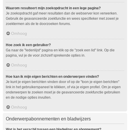
Waarom resulteert mijn zoekopdracht in een lege pagina?
Je zoekopdracht gaf meer resultaten dan de webserver kon verwerken.
Gebruik de geavanceerde zoekfunctie en wees specifieker met zowel je
zoektermen als de te doorzoeken forums.
Omhoog
Hoe zoek ik een gebruiker?
Ga naar de "ledenlijst" pagina en klik op de "zoek een lid" link. Op die
pagina, vul je de voor zichzelf sprekende opties in.
Omhoog
Hoe kan ik mijn eigen berichten en onderwerpen vinden?
Je kunt je eigen berichten vinden door of op de "toon je eigen berichten"
link in het gebruikerspaneel te klikken, of via je eigen profiel. Om je eigen
onderwerpen te zoeken moet je de geavanceerde zoekfunctie gebruiken
en de nodige opties invullen.
Omhoog
Onderwerpabonnementen en bladwijzers
Wat is het verschil tussen een bladwijzer en abonnement?