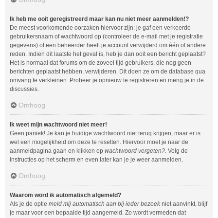
Ik heb me ooit geregistreerd maar kan nu niet meer aanmelden!?
De meest voorkomende oorzaken hiervoor zijn: je gaf een verkeerde
gebruikersnaam of wachtwoord op (controleer de e-mail met je registratie
gegevens) of een beheerder heeft je account verwijderd om één of andere
reden. Indien dit laatste het geval is, heb je dan ooit een bericht geplaatst?
Het is normaal dat forums om de zoveel tijd gebruikers, die nog geen
berichten geplaatst hebben, verwijderen. Dit doen ze om de database qua
omvang te verkleinen. Probeer je opnieuw te registreren en meng je in de
discussies.
Omhoog
Ik weet mijn wachtwoord niet meer!
Geen paniek! Je kan je huidige wachtwoord niet terug krijgen, maar er is
wel een mogelijkheid om deze te resetten. Hiervoor moet je naar de
aanmeldpagina gaan en klikken op
wachtwoord vergeten?
. Volg de
instructies op het scherm en even later kan je je weer aanmelden.
Omhoog
Waarom word ik automatisch afgemeld?
Als je de optie
meld mij automatisch aan bij ieder bezoek
niet aanvinkt, blijf
je maar voor een bepaalde tijd aangemeld. Zo wordt vermeden dat