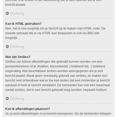
bericht plaatst.
Omhoog
Kan ik HTML gebruiken?
Nee, het is niet mogelijk om je bericht op te maken met HTML code. De
meeste opmaak die je via HTML kan toepassen is ook via BBCode
mogelijk.
Omhoog
Wat zijn Smilies?
Smilies zijn kleine afbeeldingen die gebruikt kunnen worden om een
gevoelstoestand uit te drukken, bijvoorbeeld :) betekent blij, :( betekent
ongelukkig. Alle beschikbare smilies worden weergegeven als je een
bericht plaatst. Maak geen overdadig gebruik van smilies, ze maken een
bericht snel onleesbaar wat er toe kan leiden dat een moderator je bericht
aanpast of heel je bericht verwijdert. De beheerder kan ook een maximaal
aantal smilies, dat in een bericht gebruikt mag worden, bepaald hebben.
Omhoog
Kan ik afbeeldingen plaatsen?
Ja, je kunt afbeeldingen in je bericht weergeven. Als de beheerder bijlagen