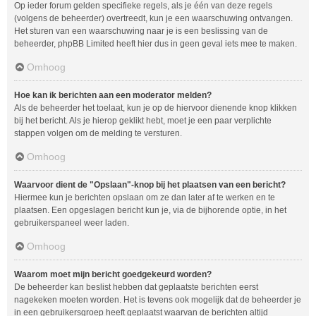
Op ieder forum gelden specifieke regels, als je één van deze regels
(volgens de beheerder) overtreedt, kun je een waarschuwing ontvangen.
Het sturen van een waarschuwing naar je is een beslissing van de
beheerder, phpBB Limited heeft hier dus in geen geval iets mee te maken.
Omhoog
Hoe kan ik berichten aan een moderator melden?
Als de beheerder het toelaat, kun je op de hiervoor dienende knop klikken
bij het bericht. Als je hierop geklikt hebt, moet je een paar verplichte
stappen volgen om de melding te versturen.
Omhoog
Waarvoor dient de "Opslaan"-knop bij het plaatsen van een bericht?
Hiermee kun je berichten opslaan om ze dan later af te werken en te
plaatsen. Een opgeslagen bericht kun je, via de bijhorende optie, in het
gebruikerspaneel weer laden.
Omhoog
Waarom moet mijn bericht goedgekeurd worden?
De beheerder kan beslist hebben dat geplaatste berichten eerst
nagekeken moeten worden. Het is tevens ook mogelijk dat de beheerder je
in een gebruikersgroep heeft geplaatst waarvan de berichten altijd