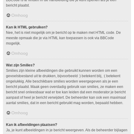
bericht plaatst.
Omhoog
Kan ik HTML gebruiken?
Nee, het is niet mogelijk om je bericht op te maken met HTML code. De
meeste opmaak die je via HTML kan toepassen is ook via BBCode
mogelijk.
Omhoog
Wat zijn Smilies?
Smilies zijn kleine afbeeldingen die gebruikt kunnen worden om een
gevoelstoestand uit te drukken, bijvoorbeeld :) betekent blij, :( betekent
ongelukkig. Alle beschikbare smilies worden weergegeven als je een
bericht plaatst. Maak geen overdadig gebruik van smilies, ze maken een
bericht snel onleesbaar wat er toe kan leiden dat een moderator je bericht
aanpast of heel je bericht verwijdert. De beheerder kan ook een maximaal
aantal smilies, dat in een bericht gebruikt mag worden, bepaald hebben.
Omhoog
Kan ik afbeeldingen plaatsen?
Ja, je kunt afbeeldingen in je bericht weergeven. Als de beheerder bijlagen