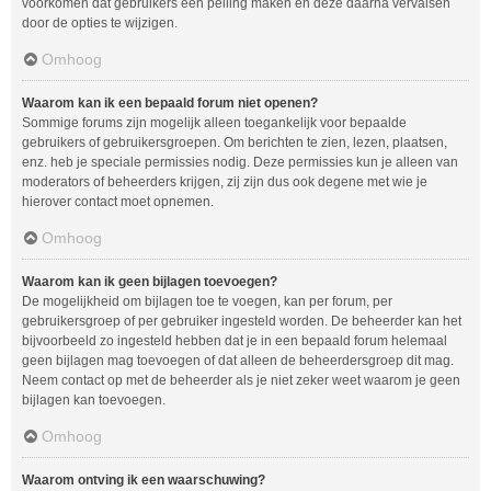
voorkomen dat gebruikers een peiling maken en deze daarna vervalsen
door de opties te wijzigen.
Omhoog
Waarom kan ik een bepaald forum niet openen?
Sommige forums zijn mogelijk alleen toegankelijk voor bepaalde
gebruikers of gebruikersgroepen. Om berichten te zien, lezen, plaatsen,
enz. heb je speciale permissies nodig. Deze permissies kun je alleen van
moderators of beheerders krijgen, zij zijn dus ook degene met wie je
hierover contact moet opnemen.
Omhoog
Waarom kan ik geen bijlagen toevoegen?
De mogelijkheid om bijlagen toe te voegen, kan per forum, per
gebruikersgroep of per gebruiker ingesteld worden. De beheerder kan het
bijvoorbeeld zo ingesteld hebben dat je in een bepaald forum helemaal
geen bijlagen mag toevoegen of dat alleen de beheerdersgroep dit mag.
Neem contact op met de beheerder als je niet zeker weet waarom je geen
bijlagen kan toevoegen.
Omhoog
Waarom ontving ik een waarschuwing?