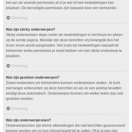
het van de vereiste permissies af of je wel of niet mededelingen kan
plaatsen. De benodigde permissies zijn bepaald door een beheerder.
Omhoog
Wat zijn sticky onderwerpen?
Sticky onderwerpen staan onder de mededelingen in het forum en alleen
op de eerste pagina. Meestal zijn deze berichten vrij belangrijk dus het
lezen ervan wordt aangeraden. Net zoals bij mededelingen bepaalt de
beheerder welke permissies je moet hebben om een sticky onderwerp te
plaatsen.
Omhoog
Wat zijn gesloten onderwerpen?
Zowel moderators als beheerders kunnen onderwerpen sluiten. Je kunt
niet langer antwoorden op deze berichten en als ze een peiling bevatten
eindigt deze automatisch. Onderwerpen kunnen om welke reden dan ook
gesloten worden.
Omhoog
Wat zijn onderwerpiconen?
Onderwerpiconen zijn kleine afbeeldingen die met berichten geassocieerd
kunnen worden om zo hun inhoud kracht bij te zetten. Of je al dan niet