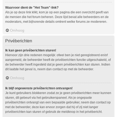
Waarvoor dient de "Het Team"-link?
Als je op deze link klikt, kom je op een pagina die een overzicht geeft van
de mensen die het forum beheren. Deze lijst bevat alle beheerders en de
moderators, met bijhorende details omtrent welke forums ze modereren.
Omhoog
Privéberichten
Ik kan geen privéberichten sturen!
Hiervoor zijn drie redenen mogelijk: ofwel ben je niet geregistreerd en/of
aangemeld, de beheerder heeft de privéberichten functie uitgeschakeld, of
de beheerder heeft ingesteld dat je geen privéberichten kan sturen. Indien
dit laatste het geval is, neem dan contact op met de beheerder.
Omhoog
Ik blijf ongewenste privéberichten ontvangen!
Je kunt gebruikers blokkeren zodat ze je geen privéberichten meer kunnen
sturen, dit gebeurt via het gebruikerspaneel. Als je ongepaste
privéberichten ontvangt van een bepaalde gebruiker, neem dan contact op
met de beheerder, deze kan ervoor zorgen dat hij of zij niet langer
privéberichten kan sturen of gebruik de meldknop in het privébericht.