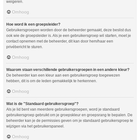
weigeren.
Omhoog
Hoe word ik een groepsleider?
Gebruikersgroepen worden door de beheerder gemaakt, deze beslist dus
ook wie de groepsleider is. Als je een gebruikersgroep wil starten, moet je
contact opnemen met de beheerder, dit kan door hem/haar een
privébericht te sturen.
Omhoog
Waarom staan verschillende gebruikersgroepen in een andere kleur?
De beheerder kan een kleur aan een gebruikersgroep toegewezen
hebben, dit is om de leden gemakkelijk te herkennen.
Omhoog
Wat is de "Standaard gebruikersgroep"?
Als je lid bent van meerdere gebruikersgroepen, word je standaard
gebruikersgroep gebruikt om je groepskleur en groepsrang te bepalen. De
beheerder kan je de permissies geven om je standaard gebruikersgroep te
wijzigen via het gebruikerspaneel.
Omhoog