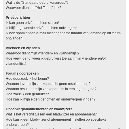
Wat is de "Standaard gebruikersgroep"?
Waarvoor dient de "Het Team"-link?
Privéberichten
Ik kan geen privéberichten sturen!
Ik blijf ongewenste privéberichten ontvangen!
Ik heb spam of een e-mail met ongepaste inhoud van iemand op dit forum
ontvangen!
Vrienden en vijanden
Waarvoor dient mijn vrienden- en vijandenlijst?
Hoe verwijder of voeg ik gebruikers toe aan mijn vrienden- en/of
vijandenlijst?
Forums doorzoeken
Hoe doorzoek ik het forum?
Waarom levert mijn zoekopdracht geen resultaten op?
Waarom resulteert mijn zoekopdracht in een lege pagina?
Hoe zoek ik een gebruiker?
Hoe kan ik mijn eigen berichten en onderwerpen vinden?
Onderwerpabonnementen en bladwijzers
Wat is het verschil tussen een bladwijzer en abonnement?
Hoe kan ik een bladwijzer of abonnement instellen op specifieke
onderwerpen?