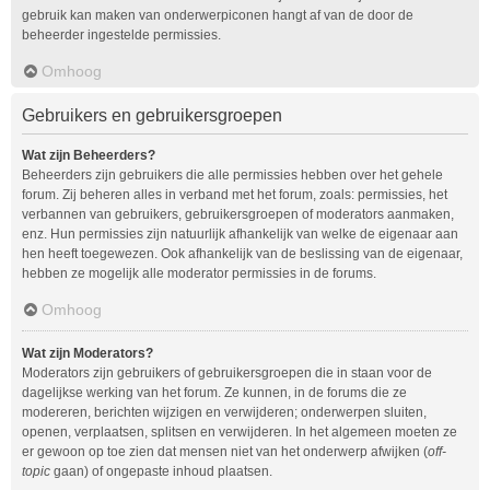
gebruik kan maken van onderwerpiconen hangt af van de door de
beheerder ingestelde permissies.
Omhoog
Gebruikers en gebruikersgroepen
Wat zijn Beheerders?
Beheerders zijn gebruikers die alle permissies hebben over het gehele
forum. Zij beheren alles in verband met het forum, zoals: permissies, het
verbannen van gebruikers, gebruikersgroepen of moderators aanmaken,
enz. Hun permissies zijn natuurlijk afhankelijk van welke de eigenaar aan
hen heeft toegewezen. Ook afhankelijk van de beslissing van de eigenaar,
hebben ze mogelijk alle moderator permissies in de forums.
Omhoog
Wat zijn Moderators?
Moderators zijn gebruikers of gebruikersgroepen die in staan voor de
dagelijkse werking van het forum. Ze kunnen, in de forums die ze
modereren, berichten wijzigen en verwijderen; onderwerpen sluiten,
openen, verplaatsen, splitsen en verwijderen. In het algemeen moeten ze
er gewoon op toe zien dat mensen niet van het onderwerp afwijken (
off-
topic
gaan) of ongepaste inhoud plaatsen.