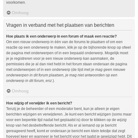
voorkomen.
Omhoog
Vragen in verband met het plaatsen van berichten
Hoe plaats ik een onderwerp in een forum of maak een reactie?
Om een nieuw onderwerp in één van de forums te plaatsen of om een
reactie op een onderwerp te maken, klik je op de bijhorende knop op ofwel
de pagina met onderwerpen of in een bepaald onderwerp. Mogelijk moet
je je registreren voor je een nieuw onderwerp kan aanmaken, de
permissies die je al dan niet hebt in het forum staan onderaan de pagina
met onderwerpen of in een onderwerp (de lijst met
je mag geen nieuwe
onderwerpen in dit forum plaatsen, je mag niet antwoorden op een
onderwerp in dit forum, enz.
).
Omhoog
Hoe wijzig of verwijder ik een bericht?
Tenzij je de beheerder of een moderator bent, kun je alleen je eigen
berichten wijzigen en verwijderen. Je kunt een bericht wijzigen (soms maar
voor een beperkte tijd nadat het geplaatst is) door te klikken op de
wijzig
knop van het desbetreffende bericht. Als er al iemand op je bericht
gereageerd heeft, komt er onderaan je bericht een klein tekstje dat zegt
hoeveel keer en wanneer je het bericht voor het laatst je gewijzigd hebt. Dit