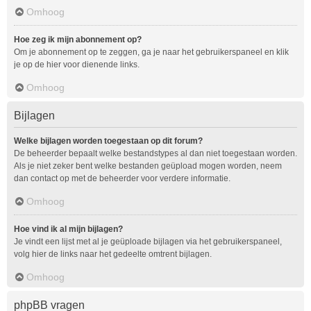
Omhoog
Hoe zeg ik mijn abonnement op?
Om je abonnement op te zeggen, ga je naar het gebruikerspaneel en klik
je op de hier voor dienende links.
Omhoog
Bijlagen
Welke bijlagen worden toegestaan op dit forum?
De beheerder bepaalt welke bestandstypes al dan niet toegestaan worden.
Als je niet zeker bent welke bestanden geüpload mogen worden, neem
dan contact op met de beheerder voor verdere informatie.
Omhoog
Hoe vind ik al mijn bijlagen?
Je vindt een lijst met al je geüploade bijlagen via het gebruikerspaneel,
volg hier de links naar het gedeelte omtrent bijlagen.
Omhoog
phpBB vragen