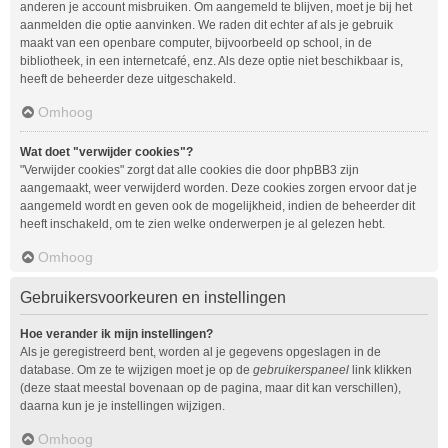
anderen je account misbruiken. Om aangemeld te blijven, moet je bij het
aanmelden die optie aanvinken. We raden dit echter af als je gebruik
maakt van een openbare computer, bijvoorbeeld op school, in de
bibliotheek, in een internetcafé, enz. Als deze optie niet beschikbaar is,
heeft de beheerder deze uitgeschakeld.
Omhoog
Wat doet "verwijder cookies"?
"Verwijder cookies" zorgt dat alle cookies die door phpBB3 zijn
aangemaakt, weer verwijderd worden. Deze cookies zorgen ervoor dat je
aangemeld wordt en geven ook de mogelijkheid, indien de beheerder dit
heeft inschakeld, om te zien welke onderwerpen je al gelezen hebt.
Omhoog
Gebruikersvoorkeuren en instellingen
Hoe verander ik mijn instellingen?
Als je geregistreerd bent, worden al je gegevens opgeslagen in de
database. Om ze te wijzigen moet je op de
gebruikerspaneel
link klikken
(deze staat meestal bovenaan op de pagina, maar dit kan verschillen),
daarna kun je je instellingen wijzigen.
Omhoog