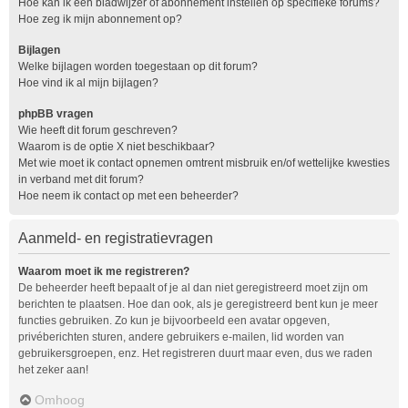
Hoe kan ik een bladwijzer of abonnement instellen op specifieke forums?
Hoe zeg ik mijn abonnement op?
Bijlagen
Welke bijlagen worden toegestaan op dit forum?
Hoe vind ik al mijn bijlagen?
phpBB vragen
Wie heeft dit forum geschreven?
Waarom is de optie X niet beschikbaar?
Met wie moet ik contact opnemen omtrent misbruik en/of wettelijke kwesties
in verband met dit forum?
Hoe neem ik contact op met een beheerder?
Aanmeld- en registratievragen
Waarom moet ik me registreren?
De beheerder heeft bepaalt of je al dan niet geregistreerd moet zijn om
berichten te plaatsen. Hoe dan ook, als je geregistreerd bent kun je meer
functies gebruiken. Zo kun je bijvoorbeeld een avatar opgeven,
privéberichten sturen, andere gebruikers e-mailen, lid worden van
gebruikersgroepen, enz. Het registreren duurt maar even, dus we raden
het zeker aan!
Omhoog