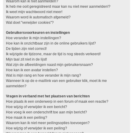
Waarom kan ik niet aanmelden?
Ik heb me ooit geregistreerd maar kan nu niet meer aanmelden!?
Ik weet mijn wachtwoord niet meer!
Waarom word ik automatisch afgemeld?
Wat doet "verwijder cookies"?
Gebruikersvoorkeuren en instellingen
Hoe verander ik mijn instellingen?
Hoe kan ik onzichtbaar zijn in de online gebruikers lijst?
De tijden zijn niet correct!
Ik wijzigde de tijdzone, maar de tijd is nog steeds verkeerd!
Mijn taal zit niet in de lijst!
Wat zijn de afbeeldingen naast mijn gebruikersnaam?
Hoe kan ik een avatar instellen?
Wat is mijn rang en hoe verander ik mijn rang?
Wanneer ik op de e-maillink van een gebruiker klik, moet ik me
aanmelden?
Vragen in verband met het plaatsen van berichten
Hoe plaats ik een onderwerp in een forum of maak een reactie?
Hoe wijzig of verwijder ik een bericht?
Hoe voeg ik een onderschrift toe aan mijn bericht?
Hoe maak ik een peiling?
Waarom kan ik niet meer peilingsopties toevoegen?
Hoe wijzig of verwijder ik een peiling?