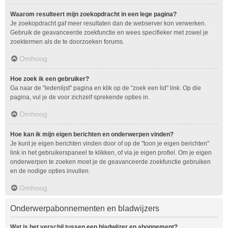
Waarom resulteert mijn zoekopdracht in een lege pagina?
Je zoekopdracht gaf meer resultaten dan de webserver kon verwerken.
Gebruik de geavanceerde zoekfunctie en wees specifieker met zowel je
zoektermen als de te doorzoeken forums.
Omhoog
Hoe zoek ik een gebruiker?
Ga naar de "ledenlijst" pagina en klik op de "zoek een lid" link. Op die
pagina, vul je de voor zichzelf sprekende opties in.
Omhoog
Hoe kan ik mijn eigen berichten en onderwerpen vinden?
Je kunt je eigen berichten vinden door of op de "toon je eigen berichten"
link in het gebruikerspaneel te klikken, of via je eigen profiel. Om je eigen
onderwerpen te zoeken moet je de geavanceerde zoekfunctie gebruiken
en de nodige opties invullen.
Omhoog
Onderwerpabonnementen en bladwijzers
Wat is het verschil tussen een bladwijzer en abonnement?