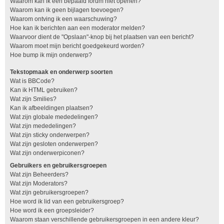
Waarom kan ik een bepaald forum niet openen?
Waarom kan ik geen bijlagen toevoegen?
Waarom ontving ik een waarschuwing?
Hoe kan ik berichten aan een moderator melden?
Waarvoor dient de "Opslaan"-knop bij het plaatsen van een bericht?
Waarom moet mijn bericht goedgekeurd worden?
Hoe bump ik mijn onderwerp?
Tekstopmaak en onderwerp soorten
Wat is BBCode?
Kan ik HTML gebruiken?
Wat zijn Smilies?
Kan ik afbeeldingen plaatsen?
Wat zijn globale mededelingen?
Wat zijn mededelingen?
Wat zijn sticky onderwerpen?
Wat zijn gesloten onderwerpen?
Wat zijn onderwerpiconen?
Gebruikers en gebruikersgroepen
Wat zijn Beheerders?
Wat zijn Moderators?
Wat zijn gebruikersgroepen?
Hoe word ik lid van een gebruikersgroep?
Hoe word ik een groepsleider?
Waarom staan verschillende gebruikersgroepen in een andere kleur?