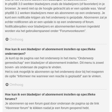
In phpBB 3.0 werkten bladwijzers zoals de bladwijzers (of favorieten) in je
browser. Je werd niet op de hoogte gebracht als er een update was. Vanaf
phpBB 3.1 werken bladwijzers meer als abonneren op een onderwerp. Je
kunt een notificatie krijgen als het onderwerp is geüpdate. Abonneren zal je
echter notificeren als er een update is op een onderwerp of forum.
Notificatieopties voor bladwijzers en abonnementen kunnen ingesteld
worden via het gebruikerspaneel onder “Forumvoorkeuren”.
Omhoog
Hoe kan ik een bladwijzer of abonnement instellen op specifieke
onderwerpen?
Je kunt op de pagina van het onderwerp in het menu “Onderwerp
gereedschap” een bladwijzer of abonnement instellen. Dit menu is zowel
boven- als onderaan de pagina te vinden.
Het is ook mogelijk te abonneren op het onderwerp door bij het reageren
de optie “Informeer me wanneer een reactie is geplaatst” aan te vinken.
Omhoog
Hoe kan ik een bladwijzer of abonnement instellen op specifieke
forums?
Je abonneren op een forum gaat door onderaan de pagina op de link
“Abonneer forum” te klikken nadat je een forum geopend hebt.