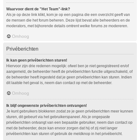
Waarvoor dient de "Het Team"-link?
Als je op deze link klikt, kom je op een pagina die een overzicht geeft van
de mensen die het forum beheren. Deze lijst bevat alle beheerders en de
moderators, met bijhorende details omtrent welke forums ze modereren.
Omhoog
Privéberichten
Ik kan geen privéberichten sturen!
Hiervoor zijn drie redenen mogelijk: ofwel ben je niet geregistreerd en/of
aangemeld, de beheerder heeft de privéberichten functie uitgeschakeld, of
de beheerder heeft ingesteld dat je geen privéberichten kan sturen. Indien
dit laatste het geval is, neem dan contact op met de beheerder.
Omhoog
Ik blijf ongewenste privéberichten ontvangen!
Je kunt gebruikers blokkeren zodat ze je geen privéberichten meer kunnen
sturen, dit gebeurt via het gebruikerspaneel. Als je ongepaste
privéberichten ontvangt van een bepaalde gebruiker, neem dan contact op
met de beheerder, deze kan ervoor zorgen dat hij of zij niet langer
privéberichten kan sturen of gebruik de meldknop in het privébericht.