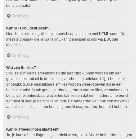
bericht plaatst.
Omhoog
Kan ik HTML gebruiken?
Nee, het is niet mogelijk om je bericht op te maken met HTML code. De
meeste opmaak die je via HTML kan toepassen is ook via BBCode
mogelijk.
Omhoog
Wat zijn Smilies?
Smilies zijn kleine afbeeldingen die gebruikt kunnen worden om een
gevoelstoestand uit te drukken, bijvoorbeeld :) betekent blij, :( betekent
ongelukkig. Alle beschikbare smilies worden weergegeven als je een
bericht plaatst. Maak geen overdadig gebruik van smilies, ze maken een
bericht snel onleesbaar wat er toe kan leiden dat een moderator je bericht
aanpast of heel je bericht verwijdert. De beheerder kan ook een maximaal
aantal smilies, dat in een bericht gebruikt mag worden, bepaald hebben.
Omhoog
Kan ik afbeeldingen plaatsen?
Ja, je kunt afbeeldingen in je bericht weergeven. Als de beheerder bijlagen