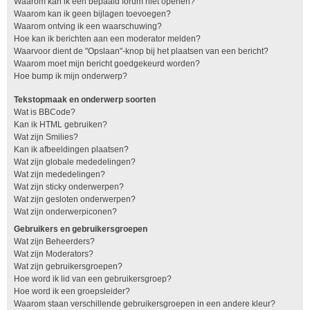
Waarom kan ik een bepaald forum niet openen?
Waarom kan ik geen bijlagen toevoegen?
Waarom ontving ik een waarschuwing?
Hoe kan ik berichten aan een moderator melden?
Waarvoor dient de "Opslaan"-knop bij het plaatsen van een bericht?
Waarom moet mijn bericht goedgekeurd worden?
Hoe bump ik mijn onderwerp?
Tekstopmaak en onderwerp soorten
Wat is BBCode?
Kan ik HTML gebruiken?
Wat zijn Smilies?
Kan ik afbeeldingen plaatsen?
Wat zijn globale mededelingen?
Wat zijn mededelingen?
Wat zijn sticky onderwerpen?
Wat zijn gesloten onderwerpen?
Wat zijn onderwerpiconen?
Gebruikers en gebruikersgroepen
Wat zijn Beheerders?
Wat zijn Moderators?
Wat zijn gebruikersgroepen?
Hoe word ik lid van een gebruikersgroep?
Hoe word ik een groepsleider?
Waarom staan verschillende gebruikersgroepen in een andere kleur?