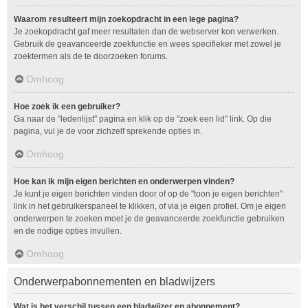
Waarom resulteert mijn zoekopdracht in een lege pagina?
Je zoekopdracht gaf meer resultaten dan de webserver kon verwerken.
Gebruik de geavanceerde zoekfunctie en wees specifieker met zowel je
zoektermen als de te doorzoeken forums.
Omhoog
Hoe zoek ik een gebruiker?
Ga naar de "ledenlijst" pagina en klik op de "zoek een lid" link. Op die
pagina, vul je de voor zichzelf sprekende opties in.
Omhoog
Hoe kan ik mijn eigen berichten en onderwerpen vinden?
Je kunt je eigen berichten vinden door of op de "toon je eigen berichten"
link in het gebruikerspaneel te klikken, of via je eigen profiel. Om je eigen
onderwerpen te zoeken moet je de geavanceerde zoekfunctie gebruiken
en de nodige opties invullen.
Omhoog
Onderwerpabonnementen en bladwijzers
Wat is het verschil tussen een bladwijzer en abonnement?