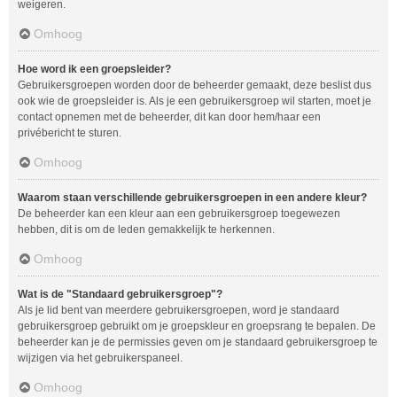
weigeren.
Omhoog
Hoe word ik een groepsleider?
Gebruikersgroepen worden door de beheerder gemaakt, deze beslist dus
ook wie de groepsleider is. Als je een gebruikersgroep wil starten, moet je
contact opnemen met de beheerder, dit kan door hem/haar een
privébericht te sturen.
Omhoog
Waarom staan verschillende gebruikersgroepen in een andere kleur?
De beheerder kan een kleur aan een gebruikersgroep toegewezen
hebben, dit is om de leden gemakkelijk te herkennen.
Omhoog
Wat is de "Standaard gebruikersgroep"?
Als je lid bent van meerdere gebruikersgroepen, word je standaard
gebruikersgroep gebruikt om je groepskleur en groepsrang te bepalen. De
beheerder kan je de permissies geven om je standaard gebruikersgroep te
wijzigen via het gebruikerspaneel.
Omhoog