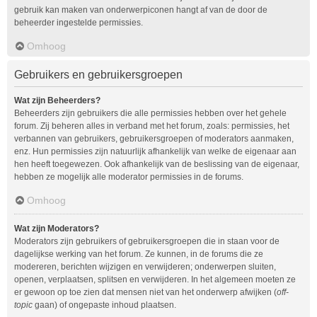
gebruik kan maken van onderwerpiconen hangt af van de door de
beheerder ingestelde permissies.
Omhoog
Gebruikers en gebruikersgroepen
Wat zijn Beheerders?
Beheerders zijn gebruikers die alle permissies hebben over het gehele
forum. Zij beheren alles in verband met het forum, zoals: permissies, het
verbannen van gebruikers, gebruikersgroepen of moderators aanmaken,
enz. Hun permissies zijn natuurlijk afhankelijk van welke de eigenaar aan
hen heeft toegewezen. Ook afhankelijk van de beslissing van de eigenaar,
hebben ze mogelijk alle moderator permissies in de forums.
Omhoog
Wat zijn Moderators?
Moderators zijn gebruikers of gebruikersgroepen die in staan voor de
dagelijkse werking van het forum. Ze kunnen, in de forums die ze
modereren, berichten wijzigen en verwijderen; onderwerpen sluiten,
openen, verplaatsen, splitsen en verwijderen. In het algemeen moeten ze
er gewoon op toe zien dat mensen niet van het onderwerp afwijken (
off-
topic
gaan) of ongepaste inhoud plaatsen.