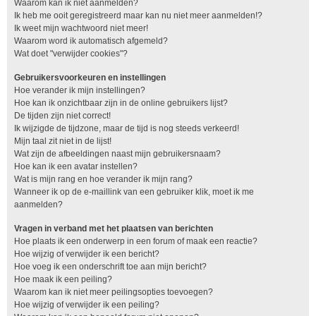
Waarom kan ik niet aanmelden?
Ik heb me ooit geregistreerd maar kan nu niet meer aanmelden!?
Ik weet mijn wachtwoord niet meer!
Waarom word ik automatisch afgemeld?
Wat doet "verwijder cookies"?
Gebruikersvoorkeuren en instellingen
Hoe verander ik mijn instellingen?
Hoe kan ik onzichtbaar zijn in de online gebruikers lijst?
De tijden zijn niet correct!
Ik wijzigde de tijdzone, maar de tijd is nog steeds verkeerd!
Mijn taal zit niet in de lijst!
Wat zijn de afbeeldingen naast mijn gebruikersnaam?
Hoe kan ik een avatar instellen?
Wat is mijn rang en hoe verander ik mijn rang?
Wanneer ik op de e-maillink van een gebruiker klik, moet ik me
aanmelden?
Vragen in verband met het plaatsen van berichten
Hoe plaats ik een onderwerp in een forum of maak een reactie?
Hoe wijzig of verwijder ik een bericht?
Hoe voeg ik een onderschrift toe aan mijn bericht?
Hoe maak ik een peiling?
Waarom kan ik niet meer peilingsopties toevoegen?
Hoe wijzig of verwijder ik een peiling?