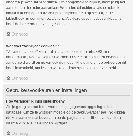
anderen je account misbruiken. Om aangemeld te blijven, moet je bij het
aanmelden die optie aanvinken. We raden dit echter af als je gebruik
maakt van een openbare computer, bijvoorbeeld op school, in de
bibliotheek, in een internetcafé, enz. Als deze optie niet beschikbaar is,
heeft de beheerder deze uitgeschakeld.
Omhoog
Wat doet "verwijder cookies"?
"Verwijder cookies" zorgt dat alle cookies die door phpBB3 zijn
aangemaakt, weer verwijderd worden. Deze cookies zorgen ervoor dat je
aangemeld wordt en geven ook de mogelijkheid, indien de beheerder dit
heeft inschakeld, om te zien welke onderwerpen je al gelezen hebt.
Omhoog
Gebruikersvoorkeuren en instellingen
Hoe verander ik mijn instellingen?
Als je geregistreerd bent, worden al je gegevens opgeslagen in de
database. Om ze te wijzigen moet je op de
gebruikerspaneel
link klikken
(deze staat meestal bovenaan op de pagina, maar dit kan verschillen),
daarna kun je je instellingen wijzigen.
Omhoog