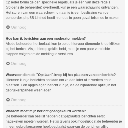
Op ieder forum gelden specifieke regels, als je één van deze regels
(volgens de beheerder) overtreedt, kun je een waarschuwing ontvangen.
Het sturen van een waarschuwing naar je is een beslissing van de
beheerder, phpBB Limited heeft hier dus in geen geval iets mee te maken.
Omhoog
Hoe kan ik berichten aan een moderator melden?
Als de beheerder het toelaat, kun je op de hiervoor dienende knop klikken
bij het bericht. Als je hierop geklikt hebt, moet je een paar verplichte
stappen volgen om de melding te versturen.
Omhoog
Waarvoor dient de "Opslaan"-knop bij het plaatsen van een bericht?
Hiermee kun je berichten opslaan om ze dan later af te werken en te
plaatsen. Een opgeslagen bericht kun je, via de bijhorende optie, in het
gebruikerspaneel weer laden.
Omhoog
Waarom moet mijn bericht goedgekeurd worden?
De beheerder kan beslist hebben dat geplaatste berichten eerst
nagekeken moeten worden. Het is tevens ook mogelijk dat de beheerder je
in een gebruikersgroep heeft geplaatst waarvan de berichten altijd