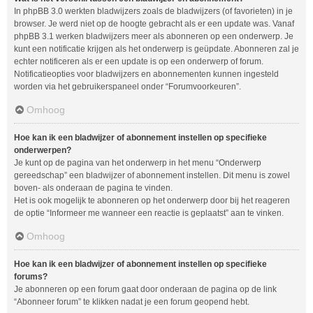
In phpBB 3.0 werkten bladwijzers zoals de bladwijzers (of favorieten) in je
browser. Je werd niet op de hoogte gebracht als er een update was. Vanaf
phpBB 3.1 werken bladwijzers meer als abonneren op een onderwerp. Je
kunt een notificatie krijgen als het onderwerp is geüpdate. Abonneren zal je
echter notificeren als er een update is op een onderwerp of forum.
Notificatieopties voor bladwijzers en abonnementen kunnen ingesteld
worden via het gebruikerspaneel onder “Forumvoorkeuren”.
Omhoog
Hoe kan ik een bladwijzer of abonnement instellen op specifieke
onderwerpen?
Je kunt op de pagina van het onderwerp in het menu “Onderwerp
gereedschap” een bladwijzer of abonnement instellen. Dit menu is zowel
boven- als onderaan de pagina te vinden.
Het is ook mogelijk te abonneren op het onderwerp door bij het reageren
de optie “Informeer me wanneer een reactie is geplaatst” aan te vinken.
Omhoog
Hoe kan ik een bladwijzer of abonnement instellen op specifieke
forums?
Je abonneren op een forum gaat door onderaan de pagina op de link
“Abonneer forum” te klikken nadat je een forum geopend hebt.