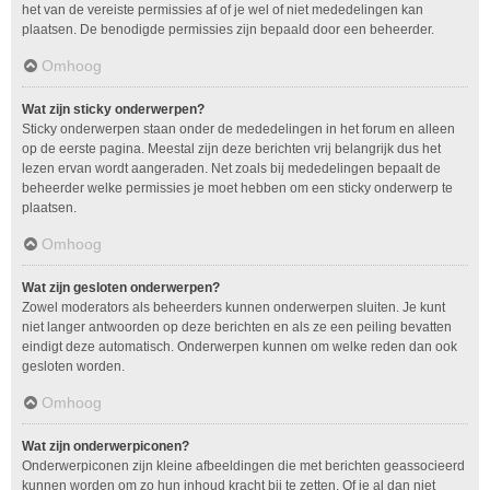
het van de vereiste permissies af of je wel of niet mededelingen kan
plaatsen. De benodigde permissies zijn bepaald door een beheerder.
Omhoog
Wat zijn sticky onderwerpen?
Sticky onderwerpen staan onder de mededelingen in het forum en alleen
op de eerste pagina. Meestal zijn deze berichten vrij belangrijk dus het
lezen ervan wordt aangeraden. Net zoals bij mededelingen bepaalt de
beheerder welke permissies je moet hebben om een sticky onderwerp te
plaatsen.
Omhoog
Wat zijn gesloten onderwerpen?
Zowel moderators als beheerders kunnen onderwerpen sluiten. Je kunt
niet langer antwoorden op deze berichten en als ze een peiling bevatten
eindigt deze automatisch. Onderwerpen kunnen om welke reden dan ook
gesloten worden.
Omhoog
Wat zijn onderwerpiconen?
Onderwerpiconen zijn kleine afbeeldingen die met berichten geassocieerd
kunnen worden om zo hun inhoud kracht bij te zetten. Of je al dan niet