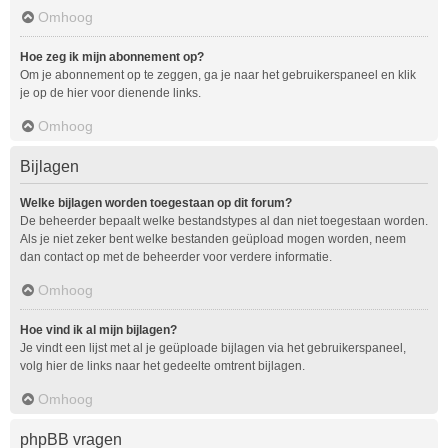
Omhoog
Hoe zeg ik mijn abonnement op?
Om je abonnement op te zeggen, ga je naar het gebruikerspaneel en klik
je op de hier voor dienende links.
Omhoog
Bijlagen
Welke bijlagen worden toegestaan op dit forum?
De beheerder bepaalt welke bestandstypes al dan niet toegestaan worden.
Als je niet zeker bent welke bestanden geüpload mogen worden, neem
dan contact op met de beheerder voor verdere informatie.
Omhoog
Hoe vind ik al mijn bijlagen?
Je vindt een lijst met al je geüploade bijlagen via het gebruikerspaneel,
volg hier de links naar het gedeelte omtrent bijlagen.
Omhoog
phpBB vragen