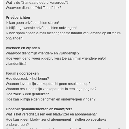
Wat is de "Standaard gebruikersgroep"?
Waarvoor dient de "Het Team"-link?
Privéberichten
Ik kan geen privéberichten sturen!
Ik blijf ongewenste privéberichten ontvangen!
Ik heb spam of een e-mail met ongepaste inhoud van iemand op dit forum
ontvangen!
Vrienden en vijanden
Waarvoor dient mijn vrienden- en vijandenlijst?
Hoe verwijder of voeg ik gebruikers toe aan mijn vrienden- en/of
vijandenlijst?
Forums doorzoeken
Hoe doorzoek ik het forum?
Waarom levert mijn zoekopdracht geen resultaten op?
Waarom resulteert mijn zoekopdracht in een lege pagina?
Hoe zoek ik een gebruiker?
Hoe kan ik mijn eigen berichten en onderwerpen vinden?
Onderwerpabonnementen en bladwijzers
Wat is het verschil tussen een bladwijzer en abonnement?
Hoe kan ik een bladwijzer of abonnement instellen op specifieke
onderwerpen?