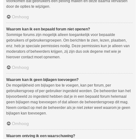
voorkomen dat gebruikers een peiling maken en deze daarna vervalsen
door de opties te wijzigen.
Omhoog
Waarom kan ik een bepaald forum niet openen?
Sommige forums zijn mogelijk alleen toegankelijk voor bepaalde
gebruikers of gebruikersgroepen. Om berichten te zien, lezen, plaatsen,
enz. heb je speciale permissies nodig. Deze permissies kun je alleen van
moderators of beheerders krijgen, zij zijn dus ook degene met wie je
hierover contact moet opnemen.
Omhoog
Waarom kan ik geen bijlagen toevoegen?
De mogelijkheid om bijlagen toe te voegen, kan per forum, per
gebruikersgroep of per gebruiker ingesteld worden. De beheerder kan het
bijvoorbeeld zo ingesteld hebben dat je in een bepaald forum helemaal
geen bijlagen mag toevoegen of dat alleen de beheerdersgroep dit mag.
Neem contact op met de beheerder als je niet zeker weet waarom je geen
bijlagen kan toevoegen.
Omhoog
Waarom ontving ik een waarschuwing?