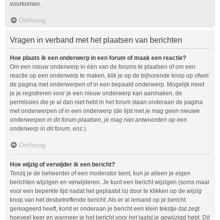
voorkomen.
Omhoog
Vragen in verband met het plaatsen van berichten
Hoe plaats ik een onderwerp in een forum of maak een reactie?
Om een nieuw onderwerp in één van de forums te plaatsen of om een
reactie op een onderwerp te maken, klik je op de bijhorende knop op ofwel
de pagina met onderwerpen of in een bepaald onderwerp. Mogelijk moet
je je registreren voor je een nieuw onderwerp kan aanmaken, de
permissies die je al dan niet hebt in het forum staan onderaan de pagina
met onderwerpen of in een onderwerp (de lijst met
je mag geen nieuwe
onderwerpen in dit forum plaatsen, je mag niet antwoorden op een
onderwerp in dit forum, enz.
).
Omhoog
Hoe wijzig of verwijder ik een bericht?
Tenzij je de beheerder of een moderator bent, kun je alleen je eigen
berichten wijzigen en verwijderen. Je kunt een bericht wijzigen (soms maar
voor een beperkte tijd nadat het geplaatst is) door te klikken op de
wijzig
knop van het desbetreffende bericht. Als er al iemand op je bericht
gereageerd heeft, komt er onderaan je bericht een klein tekstje dat zegt
hoeveel keer en wanneer je het bericht voor het laatst je gewijzigd hebt. Dit