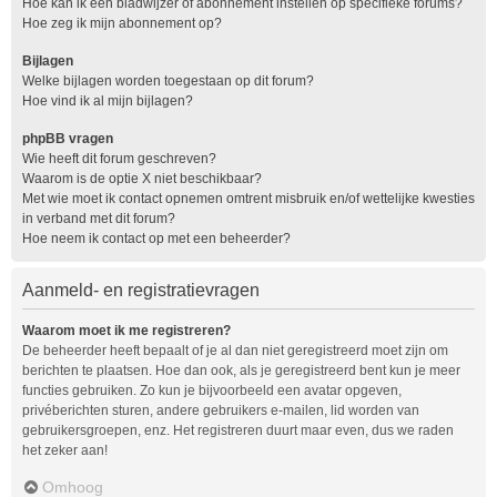
Hoe kan ik een bladwijzer of abonnement instellen op specifieke forums?
Hoe zeg ik mijn abonnement op?
Bijlagen
Welke bijlagen worden toegestaan op dit forum?
Hoe vind ik al mijn bijlagen?
phpBB vragen
Wie heeft dit forum geschreven?
Waarom is de optie X niet beschikbaar?
Met wie moet ik contact opnemen omtrent misbruik en/of wettelijke kwesties
in verband met dit forum?
Hoe neem ik contact op met een beheerder?
Aanmeld- en registratievragen
Waarom moet ik me registreren?
De beheerder heeft bepaalt of je al dan niet geregistreerd moet zijn om
berichten te plaatsen. Hoe dan ook, als je geregistreerd bent kun je meer
functies gebruiken. Zo kun je bijvoorbeeld een avatar opgeven,
privéberichten sturen, andere gebruikers e-mailen, lid worden van
gebruikersgroepen, enz. Het registreren duurt maar even, dus we raden
het zeker aan!
Omhoog