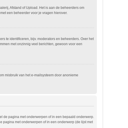
alerij, Afstand of Upload. Het is aan de beheerders om
 met een beheerder voor je vragen hierover.
s te identificeren, bijv. moderators en beheerders. Over het
spammen met onzinnig veel berichten, gewoon voor een
t om misbruik van het e-mailsysteem door anonieme
wel de pagina met onderwerpen of in een bepaald onderwerp.
de pagina met onderwerpen of in een onderwerp (de lijst met