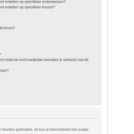
nt instellen op specifieke onderwerpen?
t instellen op specifieke forums?
it forum?
?
t misbruik en/of wettelijke kwesties in verband met dit
rder?
r functies gebruiken. Zo kun je bijvoorbeeld een avatar