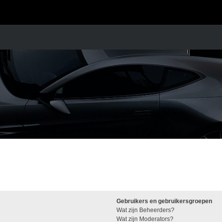
Gebruikers en gebruikersgroepen
Wat zijn Beheerders?
Wat zijn Moderators?