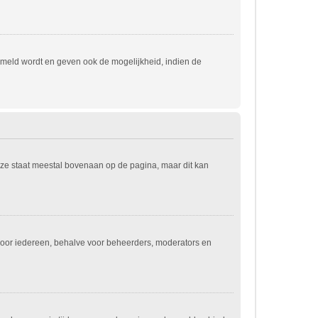
emeld wordt en geven ook de mogelijkheid, indien de
eze staat meestal bovenaan op de pagina, maar dit kan
jn voor iedereen, behalve voor beheerders, moderators en