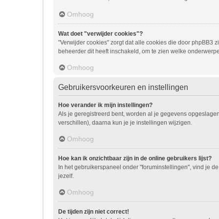
Omhoog
Wat doet "verwijder cookies"?
"Verwijder cookies" zorgt dat alle cookies die door phpBB3
beheerder dit heeft inschakeld, om te zien welke onderwerpe
Omhoog
Gebruikersvoorkeuren en instellingen
Hoe verander ik mijn instellingen?
Als je geregistreerd bent, worden al je gegevens opgeslage
verschillen), daarna kun je je instellingen wijzigen.
Omhoog
Hoe kan ik onzichtbaar zijn in de online gebruikers lijst?
In het gebruikerspaneel onder "foruminstellingen", vind je de
jezelf.
Omhoog
De tijden zijn niet correct!