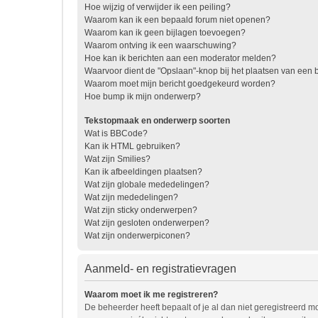
Hoe wijzig of verwijder ik een peiling?
Waarom kan ik een bepaald forum niet openen?
Waarom kan ik geen bijlagen toevoegen?
Waarom ontving ik een waarschuwing?
Hoe kan ik berichten aan een moderator melden?
Waarvoor dient de "Opslaan"-knop bij het plaatsen van een b
Waarom moet mijn bericht goedgekeurd worden?
Hoe bump ik mijn onderwerp?
Tekstopmaak en onderwerp soorten
Wat is BBCode?
Kan ik HTML gebruiken?
Wat zijn Smilies?
Kan ik afbeeldingen plaatsen?
Wat zijn globale mededelingen?
Wat zijn mededelingen?
Wat zijn sticky onderwerpen?
Wat zijn gesloten onderwerpen?
Wat zijn onderwerpiconen?
Aanmeld- en registratievragen
Waarom moet ik me registreren?
De beheerder heeft bepaalt of je al dan niet geregistreerd mo