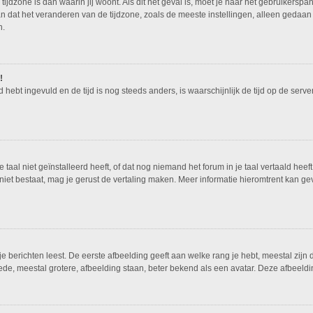
tijdzone is dan waarin jij woont. Als dit het geval is, moet je naar het gebruikers
n dat het veranderen van de tijdzone, zoals de meeste instellingen, alleen gedaan
n.
!
ed hebt ingevuld en de tijd is nog steeds anders, is waarschijnlijk de tijd op de ser
al niet geïnstalleerd heeft, of dat nog niemand het forum in je taal vertaald heeft.
nog niet bestaat, mag je gerust de vertaling maken. Meer informatie hieromtrent ka
 berichten leest. De eerste afbeelding geeft aan welke rang je hebt, meestal zijn d
ede, meestal grotere, afbeelding staan, beter bekend als een avatar. Deze afbeeldin