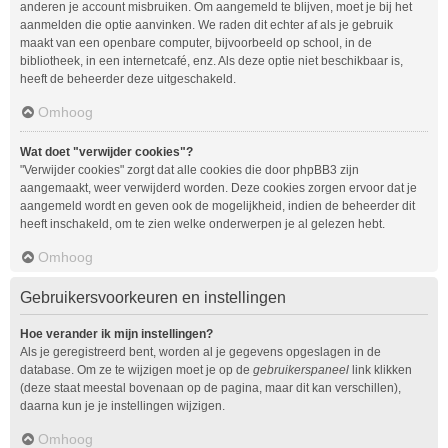
anderen je account misbruiken. Om aangemeld te blijven, moet je bij het
aanmelden die optie aanvinken. We raden dit echter af als je gebruik
maakt van een openbare computer, bijvoorbeeld op school, in de
bibliotheek, in een internetcafé, enz. Als deze optie niet beschikbaar is,
heeft de beheerder deze uitgeschakeld.
Omhoog
Wat doet "verwijder cookies"?
"Verwijder cookies" zorgt dat alle cookies die door phpBB3 zijn
aangemaakt, weer verwijderd worden. Deze cookies zorgen ervoor dat je
aangemeld wordt en geven ook de mogelijkheid, indien de beheerder dit
heeft inschakeld, om te zien welke onderwerpen je al gelezen hebt.
Omhoog
Gebruikersvoorkeuren en instellingen
Hoe verander ik mijn instellingen?
Als je geregistreerd bent, worden al je gegevens opgeslagen in de
database. Om ze te wijzigen moet je op de
gebruikerspaneel
link klikken
(deze staat meestal bovenaan op de pagina, maar dit kan verschillen),
daarna kun je je instellingen wijzigen.
Omhoog