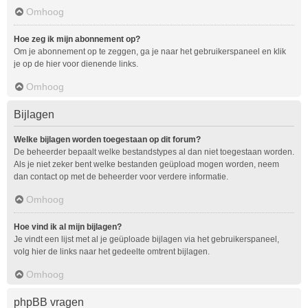
Omhoog
Hoe zeg ik mijn abonnement op?
Om je abonnement op te zeggen, ga je naar het gebruikerspaneel en klik
je op de hier voor dienende links.
Omhoog
Bijlagen
Welke bijlagen worden toegestaan op dit forum?
De beheerder bepaalt welke bestandstypes al dan niet toegestaan worden.
Als je niet zeker bent welke bestanden geüpload mogen worden, neem
dan contact op met de beheerder voor verdere informatie.
Omhoog
Hoe vind ik al mijn bijlagen?
Je vindt een lijst met al je geüploade bijlagen via het gebruikerspaneel,
volg hier de links naar het gedeelte omtrent bijlagen.
Omhoog
phpBB vragen