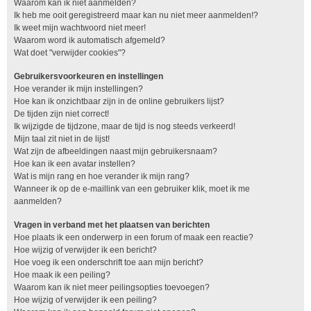
Waarom kan ik niet aanmelden?
Ik heb me ooit geregistreerd maar kan nu niet meer aanmelden!?
Ik weet mijn wachtwoord niet meer!
Waarom word ik automatisch afgemeld?
Wat doet "verwijder cookies"?
Gebruikersvoorkeuren en instellingen
Hoe verander ik mijn instellingen?
Hoe kan ik onzichtbaar zijn in de online gebruikers lijst?
De tijden zijn niet correct!
Ik wijzigde de tijdzone, maar de tijd is nog steeds verkeerd!
Mijn taal zit niet in de lijst!
Wat zijn de afbeeldingen naast mijn gebruikersnaam?
Hoe kan ik een avatar instellen?
Wat is mijn rang en hoe verander ik mijn rang?
Wanneer ik op de e-maillink van een gebruiker klik, moet ik me
aanmelden?
Vragen in verband met het plaatsen van berichten
Hoe plaats ik een onderwerp in een forum of maak een reactie?
Hoe wijzig of verwijder ik een bericht?
Hoe voeg ik een onderschrift toe aan mijn bericht?
Hoe maak ik een peiling?
Waarom kan ik niet meer peilingsopties toevoegen?
Hoe wijzig of verwijder ik een peiling?