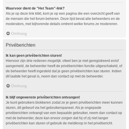
Waarvoor dient de "Het Team"-link?
Als je op deze link klikt, kom je op een pagina die een overzicht geeft van
de mensen die het forum beheren. Deze lijst bevat alle beheerders en de
moderators, met bijhorende details omtrent welke forums ze modereren.
Omhoog
Privéberichten
Ik kan geen privéberichten sturen!
Hiervoor zijn drie redenen mogelijk: ofwel ben je niet geregistreerd en/of
aangemeld, de beheerder heeft de privéberichten functie uitgeschakeld, of
de beheerder heeft ingesteld dat je geen privéberichten kan sturen. Indien
dit laatste het geval is, neem dan contact op met de beheerder.
Omhoog
Ik blijf ongewenste privéberichten ontvangen!
Je kunt gebruikers blokkeren zodat ze je geen privéberichten meer kunnen
sturen, dit gebeurt via het gebruikerspaneel. Als je ongepaste
privéberichten ontvangt van een bepaalde gebruiker, neem dan contact op
met de beheerder, deze kan ervoor zorgen dat hij of zij niet langer
privéberichten kan sturen of gebruik de meldknop in het privébericht.