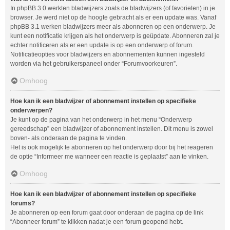
In phpBB 3.0 werkten bladwijzers zoals de bladwijzers (of favorieten) in je
browser. Je werd niet op de hoogte gebracht als er een update was. Vanaf
phpBB 3.1 werken bladwijzers meer als abonneren op een onderwerp. Je
kunt een notificatie krijgen als het onderwerp is geüpdate. Abonneren zal je
echter notificeren als er een update is op een onderwerp of forum.
Notificatieopties voor bladwijzers en abonnementen kunnen ingesteld
worden via het gebruikerspaneel onder “Forumvoorkeuren”.
Omhoog
Hoe kan ik een bladwijzer of abonnement instellen op specifieke
onderwerpen?
Je kunt op de pagina van het onderwerp in het menu “Onderwerp
gereedschap” een bladwijzer of abonnement instellen. Dit menu is zowel
boven- als onderaan de pagina te vinden.
Het is ook mogelijk te abonneren op het onderwerp door bij het reageren
de optie “Informeer me wanneer een reactie is geplaatst” aan te vinken.
Omhoog
Hoe kan ik een bladwijzer of abonnement instellen op specifieke
forums?
Je abonneren op een forum gaat door onderaan de pagina op de link
“Abonneer forum” te klikken nadat je een forum geopend hebt.