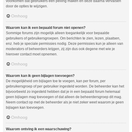
voorkomen dat gebruikers een peiling maken en deze daarna vervalsen
door de opties te wijzigen.
Omhoog
Waarom kan ik een bepaald forum niet openen?
Sommige forums zijn mogelijk alleen toegankelijk voor bepaalde
gebruikers of gebruikersgroepen. Om berichten te zien, lezen, plaatsen,
enz. heb je speciale permissies nodig. Deze permissies kun je alleen van
moderators of beheerders krijgen, zij zijn dus ook degene met wie je
hierover contact moet opnemen.
Omhoog
Waarom kan ik geen bijlagen toevoegen?
De mogelijkheid om bijlagen toe te voegen, kan per forum, per
gebruikersgroep of per gebruiker ingesteld worden. De beheerder kan het
bijvoorbeeld zo ingesteld hebben dat je in een bepaald forum helemaal
geen bijlagen mag toevoegen of dat alleen de beheerdersgroep dit mag.
Neem contact op met de beheerder als je niet zeker weet waarom je geen
bijlagen kan toevoegen.
Omhoog
Waarom ontving ik een waarschuwing?