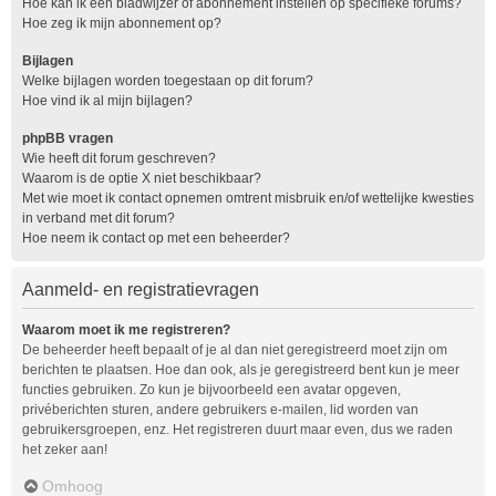
Hoe kan ik een bladwijzer of abonnement instellen op specifieke forums?
Hoe zeg ik mijn abonnement op?
Bijlagen
Welke bijlagen worden toegestaan op dit forum?
Hoe vind ik al mijn bijlagen?
phpBB vragen
Wie heeft dit forum geschreven?
Waarom is de optie X niet beschikbaar?
Met wie moet ik contact opnemen omtrent misbruik en/of wettelijke kwesties
in verband met dit forum?
Hoe neem ik contact op met een beheerder?
Aanmeld- en registratievragen
Waarom moet ik me registreren?
De beheerder heeft bepaalt of je al dan niet geregistreerd moet zijn om
berichten te plaatsen. Hoe dan ook, als je geregistreerd bent kun je meer
functies gebruiken. Zo kun je bijvoorbeeld een avatar opgeven,
privéberichten sturen, andere gebruikers e-mailen, lid worden van
gebruikersgroepen, enz. Het registreren duurt maar even, dus we raden
het zeker aan!
Omhoog