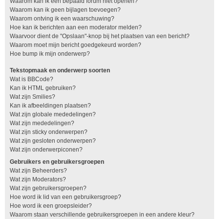
Waarom kan ik een bepaald forum niet openen?
Waarom kan ik geen bijlagen toevoegen?
Waarom ontving ik een waarschuwing?
Hoe kan ik berichten aan een moderator melden?
Waarvoor dient de "Opslaan"-knop bij het plaatsen van een bericht?
Waarom moet mijn bericht goedgekeurd worden?
Hoe bump ik mijn onderwerp?
Tekstopmaak en onderwerp soorten
Wat is BBCode?
Kan ik HTML gebruiken?
Wat zijn Smilies?
Kan ik afbeeldingen plaatsen?
Wat zijn globale mededelingen?
Wat zijn mededelingen?
Wat zijn sticky onderwerpen?
Wat zijn gesloten onderwerpen?
Wat zijn onderwerpiconen?
Gebruikers en gebruikersgroepen
Wat zijn Beheerders?
Wat zijn Moderators?
Wat zijn gebruikersgroepen?
Hoe word ik lid van een gebruikersgroep?
Hoe word ik een groepsleider?
Waarom staan verschillende gebruikersgroepen in een andere kleur?