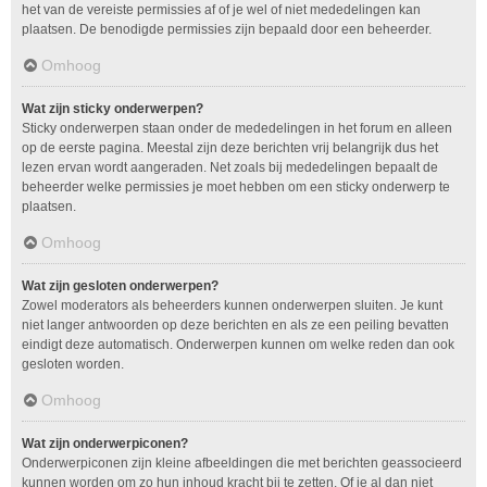
het van de vereiste permissies af of je wel of niet mededelingen kan
plaatsen. De benodigde permissies zijn bepaald door een beheerder.
Omhoog
Wat zijn sticky onderwerpen?
Sticky onderwerpen staan onder de mededelingen in het forum en alleen
op de eerste pagina. Meestal zijn deze berichten vrij belangrijk dus het
lezen ervan wordt aangeraden. Net zoals bij mededelingen bepaalt de
beheerder welke permissies je moet hebben om een sticky onderwerp te
plaatsen.
Omhoog
Wat zijn gesloten onderwerpen?
Zowel moderators als beheerders kunnen onderwerpen sluiten. Je kunt
niet langer antwoorden op deze berichten en als ze een peiling bevatten
eindigt deze automatisch. Onderwerpen kunnen om welke reden dan ook
gesloten worden.
Omhoog
Wat zijn onderwerpiconen?
Onderwerpiconen zijn kleine afbeeldingen die met berichten geassocieerd
kunnen worden om zo hun inhoud kracht bij te zetten. Of je al dan niet