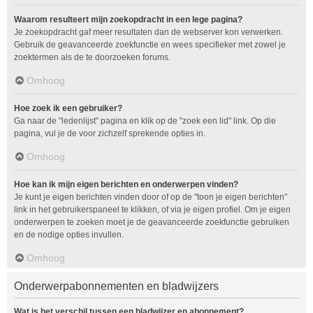
Waarom resulteert mijn zoekopdracht in een lege pagina?
Je zoekopdracht gaf meer resultaten dan de webserver kon verwerken.
Gebruik de geavanceerde zoekfunctie en wees specifieker met zowel je
zoektermen als de te doorzoeken forums.
Omhoog
Hoe zoek ik een gebruiker?
Ga naar de "ledenlijst" pagina en klik op de "zoek een lid" link. Op die
pagina, vul je de voor zichzelf sprekende opties in.
Omhoog
Hoe kan ik mijn eigen berichten en onderwerpen vinden?
Je kunt je eigen berichten vinden door of op de "toon je eigen berichten"
link in het gebruikerspaneel te klikken, of via je eigen profiel. Om je eigen
onderwerpen te zoeken moet je de geavanceerde zoekfunctie gebruiken
en de nodige opties invullen.
Omhoog
Onderwerpabonnementen en bladwijzers
Wat is het verschil tussen een bladwijzer en abonnement?