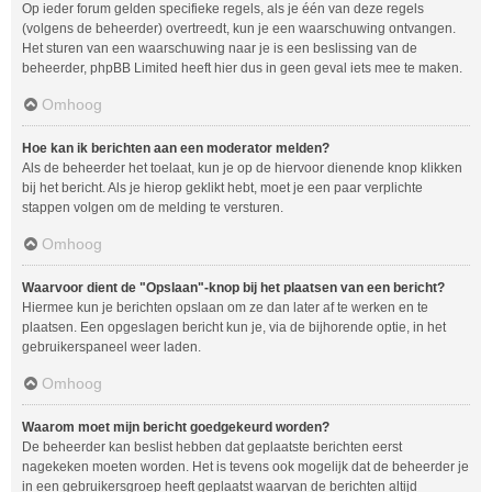
Op ieder forum gelden specifieke regels, als je één van deze regels
(volgens de beheerder) overtreedt, kun je een waarschuwing ontvangen.
Het sturen van een waarschuwing naar je is een beslissing van de
beheerder, phpBB Limited heeft hier dus in geen geval iets mee te maken.
Omhoog
Hoe kan ik berichten aan een moderator melden?
Als de beheerder het toelaat, kun je op de hiervoor dienende knop klikken
bij het bericht. Als je hierop geklikt hebt, moet je een paar verplichte
stappen volgen om de melding te versturen.
Omhoog
Waarvoor dient de "Opslaan"-knop bij het plaatsen van een bericht?
Hiermee kun je berichten opslaan om ze dan later af te werken en te
plaatsen. Een opgeslagen bericht kun je, via de bijhorende optie, in het
gebruikerspaneel weer laden.
Omhoog
Waarom moet mijn bericht goedgekeurd worden?
De beheerder kan beslist hebben dat geplaatste berichten eerst
nagekeken moeten worden. Het is tevens ook mogelijk dat de beheerder je
in een gebruikersgroep heeft geplaatst waarvan de berichten altijd