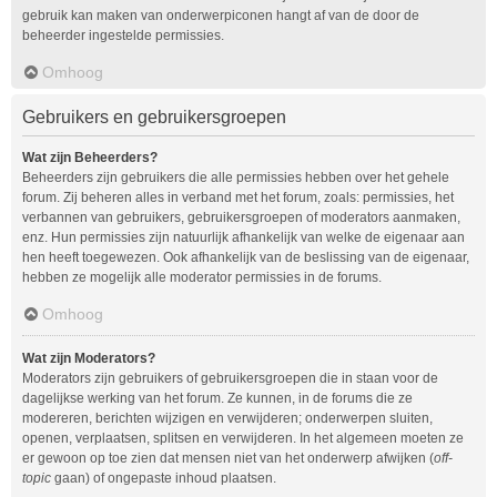
gebruik kan maken van onderwerpiconen hangt af van de door de
beheerder ingestelde permissies.
Omhoog
Gebruikers en gebruikersgroepen
Wat zijn Beheerders?
Beheerders zijn gebruikers die alle permissies hebben over het gehele
forum. Zij beheren alles in verband met het forum, zoals: permissies, het
verbannen van gebruikers, gebruikersgroepen of moderators aanmaken,
enz. Hun permissies zijn natuurlijk afhankelijk van welke de eigenaar aan
hen heeft toegewezen. Ook afhankelijk van de beslissing van de eigenaar,
hebben ze mogelijk alle moderator permissies in de forums.
Omhoog
Wat zijn Moderators?
Moderators zijn gebruikers of gebruikersgroepen die in staan voor de
dagelijkse werking van het forum. Ze kunnen, in de forums die ze
modereren, berichten wijzigen en verwijderen; onderwerpen sluiten,
openen, verplaatsen, splitsen en verwijderen. In het algemeen moeten ze
er gewoon op toe zien dat mensen niet van het onderwerp afwijken (
off-
topic
gaan) of ongepaste inhoud plaatsen.