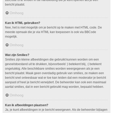
bericht plaatst.
Omhoog
Kan ik HTML gebruiken?
Nee, het is niet mogelijk om je bericht op te maken met HTML code. De
meeste opmaak die je via HTML kan toepassen is ook via BBCode
mogelijk.
Omhoog
Wat zijn Smilies?
Smilies zijn kleine afbeeldingen die gebruikt kunnen worden om een
gevoelstoestand uit te drukken, bijvoorbeeld :) betekent blij, :( betekent
ongelukkig. Alle beschikbare smilies worden weergegeven als je een
bericht plaatst. Maak geen overdadig gebruik van smilies, ze maken een
bericht snel onleesbaar wat er toe kan leiden dat een moderator je bericht
aanpast of heel je bericht verwijdert. De beheerder kan ook een maximaal
aantal smilies, dat in een bericht gebruikt mag worden, bepaald hebben.
Omhoog
Kan ik afbeeldingen plaatsen?
Ja, je kunt afbeeldingen in je bericht weergeven. Als de beheerder bijlagen