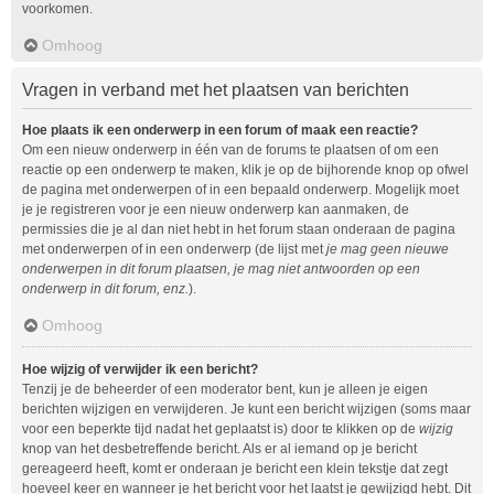
voorkomen.
Omhoog
Vragen in verband met het plaatsen van berichten
Hoe plaats ik een onderwerp in een forum of maak een reactie?
Om een nieuw onderwerp in één van de forums te plaatsen of om een
reactie op een onderwerp te maken, klik je op de bijhorende knop op ofwel
de pagina met onderwerpen of in een bepaald onderwerp. Mogelijk moet
je je registreren voor je een nieuw onderwerp kan aanmaken, de
permissies die je al dan niet hebt in het forum staan onderaan de pagina
met onderwerpen of in een onderwerp (de lijst met
je mag geen nieuwe
onderwerpen in dit forum plaatsen, je mag niet antwoorden op een
onderwerp in dit forum, enz.
).
Omhoog
Hoe wijzig of verwijder ik een bericht?
Tenzij je de beheerder of een moderator bent, kun je alleen je eigen
berichten wijzigen en verwijderen. Je kunt een bericht wijzigen (soms maar
voor een beperkte tijd nadat het geplaatst is) door te klikken op de
wijzig
knop van het desbetreffende bericht. Als er al iemand op je bericht
gereageerd heeft, komt er onderaan je bericht een klein tekstje dat zegt
hoeveel keer en wanneer je het bericht voor het laatst je gewijzigd hebt. Dit