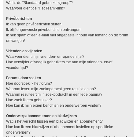
Wat is de "Standaard gebruikersgroep"?
Waarvoor dient de "Het Team"-link?
Privéberichten
Ik kan geen privéberichten sturen!
Ik blijf ongewenste privéberichten ontvangen!
Ik heb spam of een e-mail met ongepaste inhoud van iemand op dit forum
ontvangen!
Vrienden en vijanden
Waarvoor dient mijn vrienden- en vijandenlijst?
Hoe verwijder of voeg ik gebruikers toe aan mijn vrienden- en/of
vijandenlijst?
Forums doorzoeken
Hoe doorzoek ik het forum?
Waarom levert mijn zoekopdracht geen resultaten op?
Waarom resulteert mijn zoekopdracht in een lege pagina?
Hoe zoek ik een gebruiker?
Hoe kan ik mijn eigen berichten en onderwerpen vinden?
Onderwerpabonnementen en bladwijzers
Wat is het verschil tussen een bladwijzer en abonnement?
Hoe kan ik een bladwijzer of abonnement instellen op specifieke
onderwerpen?