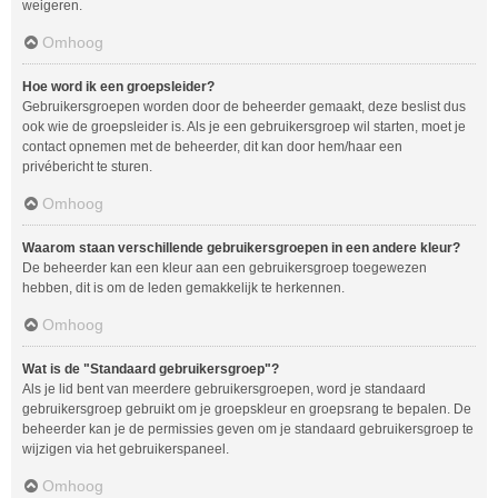
weigeren.
Omhoog
Hoe word ik een groepsleider?
Gebruikersgroepen worden door de beheerder gemaakt, deze beslist dus
ook wie de groepsleider is. Als je een gebruikersgroep wil starten, moet je
contact opnemen met de beheerder, dit kan door hem/haar een
privébericht te sturen.
Omhoog
Waarom staan verschillende gebruikersgroepen in een andere kleur?
De beheerder kan een kleur aan een gebruikersgroep toegewezen
hebben, dit is om de leden gemakkelijk te herkennen.
Omhoog
Wat is de "Standaard gebruikersgroep"?
Als je lid bent van meerdere gebruikersgroepen, word je standaard
gebruikersgroep gebruikt om je groepskleur en groepsrang te bepalen. De
beheerder kan je de permissies geven om je standaard gebruikersgroep te
wijzigen via het gebruikerspaneel.
Omhoog