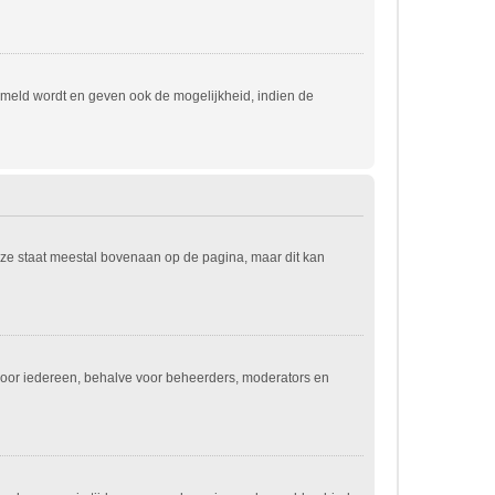
emeld wordt en geven ook de mogelijkheid, indien de
eze staat meestal bovenaan op de pagina, maar dit kan
jn voor iedereen, behalve voor beheerders, moderators en