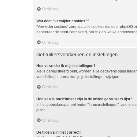
Omhoog
Wat doet "verwijder cookies"?
"Verwijder cookies" zorgt dat alle cookies die door phpBB3
beheerder dit heeft inschakeld, om te zien welke onderwerpe
Omhoog
Gebruikersvoorkeuren en instellingen
Hoe verander ik mijn instellingen?
Als je geregistreerd bent, worden al je gegevens opgeslage
verschillen), daarna kun je je instellingen wijzigen.
Omhoog
Hoe kan ik onzichtbaar zijn in de online gebruikers lijst?
In het gebruikerspaneel onder "foruminstellingen", vind je de
jezelf.
Omhoog
De tijden zijn niet correct!