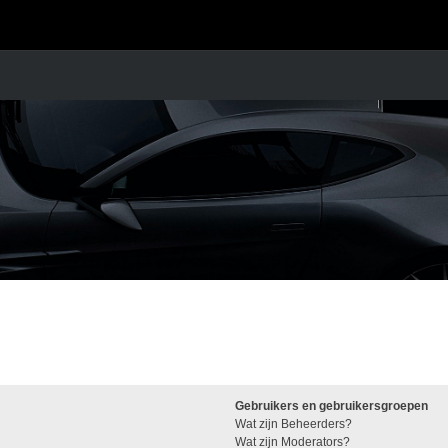
Gebruikers en gebruikersgroepen
Wat zijn Beheerders?
Wat zijn Moderators?