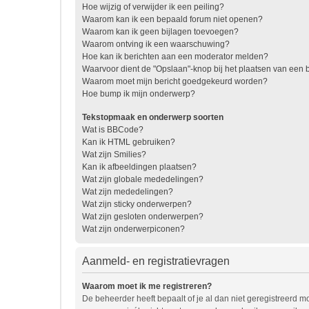
Hoe wijzig of verwijder ik een peiling?
Waarom kan ik een bepaald forum niet openen?
Waarom kan ik geen bijlagen toevoegen?
Waarom ontving ik een waarschuwing?
Hoe kan ik berichten aan een moderator melden?
Waarvoor dient de "Opslaan"-knop bij het plaatsen van een b
Waarom moet mijn bericht goedgekeurd worden?
Hoe bump ik mijn onderwerp?
Tekstopmaak en onderwerp soorten
Wat is BBCode?
Kan ik HTML gebruiken?
Wat zijn Smilies?
Kan ik afbeeldingen plaatsen?
Wat zijn globale mededelingen?
Wat zijn mededelingen?
Wat zijn sticky onderwerpen?
Wat zijn gesloten onderwerpen?
Wat zijn onderwerpiconen?
Aanmeld- en registratievragen
Waarom moet ik me registreren?
De beheerder heeft bepaalt of je al dan niet geregistreerd mo