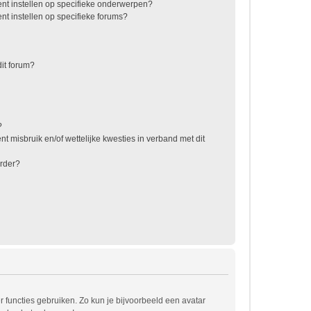
nt instellen op specifieke onderwerpen?
t instellen op specifieke forums?
it forum?
?
t misbruik en/of wettelijke kwesties in verband met dit
rder?
r functies gebruiken. Zo kun je bijvoorbeeld een avatar