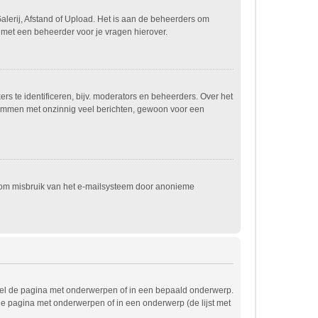
alerij, Afstand of Upload. Het is aan de beheerders om
 met een beheerder voor je vragen hierover.
s te identificeren, bijv. moderators en beheerders. Over het
spammen met onzinnig veel berichten, gewoon voor een
t om misbruik van het e-mailsysteem door anonieme
wel de pagina met onderwerpen of in een bepaald onderwerp.
de pagina met onderwerpen of in een onderwerp (de lijst met