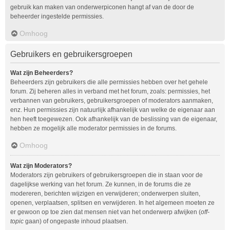
gebruik kan maken van onderwerpiconen hangt af van de door de
beheerder ingestelde permissies.
Omhoog
Gebruikers en gebruikersgroepen
Wat zijn Beheerders?
Beheerders zijn gebruikers die alle permissies hebben over het gehele
forum. Zij beheren alles in verband met het forum, zoals: permissies, het
verbannen van gebruikers, gebruikersgroepen of moderators aanmaken,
enz. Hun permissies zijn natuurlijk afhankelijk van welke de eigenaar aan
hen heeft toegewezen. Ook afhankelijk van de beslissing van de eigenaar,
hebben ze mogelijk alle moderator permissies in de forums.
Omhoog
Wat zijn Moderators?
Moderators zijn gebruikers of gebruikersgroepen die in staan voor de
dagelijkse werking van het forum. Ze kunnen, in de forums die ze
modereren, berichten wijzigen en verwijderen; onderwerpen sluiten,
openen, verplaatsen, splitsen en verwijderen. In het algemeen moeten ze
er gewoon op toe zien dat mensen niet van het onderwerp afwijken (
off-
topic
gaan) of ongepaste inhoud plaatsen.