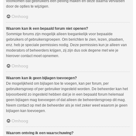
voorkomen dat gebruikers een peiling maken en deze daarna vervalsen
door de opties te wijzigen.
Omhoog
Waarom kan ik een bepaald forum niet openen?
Sommige forums zijn mogelijk alleen toegankelijk voor bepaalde
gebruikers of gebruikersgroepen. Om berichten te zien, lezen, plaatsen,
enz. heb je speciale permissies nodig. Deze permissies kun je alleen van
moderators of beheerders krijgen, zij zijn dus ook degene met wie je
hierover contact moet opnemen.
Omhoog
Waarom kan ik geen bijlagen toevoegen?
De mogelijkheid om bijlagen toe te voegen, kan per forum, per
gebruikersgroep of per gebruiker ingesteld worden. De beheerder kan het
bijvoorbeeld zo ingesteld hebben dat je in een bepaald forum helemaal
geen bijlagen mag toevoegen of dat alleen de beheerdersgroep dit mag.
Neem contact op met de beheerder als je niet zeker weet waarom je geen
bijlagen kan toevoegen.
Omhoog
Waarom ontving ik een waarschuwing?