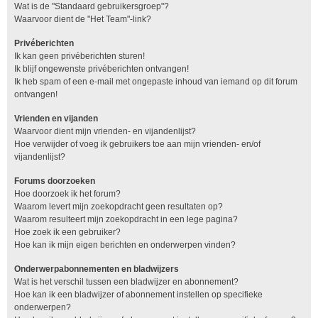
Wat is de "Standaard gebruikersgroep"?
Waarvoor dient de "Het Team"-link?
Privéberichten
Ik kan geen privéberichten sturen!
Ik blijf ongewenste privéberichten ontvangen!
Ik heb spam of een e-mail met ongepaste inhoud van iemand op dit forum
ontvangen!
Vrienden en vijanden
Waarvoor dient mijn vrienden- en vijandenlijst?
Hoe verwijder of voeg ik gebruikers toe aan mijn vrienden- en/of
vijandenlijst?
Forums doorzoeken
Hoe doorzoek ik het forum?
Waarom levert mijn zoekopdracht geen resultaten op?
Waarom resulteert mijn zoekopdracht in een lege pagina?
Hoe zoek ik een gebruiker?
Hoe kan ik mijn eigen berichten en onderwerpen vinden?
Onderwerpabonnementen en bladwijzers
Wat is het verschil tussen een bladwijzer en abonnement?
Hoe kan ik een bladwijzer of abonnement instellen op specifieke
onderwerpen?