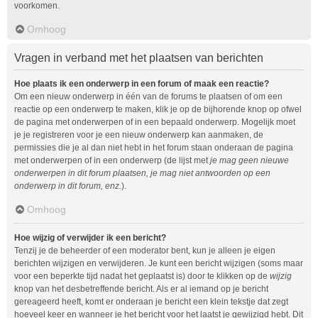
voorkomen.
Omhoog
Vragen in verband met het plaatsen van berichten
Hoe plaats ik een onderwerp in een forum of maak een reactie?
Om een nieuw onderwerp in één van de forums te plaatsen of om een
reactie op een onderwerp te maken, klik je op de bijhorende knop op ofwel
de pagina met onderwerpen of in een bepaald onderwerp. Mogelijk moet
je je registreren voor je een nieuw onderwerp kan aanmaken, de
permissies die je al dan niet hebt in het forum staan onderaan de pagina
met onderwerpen of in een onderwerp (de lijst met
je mag geen nieuwe
onderwerpen in dit forum plaatsen, je mag niet antwoorden op een
onderwerp in dit forum, enz.
).
Omhoog
Hoe wijzig of verwijder ik een bericht?
Tenzij je de beheerder of een moderator bent, kun je alleen je eigen
berichten wijzigen en verwijderen. Je kunt een bericht wijzigen (soms maar
voor een beperkte tijd nadat het geplaatst is) door te klikken op de
wijzig
knop van het desbetreffende bericht. Als er al iemand op je bericht
gereageerd heeft, komt er onderaan je bericht een klein tekstje dat zegt
hoeveel keer en wanneer je het bericht voor het laatst je gewijzigd hebt. Dit