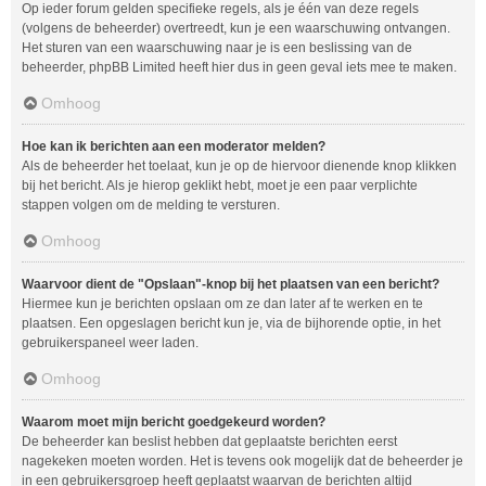
Op ieder forum gelden specifieke regels, als je één van deze regels
(volgens de beheerder) overtreedt, kun je een waarschuwing ontvangen.
Het sturen van een waarschuwing naar je is een beslissing van de
beheerder, phpBB Limited heeft hier dus in geen geval iets mee te maken.
Omhoog
Hoe kan ik berichten aan een moderator melden?
Als de beheerder het toelaat, kun je op de hiervoor dienende knop klikken
bij het bericht. Als je hierop geklikt hebt, moet je een paar verplichte
stappen volgen om de melding te versturen.
Omhoog
Waarvoor dient de "Opslaan"-knop bij het plaatsen van een bericht?
Hiermee kun je berichten opslaan om ze dan later af te werken en te
plaatsen. Een opgeslagen bericht kun je, via de bijhorende optie, in het
gebruikerspaneel weer laden.
Omhoog
Waarom moet mijn bericht goedgekeurd worden?
De beheerder kan beslist hebben dat geplaatste berichten eerst
nagekeken moeten worden. Het is tevens ook mogelijk dat de beheerder je
in een gebruikersgroep heeft geplaatst waarvan de berichten altijd