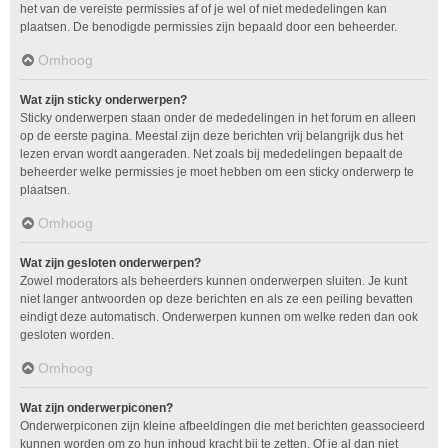
het van de vereiste permissies af of je wel of niet mededelingen kan
plaatsen. De benodigde permissies zijn bepaald door een beheerder.
Omhoog
Wat zijn sticky onderwerpen?
Sticky onderwerpen staan onder de mededelingen in het forum en alleen
op de eerste pagina. Meestal zijn deze berichten vrij belangrijk dus het
lezen ervan wordt aangeraden. Net zoals bij mededelingen bepaalt de
beheerder welke permissies je moet hebben om een sticky onderwerp te
plaatsen.
Omhoog
Wat zijn gesloten onderwerpen?
Zowel moderators als beheerders kunnen onderwerpen sluiten. Je kunt
niet langer antwoorden op deze berichten en als ze een peiling bevatten
eindigt deze automatisch. Onderwerpen kunnen om welke reden dan ook
gesloten worden.
Omhoog
Wat zijn onderwerpiconen?
Onderwerpiconen zijn kleine afbeeldingen die met berichten geassocieerd
kunnen worden om zo hun inhoud kracht bij te zetten. Of je al dan niet