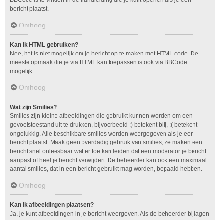
bericht plaatst.
Omhoog
Kan ik HTML gebruiken?
Nee, het is niet mogelijk om je bericht op te maken met HTML code. De
meeste opmaak die je via HTML kan toepassen is ook via BBCode
mogelijk.
Omhoog
Wat zijn Smilies?
Smilies zijn kleine afbeeldingen die gebruikt kunnen worden om een
gevoelstoestand uit te drukken, bijvoorbeeld :) betekent blij, :( betekent
ongelukkig. Alle beschikbare smilies worden weergegeven als je een
bericht plaatst. Maak geen overdadig gebruik van smilies, ze maken een
bericht snel onleesbaar wat er toe kan leiden dat een moderator je bericht
aanpast of heel je bericht verwijdert. De beheerder kan ook een maximaal
aantal smilies, dat in een bericht gebruikt mag worden, bepaald hebben.
Omhoog
Kan ik afbeeldingen plaatsen?
Ja, je kunt afbeeldingen in je bericht weergeven. Als de beheerder bijlagen