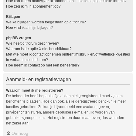
Hoe kan ik een bladwijzer of abonnement instellen op specifieke forums?
Hoe zeg ik mijn abonnement op?
Bijlagen
Welke bijlagen worden toegestaan op dit forum?
Hoe vind ik al mijn bijlagen?
phpBB vragen
Wie heeft dit forum geschreven?
Waarom is de optie X niet beschikbaar?
Met wie moet ik contact opnemen omtrent misbruik en/of wettelijke kwesties
in verband met dit forum?
Hoe neem ik contact op met een beheerder?
Aanmeld- en registratievragen
Waarom moet ik me registreren?
De beheerder heeft bepaalt of je al dan niet geregistreerd moet zijn om
berichten te plaatsen. Hoe dan ook, als je geregistreerd bent kun je meer
functies gebruiken. Zo kun je bijvoorbeeld een avatar opgeven,
privéberichten sturen, andere gebruikers e-mailen, lid worden van
gebruikersgroepen, enz. Het registreren duurt maar even, dus we raden
het zeker aan!
Omhoog