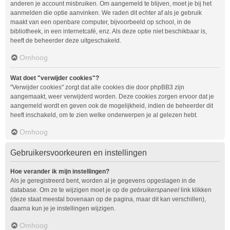
anderen je account misbruiken. Om aangemeld te blijven, moet je bij het
aanmelden die optie aanvinken. We raden dit echter af als je gebruik
maakt van een openbare computer, bijvoorbeeld op school, in de
bibliotheek, in een internetcafé, enz. Als deze optie niet beschikbaar is,
heeft de beheerder deze uitgeschakeld.
Omhoog
Wat doet "verwijder cookies"?
"Verwijder cookies" zorgt dat alle cookies die door phpBB3 zijn
aangemaakt, weer verwijderd worden. Deze cookies zorgen ervoor dat je
aangemeld wordt en geven ook de mogelijkheid, indien de beheerder dit
heeft inschakeld, om te zien welke onderwerpen je al gelezen hebt.
Omhoog
Gebruikersvoorkeuren en instellingen
Hoe verander ik mijn instellingen?
Als je geregistreerd bent, worden al je gegevens opgeslagen in de
database. Om ze te wijzigen moet je op de
gebruikerspaneel
link klikken
(deze staat meestal bovenaan op de pagina, maar dit kan verschillen),
daarna kun je je instellingen wijzigen.
Omhoog