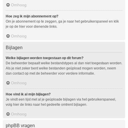
Omhoog
Hoe zeg ik mijn abonnement op?
Om je abonnement op te zeggen, ga je naar het gebruikerspaneel en klik
je op de hier voor dienende links.
Omhoog
Bijlagen
Welke bijlagen worden toegestaan op dit forum?
De beheerder bepaalt welke bestandstypes al dan niet toegestaan worden.
Als je niet zeker bent welke bestanden geüpload mogen worden, neem
dan contact op met de beheerder voor verdere informatie.
Omhoog
Hoe vind ik al mijn bijlagen?
Je vindt een lijst met al je geüploade bijlagen via het gebruikerspaneel,
volg hier de links naar het gedeelte omtrent bijlagen.
Omhoog
phpBB vragen