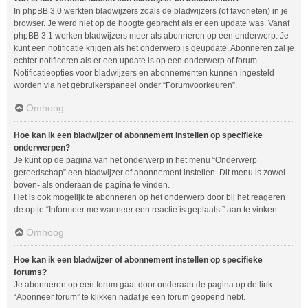
In phpBB 3.0 werkten bladwijzers zoals de bladwijzers (of favorieten) in je
browser. Je werd niet op de hoogte gebracht als er een update was. Vanaf
phpBB 3.1 werken bladwijzers meer als abonneren op een onderwerp. Je
kunt een notificatie krijgen als het onderwerp is geüpdate. Abonneren zal je
echter notificeren als er een update is op een onderwerp of forum.
Notificatieopties voor bladwijzers en abonnementen kunnen ingesteld
worden via het gebruikerspaneel onder “Forumvoorkeuren”.
Omhoog
Hoe kan ik een bladwijzer of abonnement instellen op specifieke
onderwerpen?
Je kunt op de pagina van het onderwerp in het menu “Onderwerp
gereedschap” een bladwijzer of abonnement instellen. Dit menu is zowel
boven- als onderaan de pagina te vinden.
Het is ook mogelijk te abonneren op het onderwerp door bij het reageren
de optie “Informeer me wanneer een reactie is geplaatst” aan te vinken.
Omhoog
Hoe kan ik een bladwijzer of abonnement instellen op specifieke
forums?
Je abonneren op een forum gaat door onderaan de pagina op de link
“Abonneer forum” te klikken nadat je een forum geopend hebt.