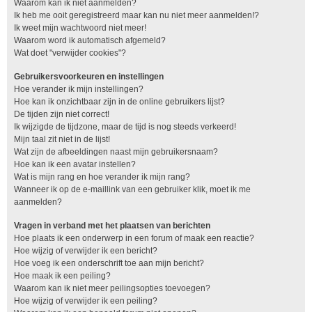
Waarom kan ik niet aanmelden?
Ik heb me ooit geregistreerd maar kan nu niet meer aanmelden!?
Ik weet mijn wachtwoord niet meer!
Waarom word ik automatisch afgemeld?
Wat doet "verwijder cookies"?
Gebruikersvoorkeuren en instellingen
Hoe verander ik mijn instellingen?
Hoe kan ik onzichtbaar zijn in de online gebruikers lijst?
De tijden zijn niet correct!
Ik wijzigde de tijdzone, maar de tijd is nog steeds verkeerd!
Mijn taal zit niet in de lijst!
Wat zijn de afbeeldingen naast mijn gebruikersnaam?
Hoe kan ik een avatar instellen?
Wat is mijn rang en hoe verander ik mijn rang?
Wanneer ik op de e-maillink van een gebruiker klik, moet ik me
aanmelden?
Vragen in verband met het plaatsen van berichten
Hoe plaats ik een onderwerp in een forum of maak een reactie?
Hoe wijzig of verwijder ik een bericht?
Hoe voeg ik een onderschrift toe aan mijn bericht?
Hoe maak ik een peiling?
Waarom kan ik niet meer peilingsopties toevoegen?
Hoe wijzig of verwijder ik een peiling?