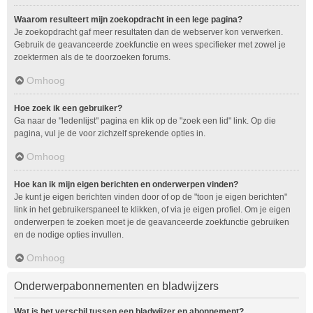
Waarom resulteert mijn zoekopdracht in een lege pagina?
Je zoekopdracht gaf meer resultaten dan de webserver kon verwerken.
Gebruik de geavanceerde zoekfunctie en wees specifieker met zowel je
zoektermen als de te doorzoeken forums.
Omhoog
Hoe zoek ik een gebruiker?
Ga naar de "ledenlijst" pagina en klik op de "zoek een lid" link. Op die
pagina, vul je de voor zichzelf sprekende opties in.
Omhoog
Hoe kan ik mijn eigen berichten en onderwerpen vinden?
Je kunt je eigen berichten vinden door of op de "toon je eigen berichten"
link in het gebruikerspaneel te klikken, of via je eigen profiel. Om je eigen
onderwerpen te zoeken moet je de geavanceerde zoekfunctie gebruiken
en de nodige opties invullen.
Omhoog
Onderwerpabonnementen en bladwijzers
Wat is het verschil tussen een bladwijzer en abonnement?