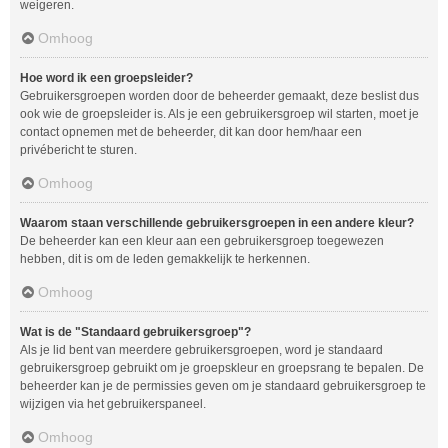
weigeren.
Omhoog
Hoe word ik een groepsleider?
Gebruikersgroepen worden door de beheerder gemaakt, deze beslist dus
ook wie de groepsleider is. Als je een gebruikersgroep wil starten, moet je
contact opnemen met de beheerder, dit kan door hem/haar een
privébericht te sturen.
Omhoog
Waarom staan verschillende gebruikersgroepen in een andere kleur?
De beheerder kan een kleur aan een gebruikersgroep toegewezen
hebben, dit is om de leden gemakkelijk te herkennen.
Omhoog
Wat is de "Standaard gebruikersgroep"?
Als je lid bent van meerdere gebruikersgroepen, word je standaard
gebruikersgroep gebruikt om je groepskleur en groepsrang te bepalen. De
beheerder kan je de permissies geven om je standaard gebruikersgroep te
wijzigen via het gebruikerspaneel.
Omhoog