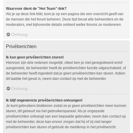
Waarvoor dient de "Het Team"-link?
Als je op deze link klikt, kom je op een pagina die een overzicht geeft van
de mensen die het forum beheren. Deze lijst bevat alle beheerders en de
moderators, met bijhorende details omtrent welke forums ze modereren.
Omhoog
Privéberichten
Ik kan geen privéberichten sturen!
Hiervoor zijn drie redenen mogelijk: ofwel ben je niet geregistreerd en/of
aangemeld, de beheerder heeft de privéberichten functie uitgeschakeld, of
de beheerder heeft ingesteld dat je geen privéberichten kan sturen. Indien
dit laatste het geval is, neem dan contact op met de beheerder.
Omhoog
Ik blijf ongewenste privéberichten ontvangen!
Je kunt gebruikers blokkeren zodat ze je geen privéberichten meer kunnen
sturen, dit gebeurt via het gebruikerspaneel. Als je ongepaste
privéberichten ontvangt van een bepaalde gebruiker, neem dan contact op
met de beheerder, deze kan ervoor zorgen dat hij of zij niet langer
privéberichten kan sturen of gebruik de meldknop in het privébericht.