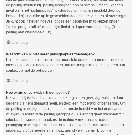
de peiling invullen bij "peilingsvraag" en dan minstens 2 mogelijkheden
invullen in het "peilingopties"-tekstgedeelte (limiet is ingesteld door de
beheerder), met elke optie gescheiden door middel van een nieuwe regel.
Je kunt ook instellen hoeveel opties een gebruiker mag kiezen onder
"opties per gebruiker" en een tijdslimiet in dagen voor de peiling (0 is een
peiling van oneindige duur).
Omhoog
Waarom kan ik niet meer peilingsopties toevoegen?
De limiet voor de peilingsopties is ingesteld door de beheerder. Indien je
meer opties denkt nodig te hebben dan het toegestane aantal, neem dan
contact op met de beheerder.
Omhoog
Hoe wijzig of verwijder ik een peiling?
Net zoals bij de berichten kan een peiling alleen gewijzigd worden door
degene die hem gemaakt heeft, en door een moderator of beheerder. Om
de peiling te wijzigen moet je het allereerste bericht van het onderwerp
wijzigen (hieraan is de peiling gekoppeld). Als er nog geen stemmen zijn
uitgebracht, kunnen gebruikers de peiling verwijderen of iedere
peilingsoptie wijzigen. Maar, als er reeds gestemd is, dan kunnen alleen
moderators of beheerders hem wijzigen of verwijderen. Dit om te