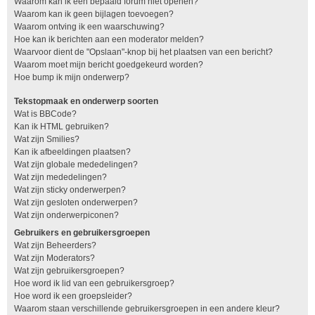
Waarom kan ik een bepaald forum niet openen?
Waarom kan ik geen bijlagen toevoegen?
Waarom ontving ik een waarschuwing?
Hoe kan ik berichten aan een moderator melden?
Waarvoor dient de "Opslaan"-knop bij het plaatsen van een bericht?
Waarom moet mijn bericht goedgekeurd worden?
Hoe bump ik mijn onderwerp?
Tekstopmaak en onderwerp soorten
Wat is BBCode?
Kan ik HTML gebruiken?
Wat zijn Smilies?
Kan ik afbeeldingen plaatsen?
Wat zijn globale mededelingen?
Wat zijn mededelingen?
Wat zijn sticky onderwerpen?
Wat zijn gesloten onderwerpen?
Wat zijn onderwerpiconen?
Gebruikers en gebruikersgroepen
Wat zijn Beheerders?
Wat zijn Moderators?
Wat zijn gebruikersgroepen?
Hoe word ik lid van een gebruikersgroep?
Hoe word ik een groepsleider?
Waarom staan verschillende gebruikersgroepen in een andere kleur?