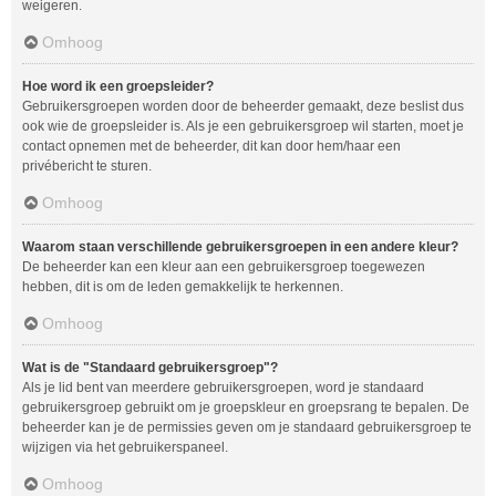
weigeren.
Omhoog
Hoe word ik een groepsleider?
Gebruikersgroepen worden door de beheerder gemaakt, deze beslist dus
ook wie de groepsleider is. Als je een gebruikersgroep wil starten, moet je
contact opnemen met de beheerder, dit kan door hem/haar een
privébericht te sturen.
Omhoog
Waarom staan verschillende gebruikersgroepen in een andere kleur?
De beheerder kan een kleur aan een gebruikersgroep toegewezen
hebben, dit is om de leden gemakkelijk te herkennen.
Omhoog
Wat is de "Standaard gebruikersgroep"?
Als je lid bent van meerdere gebruikersgroepen, word je standaard
gebruikersgroep gebruikt om je groepskleur en groepsrang te bepalen. De
beheerder kan je de permissies geven om je standaard gebruikersgroep te
wijzigen via het gebruikerspaneel.
Omhoog