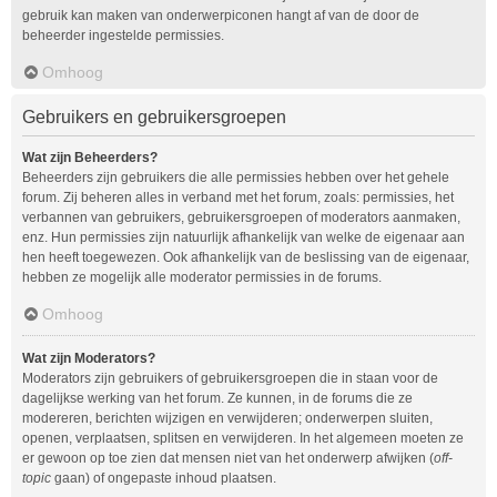
gebruik kan maken van onderwerpiconen hangt af van de door de
beheerder ingestelde permissies.
Omhoog
Gebruikers en gebruikersgroepen
Wat zijn Beheerders?
Beheerders zijn gebruikers die alle permissies hebben over het gehele
forum. Zij beheren alles in verband met het forum, zoals: permissies, het
verbannen van gebruikers, gebruikersgroepen of moderators aanmaken,
enz. Hun permissies zijn natuurlijk afhankelijk van welke de eigenaar aan
hen heeft toegewezen. Ook afhankelijk van de beslissing van de eigenaar,
hebben ze mogelijk alle moderator permissies in de forums.
Omhoog
Wat zijn Moderators?
Moderators zijn gebruikers of gebruikersgroepen die in staan voor de
dagelijkse werking van het forum. Ze kunnen, in de forums die ze
modereren, berichten wijzigen en verwijderen; onderwerpen sluiten,
openen, verplaatsen, splitsen en verwijderen. In het algemeen moeten ze
er gewoon op toe zien dat mensen niet van het onderwerp afwijken (
off-
topic
gaan) of ongepaste inhoud plaatsen.