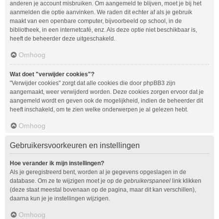
anderen je account misbruiken. Om aangemeld te blijven, moet je bij het
aanmelden die optie aanvinken. We raden dit echter af als je gebruik
maakt van een openbare computer, bijvoorbeeld op school, in de
bibliotheek, in een internetcafé, enz. Als deze optie niet beschikbaar is,
heeft de beheerder deze uitgeschakeld.
Omhoog
Wat doet "verwijder cookies"?
"Verwijder cookies" zorgt dat alle cookies die door phpBB3 zijn
aangemaakt, weer verwijderd worden. Deze cookies zorgen ervoor dat je
aangemeld wordt en geven ook de mogelijkheid, indien de beheerder dit
heeft inschakeld, om te zien welke onderwerpen je al gelezen hebt.
Omhoog
Gebruikersvoorkeuren en instellingen
Hoe verander ik mijn instellingen?
Als je geregistreerd bent, worden al je gegevens opgeslagen in de
database. Om ze te wijzigen moet je op de
gebruikerspaneel
link klikken
(deze staat meestal bovenaan op de pagina, maar dit kan verschillen),
daarna kun je je instellingen wijzigen.
Omhoog