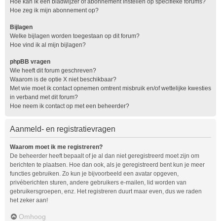
Hoe kan ik een bladwijzer of abonnement instellen op specifieke forums?
Hoe zeg ik mijn abonnement op?
Bijlagen
Welke bijlagen worden toegestaan op dit forum?
Hoe vind ik al mijn bijlagen?
phpBB vragen
Wie heeft dit forum geschreven?
Waarom is de optie X niet beschikbaar?
Met wie moet ik contact opnemen omtrent misbruik en/of wettelijke kwesties
in verband met dit forum?
Hoe neem ik contact op met een beheerder?
Aanmeld- en registratievragen
Waarom moet ik me registreren?
De beheerder heeft bepaalt of je al dan niet geregistreerd moet zijn om
berichten te plaatsen. Hoe dan ook, als je geregistreerd bent kun je meer
functies gebruiken. Zo kun je bijvoorbeeld een avatar opgeven,
privéberichten sturen, andere gebruikers e-mailen, lid worden van
gebruikersgroepen, enz. Het registreren duurt maar even, dus we raden
het zeker aan!
Omhoog