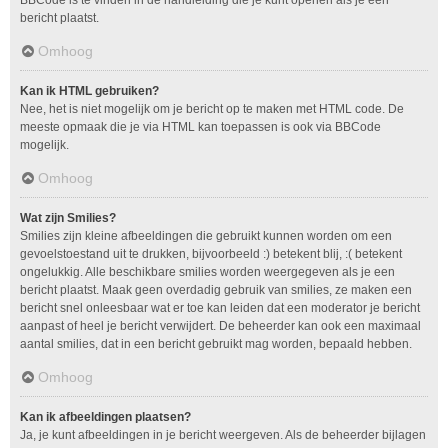
bericht plaatst.
Omhoog
Kan ik HTML gebruiken?
Nee, het is niet mogelijk om je bericht op te maken met HTML code. De
meeste opmaak die je via HTML kan toepassen is ook via BBCode
mogelijk.
Omhoog
Wat zijn Smilies?
Smilies zijn kleine afbeeldingen die gebruikt kunnen worden om een
gevoelstoestand uit te drukken, bijvoorbeeld :) betekent blij, :( betekent
ongelukkig. Alle beschikbare smilies worden weergegeven als je een
bericht plaatst. Maak geen overdadig gebruik van smilies, ze maken een
bericht snel onleesbaar wat er toe kan leiden dat een moderator je bericht
aanpast of heel je bericht verwijdert. De beheerder kan ook een maximaal
aantal smilies, dat in een bericht gebruikt mag worden, bepaald hebben.
Omhoog
Kan ik afbeeldingen plaatsen?
Ja, je kunt afbeeldingen in je bericht weergeven. Als de beheerder bijlagen