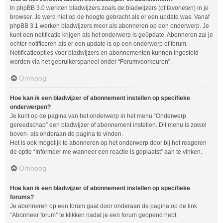
In phpBB 3.0 werkten bladwijzers zoals de bladwijzers (of favorieten) in je
browser. Je werd niet op de hoogte gebracht als er een update was. Vanaf
phpBB 3.1 werken bladwijzers meer als abonneren op een onderwerp. Je
kunt een notificatie krijgen als het onderwerp is geüpdate. Abonneren zal je
echter notificeren als er een update is op een onderwerp of forum.
Notificatieopties voor bladwijzers en abonnementen kunnen ingesteld
worden via het gebruikerspaneel onder “Forumvoorkeuren”.
Omhoog
Hoe kan ik een bladwijzer of abonnement instellen op specifieke
onderwerpen?
Je kunt op de pagina van het onderwerp in het menu “Onderwerp
gereedschap” een bladwijzer of abonnement instellen. Dit menu is zowel
boven- als onderaan de pagina te vinden.
Het is ook mogelijk te abonneren op het onderwerp door bij het reageren
de optie “Informeer me wanneer een reactie is geplaatst” aan te vinken.
Omhoog
Hoe kan ik een bladwijzer of abonnement instellen op specifieke
forums?
Je abonneren op een forum gaat door onderaan de pagina op de link
“Abonneer forum” te klikken nadat je een forum geopend hebt.