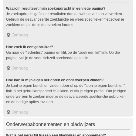
Waarom resulteert mijn zoekopdracht in een lege pagina?
Je zoekopdracht gaf meer resultaten dan de webserver kon verwerken.
Gebruik de geavanceerde zoekfunctie en wees specifieker met zowel je
zoektermen als de te doorzoeken forums.
Omhoog
Hoe zoek ik een gebruiker?
Ga naar de "ledenlijst" pagina en klik op de "zoek een lid" link. Op die
pagina, vul je de voor zichzelf sprekende opties in.
Omhoog
Hoe kan ik mijn eigen berichten en onderwerpen vinden?
Je kunt je eigen berichten vinden door of op de "toon je eigen berichten"
link in het gebruikerspaneel te klikken, of via je eigen profiel. Om je eigen
onderwerpen te zoeken moet je de geavanceerde zoekfunctie gebruiken
en de nodige opties invullen.
Omhoog
Onderwerpabonnementen en bladwijzers
Wat is het verschil tussen een bladwijzer en abonnement?