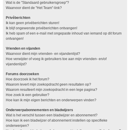
Wat is de "Standaard gebruikersgroep"?
Waarvoor dient de "Het Team"-link?
Privéberichten
Ik kan geen privéberichten sturen!
Ik blijf ongewenste privéberichten ontvangen!
Ik heb spam of een e-mail met ongepaste inhoud van iemand op dit forum
ontvangen!
Vrienden en vijanden
Waarvoor dient mijn vrienden- en vijandenlijst?
Hoe verwijder of voeg ik gebruikers toe aan mijn vrienden- en/of
vijandenlijst?
Forums doorzoeken
Hoe doorzoek ik het forum?
Waarom levert mijn zoekopdracht geen resultaten op?
Waarom resulteert mijn zoekopdracht in een lege pagina?
Hoe zoek ik een gebruiker?
Hoe kan ik mijn eigen berichten en onderwerpen vinden?
Onderwerpabonnementen en bladwijzers
Wat is het verschil tussen een bladwijzer en abonnement?
Hoe kan ik een bladwijzer of abonnement instellen op specifieke
onderwerpen?