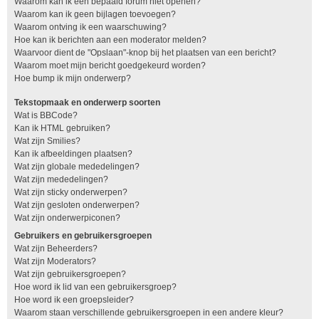
Waarom kan ik een bepaald forum niet openen?
Waarom kan ik geen bijlagen toevoegen?
Waarom ontving ik een waarschuwing?
Hoe kan ik berichten aan een moderator melden?
Waarvoor dient de "Opslaan"-knop bij het plaatsen van een bericht?
Waarom moet mijn bericht goedgekeurd worden?
Hoe bump ik mijn onderwerp?
Tekstopmaak en onderwerp soorten
Wat is BBCode?
Kan ik HTML gebruiken?
Wat zijn Smilies?
Kan ik afbeeldingen plaatsen?
Wat zijn globale mededelingen?
Wat zijn mededelingen?
Wat zijn sticky onderwerpen?
Wat zijn gesloten onderwerpen?
Wat zijn onderwerpiconen?
Gebruikers en gebruikersgroepen
Wat zijn Beheerders?
Wat zijn Moderators?
Wat zijn gebruikersgroepen?
Hoe word ik lid van een gebruikersgroep?
Hoe word ik een groepsleider?
Waarom staan verschillende gebruikersgroepen in een andere kleur?