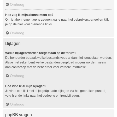
Omhoog
Hoe zeg ik mijn abonnement op?
Om je abonnement op te zeggen, ga je naar het gebruikerspaneel en klik
je op de hier voor dienende links.
Omhoog
Bijlagen
Welke bijlagen worden toegestaan op dit forum?
De beheerder bepaalt welke bestandstypes al dan niet toegestaan worden.
Als je niet zeker bent welke bestanden geüpload mogen worden, neem
dan contact op met de beheerder voor verdere informatie.
Omhoog
Hoe vind ik al mijn bijlagen?
Je vindt een lijst met al je geüploade bijlagen via het gebruikerspaneel,
volg hier de links naar het gedeelte omtrent bijlagen.
Omhoog
phpBB vragen