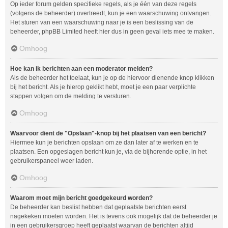
Op ieder forum gelden specifieke regels, als je één van deze regels
(volgens de beheerder) overtreedt, kun je een waarschuwing ontvangen.
Het sturen van een waarschuwing naar je is een beslissing van de
beheerder, phpBB Limited heeft hier dus in geen geval iets mee te maken.
Omhoog
Hoe kan ik berichten aan een moderator melden?
Als de beheerder het toelaat, kun je op de hiervoor dienende knop klikken
bij het bericht. Als je hierop geklikt hebt, moet je een paar verplichte
stappen volgen om de melding te versturen.
Omhoog
Waarvoor dient de "Opslaan"-knop bij het plaatsen van een bericht?
Hiermee kun je berichten opslaan om ze dan later af te werken en te
plaatsen. Een opgeslagen bericht kun je, via de bijhorende optie, in het
gebruikerspaneel weer laden.
Omhoog
Waarom moet mijn bericht goedgekeurd worden?
De beheerder kan beslist hebben dat geplaatste berichten eerst
nagekeken moeten worden. Het is tevens ook mogelijk dat de beheerder je
in een gebruikersgroep heeft geplaatst waarvan de berichten altijd