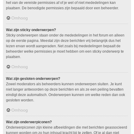
het van de vereiste permissies af of je wel of niet mededelingen kan
plaatsen. De benodigde permissies zijn bepaald door een beheerder.
Omhoog
Wat zijn sticky onderwerpen?
Sticky onderwerpen staan onder de mededelingen in het forum en alleen
op de eerste pagina. Meestal zijn deze berichten vrij belangrijk dus het
lezen ervan wordt aangeraden. Net zoals bij mededelingen bepaalt de
beheerder welke permissies je moet hebben om een sticky onderwerp te
plaatsen.
Omhoog
Wat zijn gesloten onderwerpen?
Zowel moderators als beheerders kunnen onderwerpen sluiten. Je kunt
niet langer antwoorden op deze berichten en als ze een peiling bevatten
eindigt deze automatisch. Onderwerpen kunnen om welke reden dan ook
gesloten worden.
Omhoog
Wat zijn onderwerpiconen?
Onderwerpiconen zijn kleine afbeeldingen die met berichten geassocieerd
kunnen worden om zo hun inhoud kracht bij te zetten. Of je al dan niet