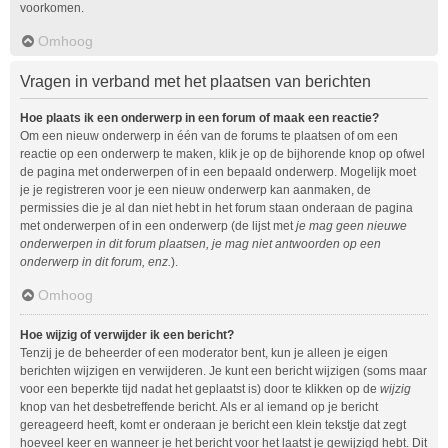
voorkomen.
Omhoog
Vragen in verband met het plaatsen van berichten
Hoe plaats ik een onderwerp in een forum of maak een reactie?
Om een nieuw onderwerp in één van de forums te plaatsen of om een
reactie op een onderwerp te maken, klik je op de bijhorende knop op ofwel
de pagina met onderwerpen of in een bepaald onderwerp. Mogelijk moet
je je registreren voor je een nieuw onderwerp kan aanmaken, de
permissies die je al dan niet hebt in het forum staan onderaan de pagina
met onderwerpen of in een onderwerp (de lijst met
je mag geen nieuwe
onderwerpen in dit forum plaatsen, je mag niet antwoorden op een
onderwerp in dit forum, enz.
).
Omhoog
Hoe wijzig of verwijder ik een bericht?
Tenzij je de beheerder of een moderator bent, kun je alleen je eigen
berichten wijzigen en verwijderen. Je kunt een bericht wijzigen (soms maar
voor een beperkte tijd nadat het geplaatst is) door te klikken op de
wijzig
knop van het desbetreffende bericht. Als er al iemand op je bericht
gereageerd heeft, komt er onderaan je bericht een klein tekstje dat zegt
hoeveel keer en wanneer je het bericht voor het laatst je gewijzigd hebt. Dit