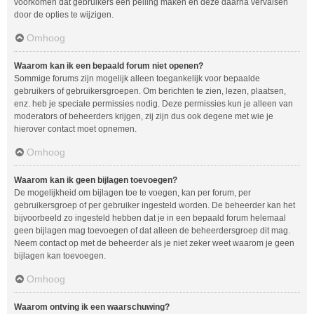
voorkomen dat gebruikers een peiling maken en deze daarna vervalsen
door de opties te wijzigen.
Omhoog
Waarom kan ik een bepaald forum niet openen?
Sommige forums zijn mogelijk alleen toegankelijk voor bepaalde
gebruikers of gebruikersgroepen. Om berichten te zien, lezen, plaatsen,
enz. heb je speciale permissies nodig. Deze permissies kun je alleen van
moderators of beheerders krijgen, zij zijn dus ook degene met wie je
hierover contact moet opnemen.
Omhoog
Waarom kan ik geen bijlagen toevoegen?
De mogelijkheid om bijlagen toe te voegen, kan per forum, per
gebruikersgroep of per gebruiker ingesteld worden. De beheerder kan het
bijvoorbeeld zo ingesteld hebben dat je in een bepaald forum helemaal
geen bijlagen mag toevoegen of dat alleen de beheerdersgroep dit mag.
Neem contact op met de beheerder als je niet zeker weet waarom je geen
bijlagen kan toevoegen.
Omhoog
Waarom ontving ik een waarschuwing?