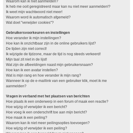
Waarom kan ik niet aanmelden?
Ik heb me ooit geregistreerd maar kan nu niet meer aanmelden!?
Ik weet mijn wachtwoord niet meer!
Waarom word ik automatisch afgemeld?
Wat doet "verwijder cookies"?
Gebruikersvoorkeuren en instellingen
Hoe verander ik mijn instellingen?
Hoe kan ik onzichtbaar zijn in de online gebruikers lijst?
De tijden zijn niet correct!
Ik wijzigde de tijdzone, maar de tijd is nog steeds verkeerd!
Mijn taal zit niet in de lijst!
Wat zijn de afbeeldingen naast mijn gebruikersnaam?
Hoe kan ik een avatar instellen?
Wat is mijn rang en hoe verander ik mijn rang?
Wanneer ik op de e-maillink van een gebruiker klik, moet ik me
aanmelden?
Vragen in verband met het plaatsen van berichten
Hoe plaats ik een onderwerp in een forum of maak een reactie?
Hoe wijzig of verwijder ik een bericht?
Hoe voeg ik een onderschrift toe aan mijn bericht?
Hoe maak ik een peiling?
Waarom kan ik niet meer peilingsopties toevoegen?
Hoe wijzig of verwijder ik een peiling?