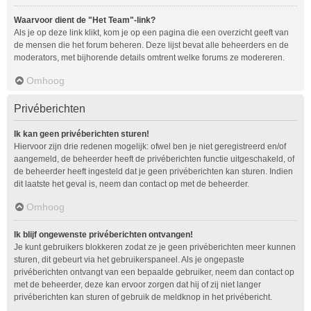
Waarvoor dient de "Het Team"-link?
Als je op deze link klikt, kom je op een pagina die een overzicht geeft van
de mensen die het forum beheren. Deze lijst bevat alle beheerders en de
moderators, met bijhorende details omtrent welke forums ze modereren.
Omhoog
Privéberichten
Ik kan geen privéberichten sturen!
Hiervoor zijn drie redenen mogelijk: ofwel ben je niet geregistreerd en/of
aangemeld, de beheerder heeft de privéberichten functie uitgeschakeld, of
de beheerder heeft ingesteld dat je geen privéberichten kan sturen. Indien
dit laatste het geval is, neem dan contact op met de beheerder.
Omhoog
Ik blijf ongewenste privéberichten ontvangen!
Je kunt gebruikers blokkeren zodat ze je geen privéberichten meer kunnen
sturen, dit gebeurt via het gebruikerspaneel. Als je ongepaste
privéberichten ontvangt van een bepaalde gebruiker, neem dan contact op
met de beheerder, deze kan ervoor zorgen dat hij of zij niet langer
privéberichten kan sturen of gebruik de meldknop in het privébericht.