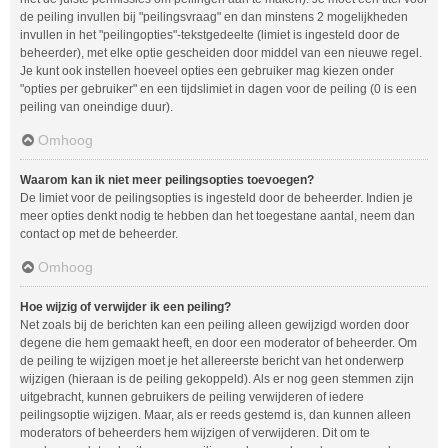
de peiling invullen bij "peilingsvraag" en dan minstens 2 mogelijkheden
invullen in het "peilingopties"-tekstgedeelte (limiet is ingesteld door de
beheerder), met elke optie gescheiden door middel van een nieuwe regel.
Je kunt ook instellen hoeveel opties een gebruiker mag kiezen onder
"opties per gebruiker" en een tijdslimiet in dagen voor de peiling (0 is een
peiling van oneindige duur).
Omhoog
Waarom kan ik niet meer peilingsopties toevoegen?
De limiet voor de peilingsopties is ingesteld door de beheerder. Indien je
meer opties denkt nodig te hebben dan het toegestane aantal, neem dan
contact op met de beheerder.
Omhoog
Hoe wijzig of verwijder ik een peiling?
Net zoals bij de berichten kan een peiling alleen gewijzigd worden door
degene die hem gemaakt heeft, en door een moderator of beheerder. Om
de peiling te wijzigen moet je het allereerste bericht van het onderwerp
wijzigen (hieraan is de peiling gekoppeld). Als er nog geen stemmen zijn
uitgebracht, kunnen gebruikers de peiling verwijderen of iedere
peilingsoptie wijzigen. Maar, als er reeds gestemd is, dan kunnen alleen
moderators of beheerders hem wijzigen of verwijderen. Dit om te