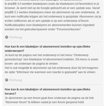
In phpBB 3.0 werkten bladwijzers zoals de bladwijzers (of favorieten) in je
browser. Je werd niet op de hoogte gebracht als er een update was. Vanaf
phpBB 3.1 werken bladwijzers meer als abonneren op een onderwerp. Je
kunt een notificatie krijgen als het onderwerp is geüpdate. Abonneren zal je
echter notificeren als er een update is op een onderwerp of forum.
Notificatieopties voor bladwijzers en abonnementen kunnen ingesteld
worden via het gebruikerspaneel onder “Forumvoorkeuren”.
Omhoog
Hoe kan ik een bladwijzer of abonnement instellen op specifieke
onderwerpen?
Je kunt op de pagina van het onderwerp in het menu “Onderwerp
gereedschap” een bladwijzer of abonnement instellen. Dit menu is zowel
boven- als onderaan de pagina te vinden.
Het is ook mogelijk te abonneren op het onderwerp door bij het reageren
de optie “Informeer me wanneer een reactie is geplaatst” aan te vinken.
Omhoog
Hoe kan ik een bladwijzer of abonnement instellen op specifieke
forums?
Je abonneren op een forum gaat door onderaan de pagina op de link
“Abonneer forum” te klikken nadat je een forum geopend hebt.