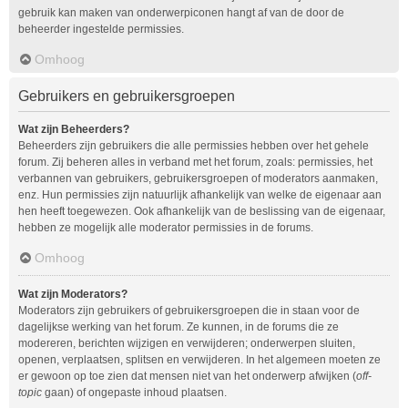
gebruik kan maken van onderwerpiconen hangt af van de door de
beheerder ingestelde permissies.
Omhoog
Gebruikers en gebruikersgroepen
Wat zijn Beheerders?
Beheerders zijn gebruikers die alle permissies hebben over het gehele
forum. Zij beheren alles in verband met het forum, zoals: permissies, het
verbannen van gebruikers, gebruikersgroepen of moderators aanmaken,
enz. Hun permissies zijn natuurlijk afhankelijk van welke de eigenaar aan
hen heeft toegewezen. Ook afhankelijk van de beslissing van de eigenaar,
hebben ze mogelijk alle moderator permissies in de forums.
Omhoog
Wat zijn Moderators?
Moderators zijn gebruikers of gebruikersgroepen die in staan voor de
dagelijkse werking van het forum. Ze kunnen, in de forums die ze
modereren, berichten wijzigen en verwijderen; onderwerpen sluiten,
openen, verplaatsen, splitsen en verwijderen. In het algemeen moeten ze
er gewoon op toe zien dat mensen niet van het onderwerp afwijken (
off-
topic
gaan) of ongepaste inhoud plaatsen.