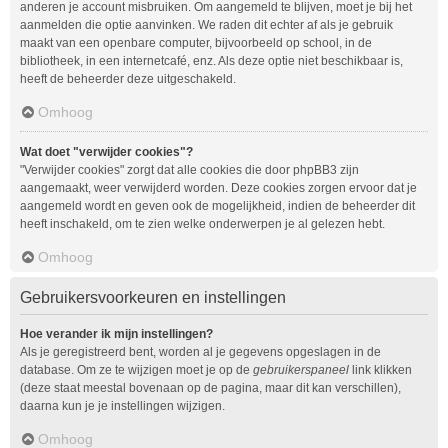
anderen je account misbruiken. Om aangemeld te blijven, moet je bij het
aanmelden die optie aanvinken. We raden dit echter af als je gebruik
maakt van een openbare computer, bijvoorbeeld op school, in de
bibliotheek, in een internetcafé, enz. Als deze optie niet beschikbaar is,
heeft de beheerder deze uitgeschakeld.
Omhoog
Wat doet "verwijder cookies"?
"Verwijder cookies" zorgt dat alle cookies die door phpBB3 zijn
aangemaakt, weer verwijderd worden. Deze cookies zorgen ervoor dat je
aangemeld wordt en geven ook de mogelijkheid, indien de beheerder dit
heeft inschakeld, om te zien welke onderwerpen je al gelezen hebt.
Omhoog
Gebruikersvoorkeuren en instellingen
Hoe verander ik mijn instellingen?
Als je geregistreerd bent, worden al je gegevens opgeslagen in de
database. Om ze te wijzigen moet je op de
gebruikerspaneel
link klikken
(deze staat meestal bovenaan op de pagina, maar dit kan verschillen),
daarna kun je je instellingen wijzigen.
Omhoog