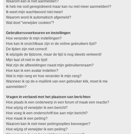
Waarom kan ik niet aanmelden?
Ik heb me ooit geregistreerd maar kan nu niet meer aanmelden!?
Ik weet mijn wachtwoord niet meer!
Waarom word ik automatisch afgemeld?
Wat doet "verwijder cookies"?
Gebruikersvoorkeuren en instellingen
Hoe verander ik mijn instellingen?
Hoe kan ik onzichtbaar zijn in de online gebruikers lijst?
De tijden zijn niet correct!
Ik wijzigde de tijdzone, maar de tijd is nog steeds verkeerd!
Mijn taal zit niet in de lijst!
Wat zijn de afbeeldingen naast mijn gebruikersnaam?
Hoe kan ik een avatar instellen?
Wat is mijn rang en hoe verander ik mijn rang?
Wanneer ik op de e-maillink van een gebruiker klik, moet ik me
aanmelden?
Vragen in verband met het plaatsen van berichten
Hoe plaats ik een onderwerp in een forum of maak een reactie?
Hoe wijzig of verwijder ik een bericht?
Hoe voeg ik een onderschrift toe aan mijn bericht?
Hoe maak ik een peiling?
Waarom kan ik niet meer peilingsopties toevoegen?
Hoe wijzig of verwijder ik een peiling?