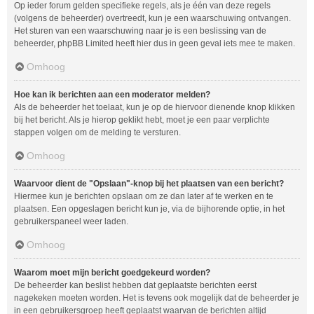
Op ieder forum gelden specifieke regels, als je één van deze regels
(volgens de beheerder) overtreedt, kun je een waarschuwing ontvangen.
Het sturen van een waarschuwing naar je is een beslissing van de
beheerder, phpBB Limited heeft hier dus in geen geval iets mee te maken.
Omhoog
Hoe kan ik berichten aan een moderator melden?
Als de beheerder het toelaat, kun je op de hiervoor dienende knop klikken
bij het bericht. Als je hierop geklikt hebt, moet je een paar verplichte
stappen volgen om de melding te versturen.
Omhoog
Waarvoor dient de "Opslaan"-knop bij het plaatsen van een bericht?
Hiermee kun je berichten opslaan om ze dan later af te werken en te
plaatsen. Een opgeslagen bericht kun je, via de bijhorende optie, in het
gebruikerspaneel weer laden.
Omhoog
Waarom moet mijn bericht goedgekeurd worden?
De beheerder kan beslist hebben dat geplaatste berichten eerst
nagekeken moeten worden. Het is tevens ook mogelijk dat de beheerder je
in een gebruikersgroep heeft geplaatst waarvan de berichten altijd