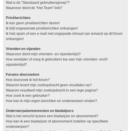
Wat is de "Standaard gebruikersgroep"?
Waarvoor dient de "Het Team"-link?
Privéberichten
Ik kan geen privéberichten sturen!
Ik blijf ongewenste privéberichten ontvangen!
Ik heb spam of een e-mail met ongepaste inhoud van iemand op dit forum
ontvangen!
Vrienden en vijanden
Waarvoor dient mijn vrienden- en vijandenlijst?
Hoe verwijder of voeg ik gebruikers toe aan mijn vrienden- en/of
vijandenlijst?
Forums doorzoeken
Hoe doorzoek ik het forum?
Waarom levert mijn zoekopdracht geen resultaten op?
Waarom resulteert mijn zoekopdracht in een lege pagina?
Hoe zoek ik een gebruiker?
Hoe kan ik mijn eigen berichten en onderwerpen vinden?
Onderwerpabonnementen en bladwijzers
Wat is het verschil tussen een bladwijzer en abonnement?
Hoe kan ik een bladwijzer of abonnement instellen op specifieke
onderwerpen?