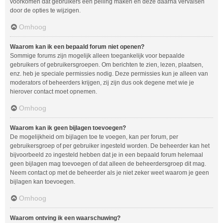
voorkomen dat gebruikers een peiling maken en deze daarna vervalsen
door de opties te wijzigen.
Omhoog
Waarom kan ik een bepaald forum niet openen?
Sommige forums zijn mogelijk alleen toegankelijk voor bepaalde
gebruikers of gebruikersgroepen. Om berichten te zien, lezen, plaatsen,
enz. heb je speciale permissies nodig. Deze permissies kun je alleen van
moderators of beheerders krijgen, zij zijn dus ook degene met wie je
hierover contact moet opnemen.
Omhoog
Waarom kan ik geen bijlagen toevoegen?
De mogelijkheid om bijlagen toe te voegen, kan per forum, per
gebruikersgroep of per gebruiker ingesteld worden. De beheerder kan het
bijvoorbeeld zo ingesteld hebben dat je in een bepaald forum helemaal
geen bijlagen mag toevoegen of dat alleen de beheerdersgroep dit mag.
Neem contact op met de beheerder als je niet zeker weet waarom je geen
bijlagen kan toevoegen.
Omhoog
Waarom ontving ik een waarschuwing?