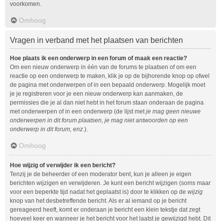
voorkomen.
Omhoog
Vragen in verband met het plaatsen van berichten
Hoe plaats ik een onderwerp in een forum of maak een reactie?
Om een nieuw onderwerp in één van de forums te plaatsen of om een
reactie op een onderwerp te maken, klik je op de bijhorende knop op ofwel
de pagina met onderwerpen of in een bepaald onderwerp. Mogelijk moet
je je registreren voor je een nieuw onderwerp kan aanmaken, de
permissies die je al dan niet hebt in het forum staan onderaan de pagina
met onderwerpen of in een onderwerp (de lijst met
je mag geen nieuwe
onderwerpen in dit forum plaatsen, je mag niet antwoorden op een
onderwerp in dit forum, enz.
).
Omhoog
Hoe wijzig of verwijder ik een bericht?
Tenzij je de beheerder of een moderator bent, kun je alleen je eigen
berichten wijzigen en verwijderen. Je kunt een bericht wijzigen (soms maar
voor een beperkte tijd nadat het geplaatst is) door te klikken op de
wijzig
knop van het desbetreffende bericht. Als er al iemand op je bericht
gereageerd heeft, komt er onderaan je bericht een klein tekstje dat zegt
hoeveel keer en wanneer je het bericht voor het laatst je gewijzigd hebt. Dit