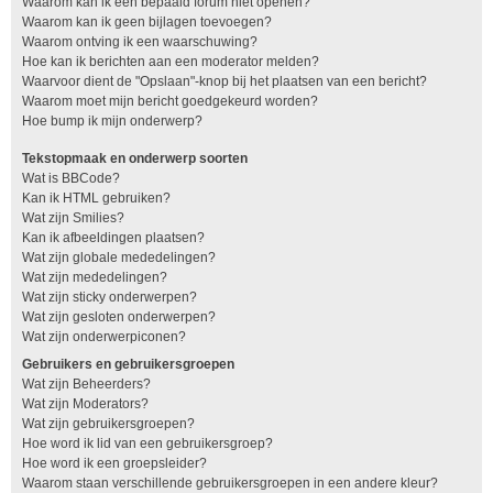
Waarom kan ik een bepaald forum niet openen?
Waarom kan ik geen bijlagen toevoegen?
Waarom ontving ik een waarschuwing?
Hoe kan ik berichten aan een moderator melden?
Waarvoor dient de "Opslaan"-knop bij het plaatsen van een bericht?
Waarom moet mijn bericht goedgekeurd worden?
Hoe bump ik mijn onderwerp?
Tekstopmaak en onderwerp soorten
Wat is BBCode?
Kan ik HTML gebruiken?
Wat zijn Smilies?
Kan ik afbeeldingen plaatsen?
Wat zijn globale mededelingen?
Wat zijn mededelingen?
Wat zijn sticky onderwerpen?
Wat zijn gesloten onderwerpen?
Wat zijn onderwerpiconen?
Gebruikers en gebruikersgroepen
Wat zijn Beheerders?
Wat zijn Moderators?
Wat zijn gebruikersgroepen?
Hoe word ik lid van een gebruikersgroep?
Hoe word ik een groepsleider?
Waarom staan verschillende gebruikersgroepen in een andere kleur?