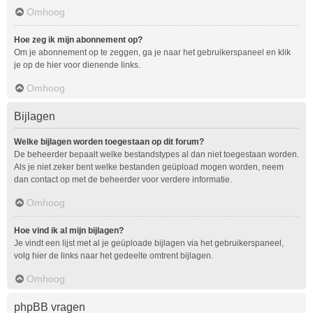
Omhoog
Hoe zeg ik mijn abonnement op?
Om je abonnement op te zeggen, ga je naar het gebruikerspaneel en klik
je op de hier voor dienende links.
Omhoog
Bijlagen
Welke bijlagen worden toegestaan op dit forum?
De beheerder bepaalt welke bestandstypes al dan niet toegestaan worden.
Als je niet zeker bent welke bestanden geüpload mogen worden, neem
dan contact op met de beheerder voor verdere informatie.
Omhoog
Hoe vind ik al mijn bijlagen?
Je vindt een lijst met al je geüploade bijlagen via het gebruikerspaneel,
volg hier de links naar het gedeelte omtrent bijlagen.
Omhoog
phpBB vragen