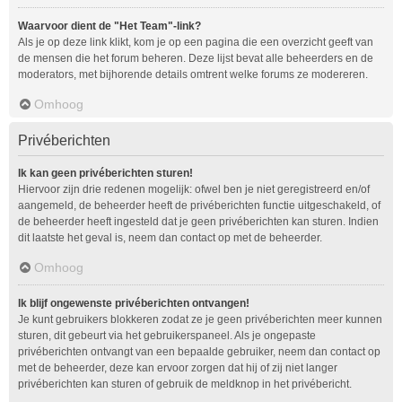
Waarvoor dient de "Het Team"-link?
Als je op deze link klikt, kom je op een pagina die een overzicht geeft van
de mensen die het forum beheren. Deze lijst bevat alle beheerders en de
moderators, met bijhorende details omtrent welke forums ze modereren.
Omhoog
Privéberichten
Ik kan geen privéberichten sturen!
Hiervoor zijn drie redenen mogelijk: ofwel ben je niet geregistreerd en/of
aangemeld, de beheerder heeft de privéberichten functie uitgeschakeld, of
de beheerder heeft ingesteld dat je geen privéberichten kan sturen. Indien
dit laatste het geval is, neem dan contact op met de beheerder.
Omhoog
Ik blijf ongewenste privéberichten ontvangen!
Je kunt gebruikers blokkeren zodat ze je geen privéberichten meer kunnen
sturen, dit gebeurt via het gebruikerspaneel. Als je ongepaste
privéberichten ontvangt van een bepaalde gebruiker, neem dan contact op
met de beheerder, deze kan ervoor zorgen dat hij of zij niet langer
privéberichten kan sturen of gebruik de meldknop in het privébericht.