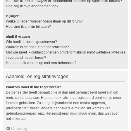
Hoe kan ik een bladwijzer of abonnement instellen op specifieke forums?
Hoe zeg ik mijn abonnement op?
Bijlagen
Welke bijlagen worden toegestaan op dit forum?
Hoe vind ik al mijn bijlagen?
phpBB vragen
Wie heeft dit forum geschreven?
Waarom is de optie X niet beschikbaar?
Met wie moet ik contact opnemen omtrent misbruik en/of wettelijke kwesties
in verband met dit forum?
Hoe neem ik contact op met een beheerder?
Aanmeld- en registratievragen
Waarom moet ik me registreren?
De beheerder heeft bepaalt of je al dan niet geregistreerd moet zijn om
berichten te plaatsen. Hoe dan ook, als je geregistreerd bent kun je meer
functies gebruiken. Zo kun je bijvoorbeeld een avatar opgeven,
privéberichten sturen, andere gebruikers e-mailen, lid worden van
gebruikersgroepen, enz. Het registreren duurt maar even, dus we raden
het zeker aan!
Omhoog