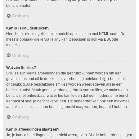
bericht plaatst.
Omhoog
Kan ik HTML gebruiken?
Nee, het is niet mogelijk om je bericht op te maken met HTML code. De
meeste opmaak die je via HTML kan toepassen is ook via BBCode
mogelijk.
Omhoog
Wat zijn Smilies?
Smilies zijn kleine afbeeldingen die gebruikt kunnen worden om een
gevoelstoestand uit te drukken, bijvoorbeeld :) betekent blij, :( betekent
ongelukkig. Alle beschikbare smilies worden weergegeven als je een
bericht plaatst. Maak geen overdadig gebruik van smilies, ze maken een
bericht snel onleesbaar wat er toe kan leiden dat een moderator je bericht
aanpast of heel je bericht verwijdert. De beheerder kan ook een maximaal
aantal smilies, dat in een bericht gebruikt mag worden, bepaald hebben.
Omhoog
Kan ik afbeeldingen plaatsen?
Ja, je kunt afbeeldingen in je bericht weergeven. Als de beheerder bijlagen