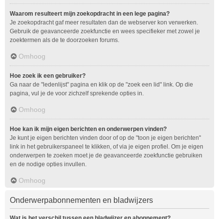
Waarom resulteert mijn zoekopdracht in een lege pagina?
Je zoekopdracht gaf meer resultaten dan de webserver kon verwerken.
Gebruik de geavanceerde zoekfunctie en wees specifieker met zowel je
zoektermen als de te doorzoeken forums.
Omhoog
Hoe zoek ik een gebruiker?
Ga naar de "ledenlijst" pagina en klik op de "zoek een lid" link. Op die
pagina, vul je de voor zichzelf sprekende opties in.
Omhoog
Hoe kan ik mijn eigen berichten en onderwerpen vinden?
Je kunt je eigen berichten vinden door of op de "toon je eigen berichten"
link in het gebruikerspaneel te klikken, of via je eigen profiel. Om je eigen
onderwerpen te zoeken moet je de geavanceerde zoekfunctie gebruiken
en de nodige opties invullen.
Omhoog
Onderwerpabonnementen en bladwijzers
Wat is het verschil tussen een bladwijzer en abonnement?