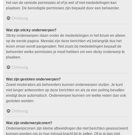
het van de vereiste permissies af of je wel of niet mededelingen kan
plaatsen. De benodigde permissies zijn bepaald door een beheerder.
Omhoog
Wat zijn sticky onderwerpen?
Sticky onderwerpen staan onder de mededelingen in het forum en alleen
op de eerste pagina. Meestal zijn deze berichten vrij belangrijk dus het
lezen ervan wordt aangeraden. Net zoals bij mededelingen bepaalt de
beheerder welke permissies je moet hebben om een sticky onderwerp te
plaatsen.
Omhoog
Wat zijn gesloten onderwerpen?
Zowel moderators als beheerders kunnen onderwerpen sluiten. Je kunt
niet langer antwoorden op deze berichten en als ze een peiling bevatten
eindigt deze automatisch. Onderwerpen kunnen om welke reden dan ook
gesloten worden.
Omhoog
Wat zijn onderwerpiconen?
Onderwerpiconen zijn kleine afbeeldingen die met berichten geassocieerd
kunnen worden om zo hun inhoud kracht bij te zetten. Of je al dan niet