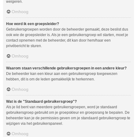
weigeren.
Omhoog
Hoe word ik een groepsleider?
Gebruikersgroepen worden door de beheerder gemaakt, deze beslist dus
ook wie de groepsleider is. Als je een gebruikersgroep wil starten, moet je
contact opnemen met de beheerder, dit kan door hem/haar een
privébericht te sturen.
Omhoog
Waarom staan verschillende gebruikersgroepen in een andere kleur?
De beheerder kan een kleur aan een gebruikersgroep toegewezen
hebben, dit is om de leden gemakkelijk te herkennen.
Omhoog
Wat is de "Standaard gebruikersgroep"?
Als je lid bent van meerdere gebruikersgroepen, word je standaard
gebruikersgroep gebruikt om je groepskleur en groepsrang te bepalen. De
beheerder kan je de permissies geven om je standaard gebruikersgroep te
wijzigen via het gebruikerspaneel.
Omhoog