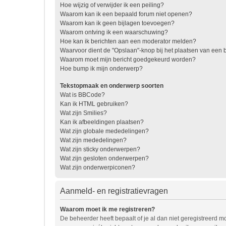
Hoe wijzig of verwijder ik een peiling?
Waarom kan ik een bepaald forum niet openen?
Waarom kan ik geen bijlagen toevoegen?
Waarom ontving ik een waarschuwing?
Hoe kan ik berichten aan een moderator melden?
Waarvoor dient de "Opslaan"-knop bij het plaatsen van een b
Waarom moet mijn bericht goedgekeurd worden?
Hoe bump ik mijn onderwerp?
Tekstopmaak en onderwerp soorten
Wat is BBCode?
Kan ik HTML gebruiken?
Wat zijn Smilies?
Kan ik afbeeldingen plaatsen?
Wat zijn globale mededelingen?
Wat zijn mededelingen?
Wat zijn sticky onderwerpen?
Wat zijn gesloten onderwerpen?
Wat zijn onderwerpiconen?
Aanmeld- en registratievragen
Waarom moet ik me registreren?
De beheerder heeft bepaalt of je al dan niet geregistreerd mo