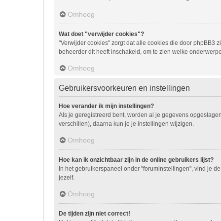
Omhoog
Wat doet "verwijder cookies"?
"Verwijder cookies" zorgt dat alle cookies die door phpBB3
beheerder dit heeft inschakeld, om te zien welke onderwerpe
Omhoog
Gebruikersvoorkeuren en instellingen
Hoe verander ik mijn instellingen?
Als je geregistreerd bent, worden al je gegevens opgeslage
verschillen), daarna kun je je instellingen wijzigen.
Omhoog
Hoe kan ik onzichtbaar zijn in de online gebruikers lijst?
In het gebruikerspaneel onder "foruminstellingen", vind je de
jezelf.
Omhoog
De tijden zijn niet correct!