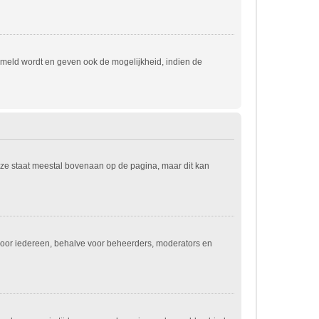
emeld wordt en geven ook de mogelijkheid, indien de
eze staat meestal bovenaan op de pagina, maar dit kan
jn voor iedereen, behalve voor beheerders, moderators en