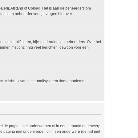
alerij, Afstand of Upload. Het is aan de beheerders om
 met een beheerder voor je vragen hierover.
s te identificeren, bijv. moderators en beheerders. Over het
spammen met onzinnig veel berichten, gewoon voor een
t om misbruik van het e-mailsysteem door anonieme
wel de pagina met onderwerpen of in een bepaald onderwerp.
de pagina met onderwerpen of in een onderwerp (de lijst met