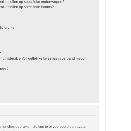
nt instellen op specifieke onderwerpen?
t instellen op specifieke forums?
it forum?
?
t misbruik en/of wettelijke kwesties in verband met dit
rder?
r functies gebruiken. Zo kun je bijvoorbeeld een avatar