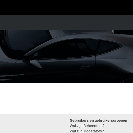
Gebruikers en gebruikersgroepen
Wat zijn Beheerders?
Wat zijn Moderators?