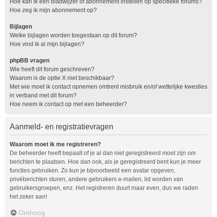
Hoe kan ik een bladwijzer of abonnement instellen op specifieke forums?
Hoe zeg ik mijn abonnement op?
Bijlagen
Welke bijlagen worden toegestaan op dit forum?
Hoe vind ik al mijn bijlagen?
phpBB vragen
Wie heeft dit forum geschreven?
Waarom is de optie X niet beschikbaar?
Met wie moet ik contact opnemen omtrent misbruik en/of wettelijke kwesties
in verband met dit forum?
Hoe neem ik contact op met een beheerder?
Aanmeld- en registratievragen
Waarom moet ik me registreren?
De beheerder heeft bepaalt of je al dan niet geregistreerd moet zijn om
berichten te plaatsen. Hoe dan ook, als je geregistreerd bent kun je meer
functies gebruiken. Zo kun je bijvoorbeeld een avatar opgeven,
privéberichten sturen, andere gebruikers e-mailen, lid worden van
gebruikersgroepen, enz. Het registreren duurt maar even, dus we raden
het zeker aan!
Omhoog