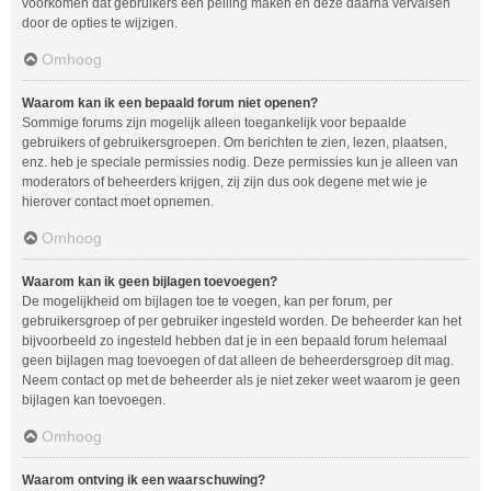
voorkomen dat gebruikers een peiling maken en deze daarna vervalsen
door de opties te wijzigen.
Omhoog
Waarom kan ik een bepaald forum niet openen?
Sommige forums zijn mogelijk alleen toegankelijk voor bepaalde
gebruikers of gebruikersgroepen. Om berichten te zien, lezen, plaatsen,
enz. heb je speciale permissies nodig. Deze permissies kun je alleen van
moderators of beheerders krijgen, zij zijn dus ook degene met wie je
hierover contact moet opnemen.
Omhoog
Waarom kan ik geen bijlagen toevoegen?
De mogelijkheid om bijlagen toe te voegen, kan per forum, per
gebruikersgroep of per gebruiker ingesteld worden. De beheerder kan het
bijvoorbeeld zo ingesteld hebben dat je in een bepaald forum helemaal
geen bijlagen mag toevoegen of dat alleen de beheerdersgroep dit mag.
Neem contact op met de beheerder als je niet zeker weet waarom je geen
bijlagen kan toevoegen.
Omhoog
Waarom ontving ik een waarschuwing?