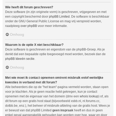
Wie heeft dit forum geschreven?
Deze software (in zijn originele vorm) is geschreven, vrijgegeven en met
een copyright beschermd door
phpBB Limited
. De software is beschikbaar
onder de GNU General Public License en mag vrij verspreid worden,
raadpleeg
over phpBB
voor meer informatie.
Omhoog
Waarom is de optie X niet beschikbaar?
Deze software is geschreven en eigendom van de phpBB-Groep. Als je
denkt dat een bepaalde optie toegevoegd moet worden, bezoek dan de
phpBB Ideeën sectie
.
Omhoog
Met wie moet ik contact opnemen omtrent misbruik en/of wettelijke
kwesties in verband met dit forum?
Alle beheerders die op de "het team"-pagina vermeld worden, staan open
voor je klachten. Als je geen reactie hebt gekregen, kun je contact
opnemen met de eigenaar van het domein (dmv een
whois lookup
) of, als
dit forum op een gratis host staat (bijvoorbeeld xsbb.nl, nl.forums.cc,
dotbb.be, enz.), het beheer of misbruik-afdeling van de gratis host. Wees je
er bewust van dat phpBB Limited
geen inspraak
heeft en dus in geen
enkel geval aansprakelijk gehouden kan worden over hoe, waar en door