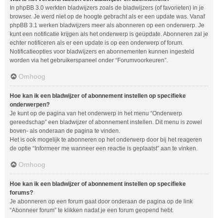
In phpBB 3.0 werkten bladwijzers zoals de bladwijzers (of favorieten) in je
browser. Je werd niet op de hoogte gebracht als er een update was. Vanaf
phpBB 3.1 werken bladwijzers meer als abonneren op een onderwerp. Je
kunt een notificatie krijgen als het onderwerp is geüpdate. Abonneren zal je
echter notificeren als er een update is op een onderwerp of forum.
Notificatieopties voor bladwijzers en abonnementen kunnen ingesteld
worden via het gebruikerspaneel onder “Forumvoorkeuren”.
Omhoog
Hoe kan ik een bladwijzer of abonnement instellen op specifieke
onderwerpen?
Je kunt op de pagina van het onderwerp in het menu “Onderwerp
gereedschap” een bladwijzer of abonnement instellen. Dit menu is zowel
boven- als onderaan de pagina te vinden.
Het is ook mogelijk te abonneren op het onderwerp door bij het reageren
de optie “Informeer me wanneer een reactie is geplaatst” aan te vinken.
Omhoog
Hoe kan ik een bladwijzer of abonnement instellen op specifieke
forums?
Je abonneren op een forum gaat door onderaan de pagina op de link
“Abonneer forum” te klikken nadat je een forum geopend hebt.