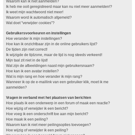
Waarom kan ik niet aanmelden?
Ik heb me ooit geregistreerd maar kan nu niet meer aanmelden!?
Ik weet mijn wachtwoord niet meer!
Waarom word ik automatisch afgemeld?
Wat doet "verwijder cookies"?
Gebruikersvoorkeuren en instellingen
Hoe verander ik mijn instellingen?
Hoe kan ik onzichtbaar zijn in de online gebruikers lijst?
De tijden zijn niet correct!
Ik wijzigde de tijdzone, maar de tijd is nog steeds verkeerd!
Mijn taal zit niet in de lijst!
Wat zijn de afbeeldingen naast mijn gebruikersnaam?
Hoe kan ik een avatar instellen?
Wat is mijn rang en hoe verander ik mijn rang?
Wanneer ik op de e-maillink van een gebruiker klik, moet ik me
aanmelden?
Vragen in verband met het plaatsen van berichten
Hoe plaats ik een onderwerp in een forum of maak een reactie?
Hoe wijzig of verwijder ik een bericht?
Hoe voeg ik een onderschrift toe aan mijn bericht?
Hoe maak ik een peiling?
Waarom kan ik niet meer peilingsopties toevoegen?
Hoe wijzig of verwijder ik een peiling?