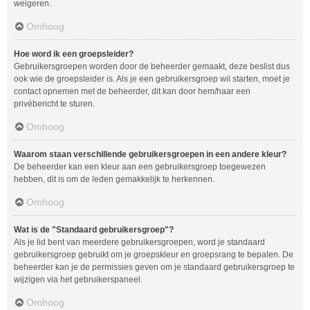
weigeren.
Omhoog
Hoe word ik een groepsleider?
Gebruikersgroepen worden door de beheerder gemaakt, deze beslist dus
ook wie de groepsleider is. Als je een gebruikersgroep wil starten, moet je
contact opnemen met de beheerder, dit kan door hem/haar een
privébericht te sturen.
Omhoog
Waarom staan verschillende gebruikersgroepen in een andere kleur?
De beheerder kan een kleur aan een gebruikersgroep toegewezen
hebben, dit is om de leden gemakkelijk te herkennen.
Omhoog
Wat is de "Standaard gebruikersgroep"?
Als je lid bent van meerdere gebruikersgroepen, word je standaard
gebruikersgroep gebruikt om je groepskleur en groepsrang te bepalen. De
beheerder kan je de permissies geven om je standaard gebruikersgroep te
wijzigen via het gebruikerspaneel.
Omhoog