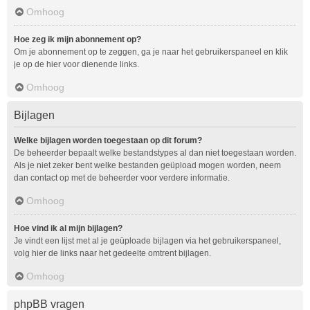
Omhoog
Hoe zeg ik mijn abonnement op?
Om je abonnement op te zeggen, ga je naar het gebruikerspaneel en klik
je op de hier voor dienende links.
Omhoog
Bijlagen
Welke bijlagen worden toegestaan op dit forum?
De beheerder bepaalt welke bestandstypes al dan niet toegestaan worden.
Als je niet zeker bent welke bestanden geüpload mogen worden, neem
dan contact op met de beheerder voor verdere informatie.
Omhoog
Hoe vind ik al mijn bijlagen?
Je vindt een lijst met al je geüploade bijlagen via het gebruikerspaneel,
volg hier de links naar het gedeelte omtrent bijlagen.
Omhoog
phpBB vragen