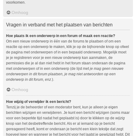
voorkomen.
Omhoog
Vragen in verband met het plaatsen van berichten
Hoe plaats ik een onderwerp in een forum of maak een reactie?
Om een nieuw onderwerp in één van de forums te plaatsen of om een
reactie op een onderwerp te maken, klik je op de bijhorende knop op ofwel
de pagina met onderwerpen of in een bepaald onderwerp. Mogelijk moet
je je registreren voor je een nieuw onderwerp kan aanmaken, de
permissies die je al dan niet hebt in het forum staan onderaan de pagina
met onderwerpen of in een onderwerp (de lijst met
je mag geen nieuwe
onderwerpen in dit forum plaatsen, je mag niet antwoorden op een
onderwerp in dit forum, enz.
).
Omhoog
Hoe wijzig of verwijder ik een bericht?
Tenzij je de beheerder of een moderator bent, kun je alleen je eigen
berichten wijzigen en verwijderen. Je kunt een bericht wijzigen (soms maar
voor een beperkte tijd nadat het geplaatst is) door te klikken op de
wijzig
knop van het desbetreffende bericht. Als er al iemand op je bericht
gereageerd heeft, komt er onderaan je bericht een klein tekstje dat zegt
hoeveel keer en wanneer je het bericht voor het laatst je gewijzigd hebt. Dit