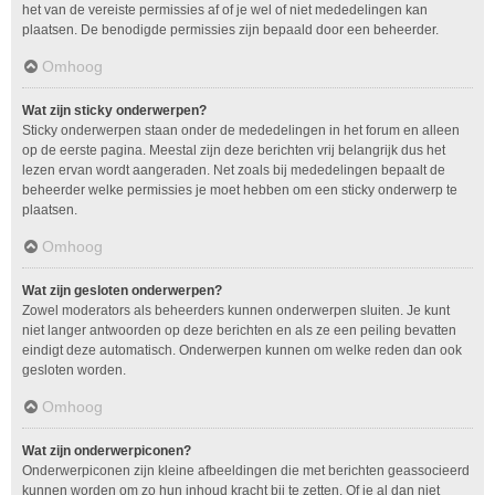
het van de vereiste permissies af of je wel of niet mededelingen kan
plaatsen. De benodigde permissies zijn bepaald door een beheerder.
Omhoog
Wat zijn sticky onderwerpen?
Sticky onderwerpen staan onder de mededelingen in het forum en alleen
op de eerste pagina. Meestal zijn deze berichten vrij belangrijk dus het
lezen ervan wordt aangeraden. Net zoals bij mededelingen bepaalt de
beheerder welke permissies je moet hebben om een sticky onderwerp te
plaatsen.
Omhoog
Wat zijn gesloten onderwerpen?
Zowel moderators als beheerders kunnen onderwerpen sluiten. Je kunt
niet langer antwoorden op deze berichten en als ze een peiling bevatten
eindigt deze automatisch. Onderwerpen kunnen om welke reden dan ook
gesloten worden.
Omhoog
Wat zijn onderwerpiconen?
Onderwerpiconen zijn kleine afbeeldingen die met berichten geassocieerd
kunnen worden om zo hun inhoud kracht bij te zetten. Of je al dan niet