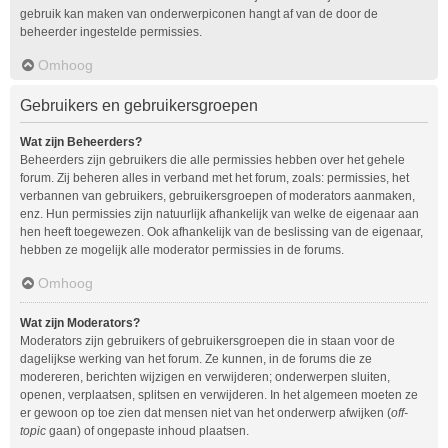
gebruik kan maken van onderwerpiconen hangt af van de door de
beheerder ingestelde permissies.
Omhoog
Gebruikers en gebruikersgroepen
Wat zijn Beheerders?
Beheerders zijn gebruikers die alle permissies hebben over het gehele
forum. Zij beheren alles in verband met het forum, zoals: permissies, het
verbannen van gebruikers, gebruikersgroepen of moderators aanmaken,
enz. Hun permissies zijn natuurlijk afhankelijk van welke de eigenaar aan
hen heeft toegewezen. Ook afhankelijk van de beslissing van de eigenaar,
hebben ze mogelijk alle moderator permissies in de forums.
Omhoog
Wat zijn Moderators?
Moderators zijn gebruikers of gebruikersgroepen die in staan voor de
dagelijkse werking van het forum. Ze kunnen, in de forums die ze
modereren, berichten wijzigen en verwijderen; onderwerpen sluiten,
openen, verplaatsen, splitsen en verwijderen. In het algemeen moeten ze
er gewoon op toe zien dat mensen niet van het onderwerp afwijken (
off-
topic
gaan) of ongepaste inhoud plaatsen.