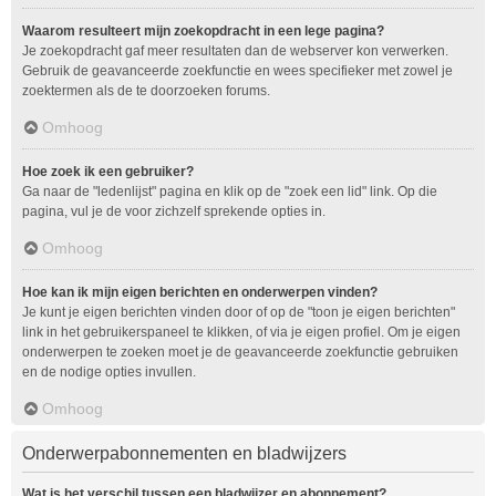
Waarom resulteert mijn zoekopdracht in een lege pagina?
Je zoekopdracht gaf meer resultaten dan de webserver kon verwerken.
Gebruik de geavanceerde zoekfunctie en wees specifieker met zowel je
zoektermen als de te doorzoeken forums.
Omhoog
Hoe zoek ik een gebruiker?
Ga naar de "ledenlijst" pagina en klik op de "zoek een lid" link. Op die
pagina, vul je de voor zichzelf sprekende opties in.
Omhoog
Hoe kan ik mijn eigen berichten en onderwerpen vinden?
Je kunt je eigen berichten vinden door of op de "toon je eigen berichten"
link in het gebruikerspaneel te klikken, of via je eigen profiel. Om je eigen
onderwerpen te zoeken moet je de geavanceerde zoekfunctie gebruiken
en de nodige opties invullen.
Omhoog
Onderwerpabonnementen en bladwijzers
Wat is het verschil tussen een bladwijzer en abonnement?