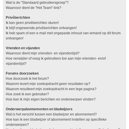
Wat is de "Standaard gebruikersgroep"?
Waarvoor dient de "Het Team"-link?
Privéberichten
Ik kan geen privéberichten sturen!
Ik blijf ongewenste privéberichten ontvangen!
Ik heb spam of een e-mail met ongepaste inhoud van iemand op dit forum
ontvangen!
Vrienden en vijanden
Waarvoor dient mijn vrienden- en vijandenlijst?
Hoe verwijder of voeg ik gebruikers toe aan mijn vrienden- en/of
vijandenlijst?
Forums doorzoeken
Hoe doorzoek ik het forum?
Waarom levert mijn zoekopdracht geen resultaten op?
Waarom resulteert mijn zoekopdracht in een lege pagina?
Hoe zoek ik een gebruiker?
Hoe kan ik mijn eigen berichten en onderwerpen vinden?
Onderwerpabonnementen en bladwijzers
Wat is het verschil tussen een bladwijzer en abonnement?
Hoe kan ik een bladwijzer of abonnement instellen op specifieke
onderwerpen?