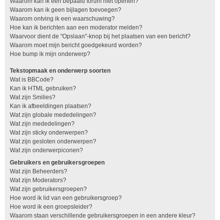
Waarom kan ik een bepaald forum niet openen?
Waarom kan ik geen bijlagen toevoegen?
Waarom ontving ik een waarschuwing?
Hoe kan ik berichten aan een moderator melden?
Waarvoor dient de "Opslaan"-knop bij het plaatsen van een bericht?
Waarom moet mijn bericht goedgekeurd worden?
Hoe bump ik mijn onderwerp?
Tekstopmaak en onderwerp soorten
Wat is BBCode?
Kan ik HTML gebruiken?
Wat zijn Smilies?
Kan ik afbeeldingen plaatsen?
Wat zijn globale mededelingen?
Wat zijn mededelingen?
Wat zijn sticky onderwerpen?
Wat zijn gesloten onderwerpen?
Wat zijn onderwerpiconen?
Gebruikers en gebruikersgroepen
Wat zijn Beheerders?
Wat zijn Moderators?
Wat zijn gebruikersgroepen?
Hoe word ik lid van een gebruikersgroep?
Hoe word ik een groepsleider?
Waarom staan verschillende gebruikersgroepen in een andere kleur?