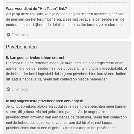
Waarvoor dient de "Het Team"-link?
Als je op deze link klikt, kom je op een pagina die een overzicht geeft van
de mensen die het forum beheren. Deze lijst bevat alle beheerders en de
moderators, met bijhorende details omtrent welke forums ze modereren.
Omhoog
Privéberichten
Ik kan geen privéberichten sturen!
Hiervoor zijn drie redenen mogelijk: ofwel ben je niet geregistreerd en/of
aangemeld, de beheerder heeft de privéberichten functie uitgeschakeld, of
de beheerder heeft ingesteld dat je geen privéberichten kan sturen. Indien
dit laatste het geval is, neem dan contact op met de beheerder.
Omhoog
Ik blijf ongewenste privéberichten ontvangen!
Je kunt gebruikers blokkeren zodat ze je geen privéberichten meer kunnen
sturen, dit gebeurt via het gebruikerspaneel. Als je ongepaste
privéberichten ontvangt van een bepaalde gebruiker, neem dan contact op
met de beheerder, deze kan ervoor zorgen dat hij of zij niet langer
privéberichten kan sturen of gebruik de meldknop in het privébericht.