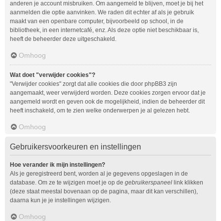
anderen je account misbruiken. Om aangemeld te blijven, moet je bij het
aanmelden die optie aanvinken. We raden dit echter af als je gebruik
maakt van een openbare computer, bijvoorbeeld op school, in de
bibliotheek, in een internetcafé, enz. Als deze optie niet beschikbaar is,
heeft de beheerder deze uitgeschakeld.
Omhoog
Wat doet "verwijder cookies"?
"Verwijder cookies" zorgt dat alle cookies die door phpBB3 zijn
aangemaakt, weer verwijderd worden. Deze cookies zorgen ervoor dat je
aangemeld wordt en geven ook de mogelijkheid, indien de beheerder dit
heeft inschakeld, om te zien welke onderwerpen je al gelezen hebt.
Omhoog
Gebruikersvoorkeuren en instellingen
Hoe verander ik mijn instellingen?
Als je geregistreerd bent, worden al je gegevens opgeslagen in de
database. Om ze te wijzigen moet je op de
gebruikerspaneel
link klikken
(deze staat meestal bovenaan op de pagina, maar dit kan verschillen),
daarna kun je je instellingen wijzigen.
Omhoog