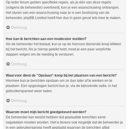
Op ieder forum gelden specifieke regels, als je één van deze regels
(volgens de beheerder) overtreedt, kun je een waarschuwing ontvangen.
Het sturen van een waarschuwing naar je is een beslissing van de
beheerder, phpBB Limited heeft hier dus in geen geval iets mee te maken.
Omhoog
Hoe kan ik berichten aan een moderator melden?
Als de beheerder het toelaat, kun je op de hiervoor dienende knop klikken
bij het bericht. Als je hierop geklikt hebt, moet je een paar verplichte
stappen volgen om de melding te versturen.
Omhoog
Waarvoor dient de "Opslaan"-knop bij het plaatsen van een bericht?
Hiermee kun je berichten opslaan om ze dan later af te werken en te
plaatsen. Een opgeslagen bericht kun je, via de bijhorende optie, in het
gebruikerspaneel weer laden.
Omhoog
Waarom moet mijn bericht goedgekeurd worden?
De beheerder kan beslist hebben dat geplaatste berichten eerst
nagekeken moeten worden. Het is tevens ook mogelijk dat de beheerder je
in een gebruikersgroep heeft geplaatst waarvan de berichten altijd