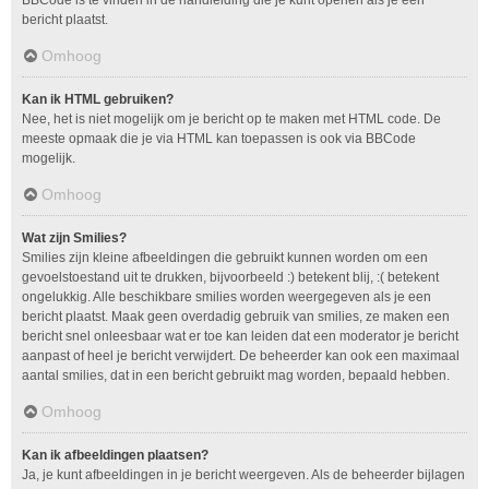
bericht plaatst.
Omhoog
Kan ik HTML gebruiken?
Nee, het is niet mogelijk om je bericht op te maken met HTML code. De
meeste opmaak die je via HTML kan toepassen is ook via BBCode
mogelijk.
Omhoog
Wat zijn Smilies?
Smilies zijn kleine afbeeldingen die gebruikt kunnen worden om een
gevoelstoestand uit te drukken, bijvoorbeeld :) betekent blij, :( betekent
ongelukkig. Alle beschikbare smilies worden weergegeven als je een
bericht plaatst. Maak geen overdadig gebruik van smilies, ze maken een
bericht snel onleesbaar wat er toe kan leiden dat een moderator je bericht
aanpast of heel je bericht verwijdert. De beheerder kan ook een maximaal
aantal smilies, dat in een bericht gebruikt mag worden, bepaald hebben.
Omhoog
Kan ik afbeeldingen plaatsen?
Ja, je kunt afbeeldingen in je bericht weergeven. Als de beheerder bijlagen