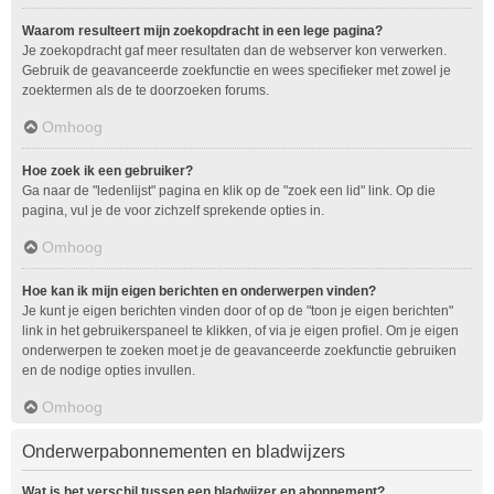
Waarom resulteert mijn zoekopdracht in een lege pagina?
Je zoekopdracht gaf meer resultaten dan de webserver kon verwerken.
Gebruik de geavanceerde zoekfunctie en wees specifieker met zowel je
zoektermen als de te doorzoeken forums.
Omhoog
Hoe zoek ik een gebruiker?
Ga naar de "ledenlijst" pagina en klik op de "zoek een lid" link. Op die
pagina, vul je de voor zichzelf sprekende opties in.
Omhoog
Hoe kan ik mijn eigen berichten en onderwerpen vinden?
Je kunt je eigen berichten vinden door of op de "toon je eigen berichten"
link in het gebruikerspaneel te klikken, of via je eigen profiel. Om je eigen
onderwerpen te zoeken moet je de geavanceerde zoekfunctie gebruiken
en de nodige opties invullen.
Omhoog
Onderwerpabonnementen en bladwijzers
Wat is het verschil tussen een bladwijzer en abonnement?