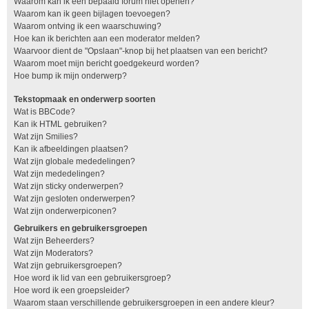
Waarom kan ik een bepaald forum niet openen?
Waarom kan ik geen bijlagen toevoegen?
Waarom ontving ik een waarschuwing?
Hoe kan ik berichten aan een moderator melden?
Waarvoor dient de "Opslaan"-knop bij het plaatsen van een bericht?
Waarom moet mijn bericht goedgekeurd worden?
Hoe bump ik mijn onderwerp?
Tekstopmaak en onderwerp soorten
Wat is BBCode?
Kan ik HTML gebruiken?
Wat zijn Smilies?
Kan ik afbeeldingen plaatsen?
Wat zijn globale mededelingen?
Wat zijn mededelingen?
Wat zijn sticky onderwerpen?
Wat zijn gesloten onderwerpen?
Wat zijn onderwerpiconen?
Gebruikers en gebruikersgroepen
Wat zijn Beheerders?
Wat zijn Moderators?
Wat zijn gebruikersgroepen?
Hoe word ik lid van een gebruikersgroep?
Hoe word ik een groepsleider?
Waarom staan verschillende gebruikersgroepen in een andere kleur?