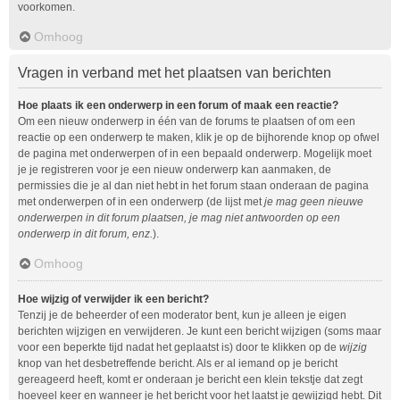
voorkomen.
Omhoog
Vragen in verband met het plaatsen van berichten
Hoe plaats ik een onderwerp in een forum of maak een reactie?
Om een nieuw onderwerp in één van de forums te plaatsen of om een
reactie op een onderwerp te maken, klik je op de bijhorende knop op ofwel
de pagina met onderwerpen of in een bepaald onderwerp. Mogelijk moet
je je registreren voor je een nieuw onderwerp kan aanmaken, de
permissies die je al dan niet hebt in het forum staan onderaan de pagina
met onderwerpen of in een onderwerp (de lijst met
je mag geen nieuwe
onderwerpen in dit forum plaatsen, je mag niet antwoorden op een
onderwerp in dit forum, enz.
).
Omhoog
Hoe wijzig of verwijder ik een bericht?
Tenzij je de beheerder of een moderator bent, kun je alleen je eigen
berichten wijzigen en verwijderen. Je kunt een bericht wijzigen (soms maar
voor een beperkte tijd nadat het geplaatst is) door te klikken op de
wijzig
knop van het desbetreffende bericht. Als er al iemand op je bericht
gereageerd heeft, komt er onderaan je bericht een klein tekstje dat zegt
hoeveel keer en wanneer je het bericht voor het laatst je gewijzigd hebt. Dit