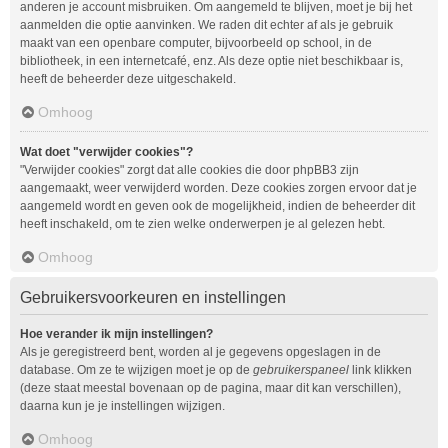
anderen je account misbruiken. Om aangemeld te blijven, moet je bij het
aanmelden die optie aanvinken. We raden dit echter af als je gebruik
maakt van een openbare computer, bijvoorbeeld op school, in de
bibliotheek, in een internetcafé, enz. Als deze optie niet beschikbaar is,
heeft de beheerder deze uitgeschakeld.
Omhoog
Wat doet "verwijder cookies"?
"Verwijder cookies" zorgt dat alle cookies die door phpBB3 zijn
aangemaakt, weer verwijderd worden. Deze cookies zorgen ervoor dat je
aangemeld wordt en geven ook de mogelijkheid, indien de beheerder dit
heeft inschakeld, om te zien welke onderwerpen je al gelezen hebt.
Omhoog
Gebruikersvoorkeuren en instellingen
Hoe verander ik mijn instellingen?
Als je geregistreerd bent, worden al je gegevens opgeslagen in de
database. Om ze te wijzigen moet je op de
gebruikerspaneel
link klikken
(deze staat meestal bovenaan op de pagina, maar dit kan verschillen),
daarna kun je je instellingen wijzigen.
Omhoog