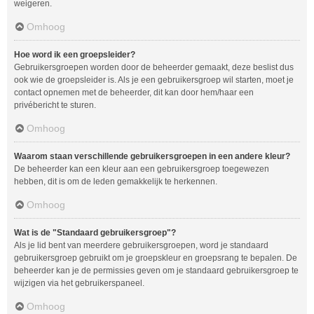
weigeren.
Omhoog
Hoe word ik een groepsleider?
Gebruikersgroepen worden door de beheerder gemaakt, deze beslist dus
ook wie de groepsleider is. Als je een gebruikersgroep wil starten, moet je
contact opnemen met de beheerder, dit kan door hem/haar een
privébericht te sturen.
Omhoog
Waarom staan verschillende gebruikersgroepen in een andere kleur?
De beheerder kan een kleur aan een gebruikersgroep toegewezen
hebben, dit is om de leden gemakkelijk te herkennen.
Omhoog
Wat is de "Standaard gebruikersgroep"?
Als je lid bent van meerdere gebruikersgroepen, word je standaard
gebruikersgroep gebruikt om je groepskleur en groepsrang te bepalen. De
beheerder kan je de permissies geven om je standaard gebruikersgroep te
wijzigen via het gebruikerspaneel.
Omhoog