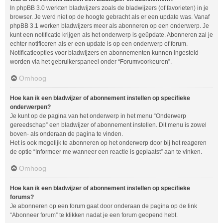
In phpBB 3.0 werkten bladwijzers zoals de bladwijzers (of favorieten) in je
browser. Je werd niet op de hoogte gebracht als er een update was. Vanaf
phpBB 3.1 werken bladwijzers meer als abonneren op een onderwerp. Je
kunt een notificatie krijgen als het onderwerp is geüpdate. Abonneren zal je
echter notificeren als er een update is op een onderwerp of forum.
Notificatieopties voor bladwijzers en abonnementen kunnen ingesteld
worden via het gebruikerspaneel onder “Forumvoorkeuren”.
Omhoog
Hoe kan ik een bladwijzer of abonnement instellen op specifieke
onderwerpen?
Je kunt op de pagina van het onderwerp in het menu “Onderwerp
gereedschap” een bladwijzer of abonnement instellen. Dit menu is zowel
boven- als onderaan de pagina te vinden.
Het is ook mogelijk te abonneren op het onderwerp door bij het reageren
de optie “Informeer me wanneer een reactie is geplaatst” aan te vinken.
Omhoog
Hoe kan ik een bladwijzer of abonnement instellen op specifieke
forums?
Je abonneren op een forum gaat door onderaan de pagina op de link
“Abonneer forum” te klikken nadat je een forum geopend hebt.