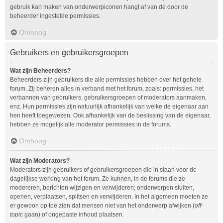
gebruik kan maken van onderwerpiconen hangt af van de door de
beheerder ingestelde permissies.
Omhoog
Gebruikers en gebruikersgroepen
Wat zijn Beheerders?
Beheerders zijn gebruikers die alle permissies hebben over het gehele
forum. Zij beheren alles in verband met het forum, zoals: permissies, het
verbannen van gebruikers, gebruikersgroepen of moderators aanmaken,
enz. Hun permissies zijn natuurlijk afhankelijk van welke de eigenaar aan
hen heeft toegewezen. Ook afhankelijk van de beslissing van de eigenaar,
hebben ze mogelijk alle moderator permissies in de forums.
Omhoog
Wat zijn Moderators?
Moderators zijn gebruikers of gebruikersgroepen die in staan voor de
dagelijkse werking van het forum. Ze kunnen, in de forums die ze
modereren, berichten wijzigen en verwijderen; onderwerpen sluiten,
openen, verplaatsen, splitsen en verwijderen. In het algemeen moeten ze
er gewoon op toe zien dat mensen niet van het onderwerp afwijken (
off-
topic
gaan) of ongepaste inhoud plaatsen.