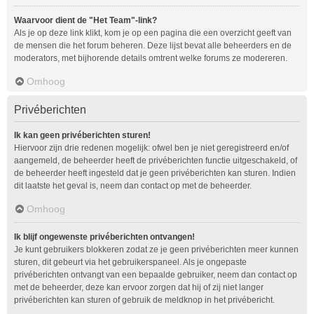
Waarvoor dient de "Het Team"-link?
Als je op deze link klikt, kom je op een pagina die een overzicht geeft van
de mensen die het forum beheren. Deze lijst bevat alle beheerders en de
moderators, met bijhorende details omtrent welke forums ze modereren.
Omhoog
Privéberichten
Ik kan geen privéberichten sturen!
Hiervoor zijn drie redenen mogelijk: ofwel ben je niet geregistreerd en/of
aangemeld, de beheerder heeft de privéberichten functie uitgeschakeld, of
de beheerder heeft ingesteld dat je geen privéberichten kan sturen. Indien
dit laatste het geval is, neem dan contact op met de beheerder.
Omhoog
Ik blijf ongewenste privéberichten ontvangen!
Je kunt gebruikers blokkeren zodat ze je geen privéberichten meer kunnen
sturen, dit gebeurt via het gebruikerspaneel. Als je ongepaste
privéberichten ontvangt van een bepaalde gebruiker, neem dan contact op
met de beheerder, deze kan ervoor zorgen dat hij of zij niet langer
privéberichten kan sturen of gebruik de meldknop in het privébericht.