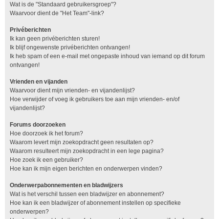
Wat is de "Standaard gebruikersgroep"?
Waarvoor dient de "Het Team"-link?
Privéberichten
Ik kan geen privéberichten sturen!
Ik blijf ongewenste privéberichten ontvangen!
Ik heb spam of een e-mail met ongepaste inhoud van iemand op dit forum
ontvangen!
Vrienden en vijanden
Waarvoor dient mijn vrienden- en vijandenlijst?
Hoe verwijder of voeg ik gebruikers toe aan mijn vrienden- en/of
vijandenlijst?
Forums doorzoeken
Hoe doorzoek ik het forum?
Waarom levert mijn zoekopdracht geen resultaten op?
Waarom resulteert mijn zoekopdracht in een lege pagina?
Hoe zoek ik een gebruiker?
Hoe kan ik mijn eigen berichten en onderwerpen vinden?
Onderwerpabonnementen en bladwijzers
Wat is het verschil tussen een bladwijzer en abonnement?
Hoe kan ik een bladwijzer of abonnement instellen op specifieke
onderwerpen?