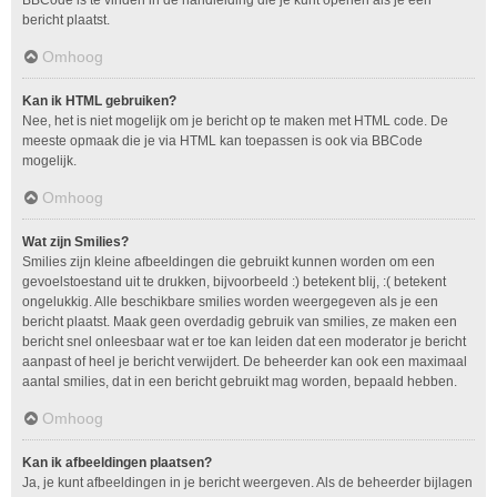
bericht plaatst.
Omhoog
Kan ik HTML gebruiken?
Nee, het is niet mogelijk om je bericht op te maken met HTML code. De
meeste opmaak die je via HTML kan toepassen is ook via BBCode
mogelijk.
Omhoog
Wat zijn Smilies?
Smilies zijn kleine afbeeldingen die gebruikt kunnen worden om een
gevoelstoestand uit te drukken, bijvoorbeeld :) betekent blij, :( betekent
ongelukkig. Alle beschikbare smilies worden weergegeven als je een
bericht plaatst. Maak geen overdadig gebruik van smilies, ze maken een
bericht snel onleesbaar wat er toe kan leiden dat een moderator je bericht
aanpast of heel je bericht verwijdert. De beheerder kan ook een maximaal
aantal smilies, dat in een bericht gebruikt mag worden, bepaald hebben.
Omhoog
Kan ik afbeeldingen plaatsen?
Ja, je kunt afbeeldingen in je bericht weergeven. Als de beheerder bijlagen