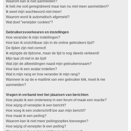
Waarom kan ik niet aanmelden?
Ik heb me ooit geregistreerd maar kan nu niet meer aanmelden!?
Ik weet mijn wachtwoord niet meer!
Waarom word ik automatisch afgemeld?
Wat doet "verwijder cookies"?
Gebruikersvoorkeuren en instellingen
Hoe verander ik mijn instellingen?
Hoe kan ik onzichtbaar zijn in de online gebruikers lijst?
De tijden zijn niet correct!
Ik wijzigde de tijdzone, maar de tijd is nog steeds verkeerd!
Mijn taal zit niet in de lijst!
Wat zijn de afbeeldingen naast mijn gebruikersnaam?
Hoe kan ik een avatar instellen?
Wat is mijn rang en hoe verander ik mijn rang?
Wanneer ik op de e-maillink van een gebruiker klik, moet ik me
aanmelden?
Vragen in verband met het plaatsen van berichten
Hoe plaats ik een onderwerp in een forum of maak een reactie?
Hoe wijzig of verwijder ik een bericht?
Hoe voeg ik een onderschrift toe aan mijn bericht?
Hoe maak ik een peiling?
Waarom kan ik niet meer peilingsopties toevoegen?
Hoe wijzig of verwijder ik een peiling?