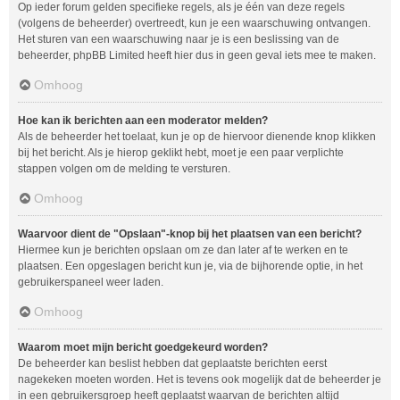
Op ieder forum gelden specifieke regels, als je één van deze regels
(volgens de beheerder) overtreedt, kun je een waarschuwing ontvangen.
Het sturen van een waarschuwing naar je is een beslissing van de
beheerder, phpBB Limited heeft hier dus in geen geval iets mee te maken.
Omhoog
Hoe kan ik berichten aan een moderator melden?
Als de beheerder het toelaat, kun je op de hiervoor dienende knop klikken
bij het bericht. Als je hierop geklikt hebt, moet je een paar verplichte
stappen volgen om de melding te versturen.
Omhoog
Waarvoor dient de "Opslaan"-knop bij het plaatsen van een bericht?
Hiermee kun je berichten opslaan om ze dan later af te werken en te
plaatsen. Een opgeslagen bericht kun je, via de bijhorende optie, in het
gebruikerspaneel weer laden.
Omhoog
Waarom moet mijn bericht goedgekeurd worden?
De beheerder kan beslist hebben dat geplaatste berichten eerst
nagekeken moeten worden. Het is tevens ook mogelijk dat de beheerder je
in een gebruikersgroep heeft geplaatst waarvan de berichten altijd