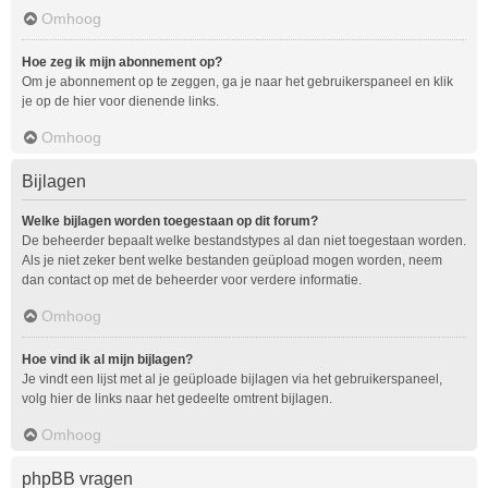
Omhoog
Hoe zeg ik mijn abonnement op?
Om je abonnement op te zeggen, ga je naar het gebruikerspaneel en klik
je op de hier voor dienende links.
Omhoog
Bijlagen
Welke bijlagen worden toegestaan op dit forum?
De beheerder bepaalt welke bestandstypes al dan niet toegestaan worden.
Als je niet zeker bent welke bestanden geüpload mogen worden, neem
dan contact op met de beheerder voor verdere informatie.
Omhoog
Hoe vind ik al mijn bijlagen?
Je vindt een lijst met al je geüploade bijlagen via het gebruikerspaneel,
volg hier de links naar het gedeelte omtrent bijlagen.
Omhoog
phpBB vragen