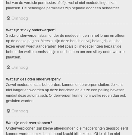
het van de vereiste permissies af of je wel of niet mededelingen kan
plaatsen. De benodigde permissies zijn bepaald door een beheerder.
Omhoog
Wat zijn sticky onderwerpen?
Sticky onderwerpen staan onder de mededelingen in het forum en alleen
op de eerste pagina. Meestal zijn deze berichten vrij belangrijk dus het
lezen ervan wordt aangeraden. Net zoals bij mededelingen bepaalt de
beheerder welke permissies je moet hebben om een sticky onderwerp te
plaatsen.
Omhoog
Wat zijn gesloten onderwerpen?
Zowel moderators als beheerders kunnen onderwerpen sluiten. Je kunt
niet langer antwoorden op deze berichten en als ze een peiling bevatten
eindigt deze automatisch. Onderwerpen kunnen om welke reden dan ook
gesloten worden.
Omhoog
Wat zijn onderwerpiconen?
Onderwerpiconen zijn kleine afbeeldingen die met berichten geassocieerd
kunnen worden om zo hun inhoud kracht bij te zetten. Of je al dan niet