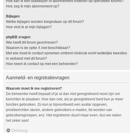
Hoe kan ik een bladwijzer of abonnement instellen op specifieke forums?
Hoe zeg ik mijn abonnement op?
Bijlagen
Welke bijlagen worden toegestaan op dit forum?
Hoe vind ik al mijn bijlagen?
phpBB vragen
Wie heeft dit forum geschreven?
Waarom is de optie X niet beschikbaar?
Met wie moet ik contact opnemen omtrent misbruik en/of wettelijke kwesties
in verband met dit forum?
Hoe neem ik contact op met een beheerder?
Aanmeld- en registratievragen
Waarom moet ik me registreren?
De beheerder heeft bepaalt of je al dan niet geregistreerd moet zijn om
berichten te plaatsen. Hoe dan ook, als je geregistreerd bent kun je meer
functies gebruiken. Zo kun je bijvoorbeeld een avatar opgeven,
privéberichten sturen, andere gebruikers e-mailen, lid worden van
gebruikersgroepen, enz. Het registreren duurt maar even, dus we raden
het zeker aan!
Omhoog