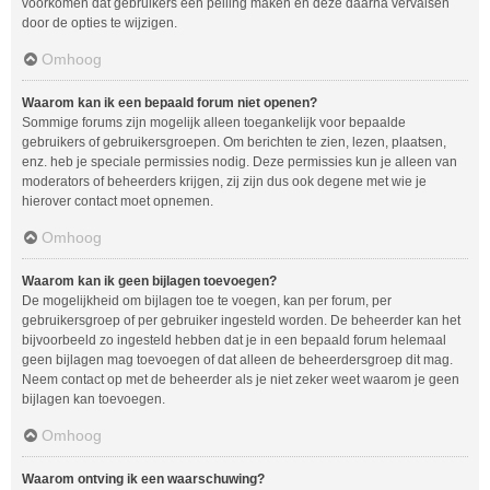
voorkomen dat gebruikers een peiling maken en deze daarna vervalsen
door de opties te wijzigen.
Omhoog
Waarom kan ik een bepaald forum niet openen?
Sommige forums zijn mogelijk alleen toegankelijk voor bepaalde
gebruikers of gebruikersgroepen. Om berichten te zien, lezen, plaatsen,
enz. heb je speciale permissies nodig. Deze permissies kun je alleen van
moderators of beheerders krijgen, zij zijn dus ook degene met wie je
hierover contact moet opnemen.
Omhoog
Waarom kan ik geen bijlagen toevoegen?
De mogelijkheid om bijlagen toe te voegen, kan per forum, per
gebruikersgroep of per gebruiker ingesteld worden. De beheerder kan het
bijvoorbeeld zo ingesteld hebben dat je in een bepaald forum helemaal
geen bijlagen mag toevoegen of dat alleen de beheerdersgroep dit mag.
Neem contact op met de beheerder als je niet zeker weet waarom je geen
bijlagen kan toevoegen.
Omhoog
Waarom ontving ik een waarschuwing?