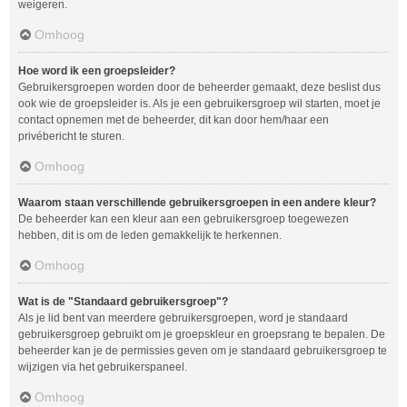
weigeren.
Omhoog
Hoe word ik een groepsleider?
Gebruikersgroepen worden door de beheerder gemaakt, deze beslist dus
ook wie de groepsleider is. Als je een gebruikersgroep wil starten, moet je
contact opnemen met de beheerder, dit kan door hem/haar een
privébericht te sturen.
Omhoog
Waarom staan verschillende gebruikersgroepen in een andere kleur?
De beheerder kan een kleur aan een gebruikersgroep toegewezen
hebben, dit is om de leden gemakkelijk te herkennen.
Omhoog
Wat is de "Standaard gebruikersgroep"?
Als je lid bent van meerdere gebruikersgroepen, word je standaard
gebruikersgroep gebruikt om je groepskleur en groepsrang te bepalen. De
beheerder kan je de permissies geven om je standaard gebruikersgroep te
wijzigen via het gebruikerspaneel.
Omhoog