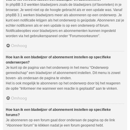
In phpBB 3.0 werkten bladwijzers zoals de bladwijzers (of favorieten) in je
browser. Je werd niet op de hoogte gebracht als er een update was. Vanaf
phpBB 3.1 werken bladwijzers meer als abonneren op een onderwerp. Je
kunt een notificatie krijgen als het onderwerp is geüpdate. Abonneren zal je
echter notificeren als er een update is op een onderwerp of forum.
Notificatieopties voor bladwijzers en abonnementen kunnen ingesteld
worden via het gebruikerspaneel onder “Forumvoorkeuren”.
Omhoog
Hoe kan ik een bladwijzer of abonnement instellen op specifieke
onderwerpen?
Je kunt op de pagina van het onderwerp in het menu “Onderwerp
gereedschap” een bladwijzer of abonnement instellen. Dit menu is zowel
boven- als onderaan de pagina te vinden.
Het is ook mogelijk te abonneren op het onderwerp door bij het reageren
de optie “Informeer me wanneer een reactie is geplaatst” aan te vinken.
Omhoog
Hoe kan ik een bladwijzer of abonnement instellen op specifieke
forums?
Je abonneren op een forum gaat door onderaan de pagina op de link
“Abonneer forum” te klikken nadat je een forum geopend hebt.