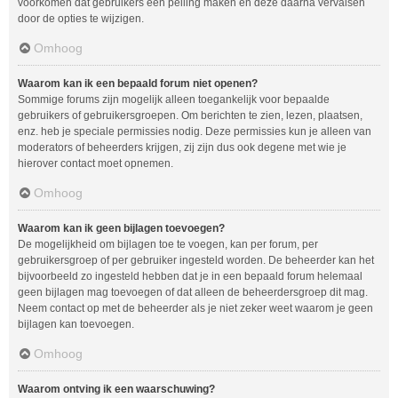
voorkomen dat gebruikers een peiling maken en deze daarna vervalsen
door de opties te wijzigen.
Omhoog
Waarom kan ik een bepaald forum niet openen?
Sommige forums zijn mogelijk alleen toegankelijk voor bepaalde
gebruikers of gebruikersgroepen. Om berichten te zien, lezen, plaatsen,
enz. heb je speciale permissies nodig. Deze permissies kun je alleen van
moderators of beheerders krijgen, zij zijn dus ook degene met wie je
hierover contact moet opnemen.
Omhoog
Waarom kan ik geen bijlagen toevoegen?
De mogelijkheid om bijlagen toe te voegen, kan per forum, per
gebruikersgroep of per gebruiker ingesteld worden. De beheerder kan het
bijvoorbeeld zo ingesteld hebben dat je in een bepaald forum helemaal
geen bijlagen mag toevoegen of dat alleen de beheerdersgroep dit mag.
Neem contact op met de beheerder als je niet zeker weet waarom je geen
bijlagen kan toevoegen.
Omhoog
Waarom ontving ik een waarschuwing?