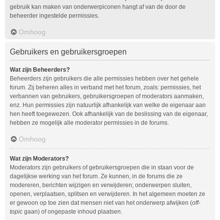
gebruik kan maken van onderwerpiconen hangt af van de door de
beheerder ingestelde permissies.
Omhoog
Gebruikers en gebruikersgroepen
Wat zijn Beheerders?
Beheerders zijn gebruikers die alle permissies hebben over het gehele
forum. Zij beheren alles in verband met het forum, zoals: permissies, het
verbannen van gebruikers, gebruikersgroepen of moderators aanmaken,
enz. Hun permissies zijn natuurlijk afhankelijk van welke de eigenaar aan
hen heeft toegewezen. Ook afhankelijk van de beslissing van de eigenaar,
hebben ze mogelijk alle moderator permissies in de forums.
Omhoog
Wat zijn Moderators?
Moderators zijn gebruikers of gebruikersgroepen die in staan voor de
dagelijkse werking van het forum. Ze kunnen, in de forums die ze
modereren, berichten wijzigen en verwijderen; onderwerpen sluiten,
openen, verplaatsen, splitsen en verwijderen. In het algemeen moeten ze
er gewoon op toe zien dat mensen niet van het onderwerp afwijken (
off-
topic
gaan) of ongepaste inhoud plaatsen.