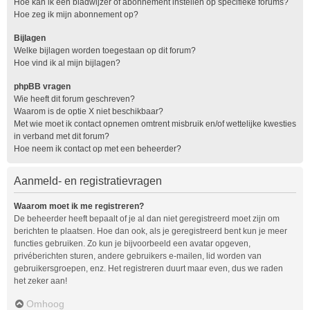
Hoe kan ik een bladwijzer of abonnement instellen op specifieke forums?
Hoe zeg ik mijn abonnement op?
Bijlagen
Welke bijlagen worden toegestaan op dit forum?
Hoe vind ik al mijn bijlagen?
phpBB vragen
Wie heeft dit forum geschreven?
Waarom is de optie X niet beschikbaar?
Met wie moet ik contact opnemen omtrent misbruik en/of wettelijke kwesties
in verband met dit forum?
Hoe neem ik contact op met een beheerder?
Aanmeld- en registratievragen
Waarom moet ik me registreren?
De beheerder heeft bepaalt of je al dan niet geregistreerd moet zijn om
berichten te plaatsen. Hoe dan ook, als je geregistreerd bent kun je meer
functies gebruiken. Zo kun je bijvoorbeeld een avatar opgeven,
privéberichten sturen, andere gebruikers e-mailen, lid worden van
gebruikersgroepen, enz. Het registreren duurt maar even, dus we raden
het zeker aan!
Omhoog