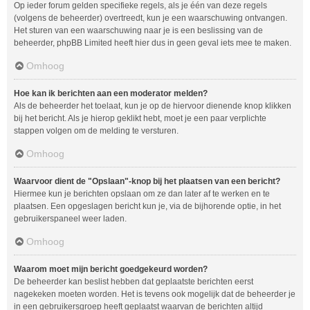
Op ieder forum gelden specifieke regels, als je één van deze regels
(volgens de beheerder) overtreedt, kun je een waarschuwing ontvangen.
Het sturen van een waarschuwing naar je is een beslissing van de
beheerder, phpBB Limited heeft hier dus in geen geval iets mee te maken.
Omhoog
Hoe kan ik berichten aan een moderator melden?
Als de beheerder het toelaat, kun je op de hiervoor dienende knop klikken
bij het bericht. Als je hierop geklikt hebt, moet je een paar verplichte
stappen volgen om de melding te versturen.
Omhoog
Waarvoor dient de "Opslaan"-knop bij het plaatsen van een bericht?
Hiermee kun je berichten opslaan om ze dan later af te werken en te
plaatsen. Een opgeslagen bericht kun je, via de bijhorende optie, in het
gebruikerspaneel weer laden.
Omhoog
Waarom moet mijn bericht goedgekeurd worden?
De beheerder kan beslist hebben dat geplaatste berichten eerst
nagekeken moeten worden. Het is tevens ook mogelijk dat de beheerder je
in een gebruikersgroep heeft geplaatst waarvan de berichten altijd