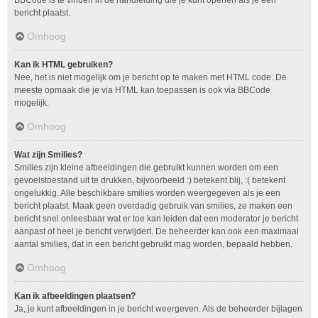
bericht plaatst.
Omhoog
Kan ik HTML gebruiken?
Nee, het is niet mogelijk om je bericht op te maken met HTML code. De
meeste opmaak die je via HTML kan toepassen is ook via BBCode
mogelijk.
Omhoog
Wat zijn Smilies?
Smilies zijn kleine afbeeldingen die gebruikt kunnen worden om een
gevoelstoestand uit te drukken, bijvoorbeeld :) betekent blij, :( betekent
ongelukkig. Alle beschikbare smilies worden weergegeven als je een
bericht plaatst. Maak geen overdadig gebruik van smilies, ze maken een
bericht snel onleesbaar wat er toe kan leiden dat een moderator je bericht
aanpast of heel je bericht verwijdert. De beheerder kan ook een maximaal
aantal smilies, dat in een bericht gebruikt mag worden, bepaald hebben.
Omhoog
Kan ik afbeeldingen plaatsen?
Ja, je kunt afbeeldingen in je bericht weergeven. Als de beheerder bijlagen