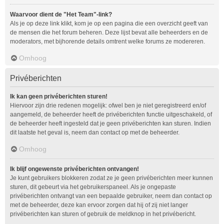
Waarvoor dient de "Het Team"-link?
Als je op deze link klikt, kom je op een pagina die een overzicht geeft van
de mensen die het forum beheren. Deze lijst bevat alle beheerders en de
moderators, met bijhorende details omtrent welke forums ze modereren.
Omhoog
Privéberichten
Ik kan geen privéberichten sturen!
Hiervoor zijn drie redenen mogelijk: ofwel ben je niet geregistreerd en/of
aangemeld, de beheerder heeft de privéberichten functie uitgeschakeld, of
de beheerder heeft ingesteld dat je geen privéberichten kan sturen. Indien
dit laatste het geval is, neem dan contact op met de beheerder.
Omhoog
Ik blijf ongewenste privéberichten ontvangen!
Je kunt gebruikers blokkeren zodat ze je geen privéberichten meer kunnen
sturen, dit gebeurt via het gebruikerspaneel. Als je ongepaste
privéberichten ontvangt van een bepaalde gebruiker, neem dan contact op
met de beheerder, deze kan ervoor zorgen dat hij of zij niet langer
privéberichten kan sturen of gebruik de meldknop in het privébericht.