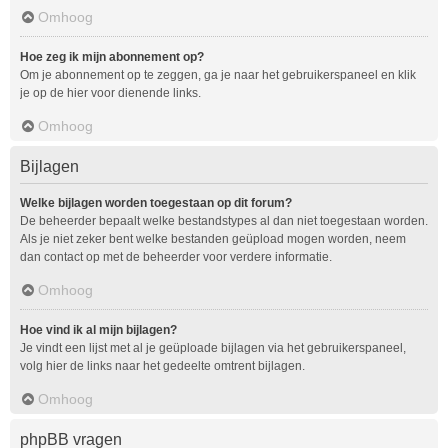
Omhoog
Hoe zeg ik mijn abonnement op?
Om je abonnement op te zeggen, ga je naar het gebruikerspaneel en klik
je op de hier voor dienende links.
Omhoog
Bijlagen
Welke bijlagen worden toegestaan op dit forum?
De beheerder bepaalt welke bestandstypes al dan niet toegestaan worden.
Als je niet zeker bent welke bestanden geüpload mogen worden, neem
dan contact op met de beheerder voor verdere informatie.
Omhoog
Hoe vind ik al mijn bijlagen?
Je vindt een lijst met al je geüploade bijlagen via het gebruikerspaneel,
volg hier de links naar het gedeelte omtrent bijlagen.
Omhoog
phpBB vragen