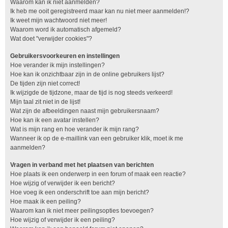
Waarom kan ik niet aanmelden?
Ik heb me ooit geregistreerd maar kan nu niet meer aanmelden!?
Ik weet mijn wachtwoord niet meer!
Waarom word ik automatisch afgemeld?
Wat doet "verwijder cookies"?
Gebruikersvoorkeuren en instellingen
Hoe verander ik mijn instellingen?
Hoe kan ik onzichtbaar zijn in de online gebruikers lijst?
De tijden zijn niet correct!
Ik wijzigde de tijdzone, maar de tijd is nog steeds verkeerd!
Mijn taal zit niet in de lijst!
Wat zijn de afbeeldingen naast mijn gebruikersnaam?
Hoe kan ik een avatar instellen?
Wat is mijn rang en hoe verander ik mijn rang?
Wanneer ik op de e-maillink van een gebruiker klik, moet ik me
aanmelden?
Vragen in verband met het plaatsen van berichten
Hoe plaats ik een onderwerp in een forum of maak een reactie?
Hoe wijzig of verwijder ik een bericht?
Hoe voeg ik een onderschrift toe aan mijn bericht?
Hoe maak ik een peiling?
Waarom kan ik niet meer peilingsopties toevoegen?
Hoe wijzig of verwijder ik een peiling?