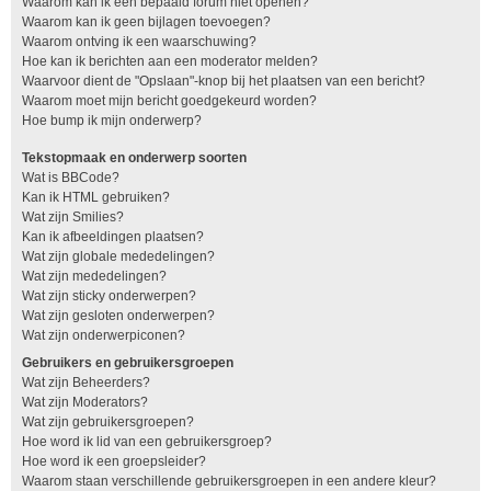
Waarom kan ik een bepaald forum niet openen?
Waarom kan ik geen bijlagen toevoegen?
Waarom ontving ik een waarschuwing?
Hoe kan ik berichten aan een moderator melden?
Waarvoor dient de "Opslaan"-knop bij het plaatsen van een bericht?
Waarom moet mijn bericht goedgekeurd worden?
Hoe bump ik mijn onderwerp?
Tekstopmaak en onderwerp soorten
Wat is BBCode?
Kan ik HTML gebruiken?
Wat zijn Smilies?
Kan ik afbeeldingen plaatsen?
Wat zijn globale mededelingen?
Wat zijn mededelingen?
Wat zijn sticky onderwerpen?
Wat zijn gesloten onderwerpen?
Wat zijn onderwerpiconen?
Gebruikers en gebruikersgroepen
Wat zijn Beheerders?
Wat zijn Moderators?
Wat zijn gebruikersgroepen?
Hoe word ik lid van een gebruikersgroep?
Hoe word ik een groepsleider?
Waarom staan verschillende gebruikersgroepen in een andere kleur?