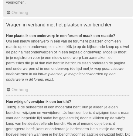
voorkomen.
Omhoog
Vragen in verband met het plaatsen van berichten
Hoe plaats ik een onderwerp in een forum of maak een reactie?
Om een nieuw onderwerp in één van de forums te plaatsen of om een
reactie op een onderwerp te maken, klik je op de bijhorende knop op ofwel
de pagina met onderwerpen of in een bepaald onderwerp. Mogelijk moet
je je registreren voor je een nieuw onderwerp kan aanmaken, de
permissies die je al dan niet hebt in het forum staan onderaan de pagina
met onderwerpen of in een onderwerp (de lijst met
je mag geen nieuwe
onderwerpen in dit forum plaatsen, je mag niet antwoorden op een
onderwerp in dit forum, enz.
).
Omhoog
Hoe wijzig of verwijder ik een bericht?
Tenzij je de beheerder of een moderator bent, kun je alleen je eigen
berichten wijzigen en verwijderen. Je kunt een bericht wijzigen (soms maar
voor een beperkte tijd nadat het geplaatst is) door te klikken op de
wijzig
knop van het desbetreffende bericht. Als er al iemand op je bericht
gereageerd heeft, komt er onderaan je bericht een klein tekstje dat zegt
hoeveel keer en wanneer je het bericht voor het laatst je gewijzigd hebt. Dit