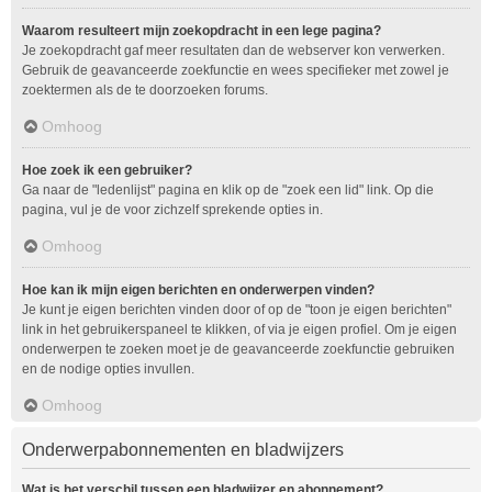
Waarom resulteert mijn zoekopdracht in een lege pagina?
Je zoekopdracht gaf meer resultaten dan de webserver kon verwerken.
Gebruik de geavanceerde zoekfunctie en wees specifieker met zowel je
zoektermen als de te doorzoeken forums.
Omhoog
Hoe zoek ik een gebruiker?
Ga naar de "ledenlijst" pagina en klik op de "zoek een lid" link. Op die
pagina, vul je de voor zichzelf sprekende opties in.
Omhoog
Hoe kan ik mijn eigen berichten en onderwerpen vinden?
Je kunt je eigen berichten vinden door of op de "toon je eigen berichten"
link in het gebruikerspaneel te klikken, of via je eigen profiel. Om je eigen
onderwerpen te zoeken moet je de geavanceerde zoekfunctie gebruiken
en de nodige opties invullen.
Omhoog
Onderwerpabonnementen en bladwijzers
Wat is het verschil tussen een bladwijzer en abonnement?