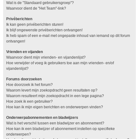
Wat is de "Standaard gebruikersgroep"?
Waarvoor dient de "Het Team"-link?
Privéberichten
Ik kan geen privéberichten sturen!
Ik blijf ongewenste privéberichten ontvangen!
Ik heb spam of een e-mail met ongepaste inhoud van iemand op dit forum
ontvangen!
Vrienden en vijanden
Waarvoor dient mijn vrienden- en vijandenlijst?
Hoe verwijder of voeg ik gebruikers toe aan mijn vrienden- en/of
vijandenlijst?
Forums doorzoeken
Hoe doorzoek ik het forum?
Waarom levert mijn zoekopdracht geen resultaten op?
Waarom resulteert mijn zoekopdracht in een lege pagina?
Hoe zoek ik een gebruiker?
Hoe kan ik mijn eigen berichten en onderwerpen vinden?
Onderwerpabonnementen en bladwijzers
Wat is het verschil tussen een bladwijzer en abonnement?
Hoe kan ik een bladwijzer of abonnement instellen op specifieke
onderwerpen?