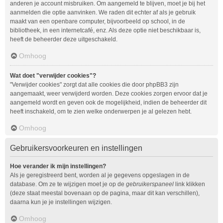
anderen je account misbruiken. Om aangemeld te blijven, moet je bij het
aanmelden die optie aanvinken. We raden dit echter af als je gebruik
maakt van een openbare computer, bijvoorbeeld op school, in de
bibliotheek, in een internetcafé, enz. Als deze optie niet beschikbaar is,
heeft de beheerder deze uitgeschakeld.
Omhoog
Wat doet "verwijder cookies"?
"Verwijder cookies" zorgt dat alle cookies die door phpBB3 zijn
aangemaakt, weer verwijderd worden. Deze cookies zorgen ervoor dat je
aangemeld wordt en geven ook de mogelijkheid, indien de beheerder dit
heeft inschakeld, om te zien welke onderwerpen je al gelezen hebt.
Omhoog
Gebruikersvoorkeuren en instellingen
Hoe verander ik mijn instellingen?
Als je geregistreerd bent, worden al je gegevens opgeslagen in de
database. Om ze te wijzigen moet je op de
gebruikerspaneel
link klikken
(deze staat meestal bovenaan op de pagina, maar dit kan verschillen),
daarna kun je je instellingen wijzigen.
Omhoog