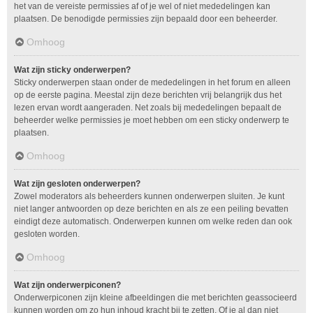
het van de vereiste permissies af of je wel of niet mededelingen kan
plaatsen. De benodigde permissies zijn bepaald door een beheerder.
Omhoog
Wat zijn sticky onderwerpen?
Sticky onderwerpen staan onder de mededelingen in het forum en alleen
op de eerste pagina. Meestal zijn deze berichten vrij belangrijk dus het
lezen ervan wordt aangeraden. Net zoals bij mededelingen bepaalt de
beheerder welke permissies je moet hebben om een sticky onderwerp te
plaatsen.
Omhoog
Wat zijn gesloten onderwerpen?
Zowel moderators als beheerders kunnen onderwerpen sluiten. Je kunt
niet langer antwoorden op deze berichten en als ze een peiling bevatten
eindigt deze automatisch. Onderwerpen kunnen om welke reden dan ook
gesloten worden.
Omhoog
Wat zijn onderwerpiconen?
Onderwerpiconen zijn kleine afbeeldingen die met berichten geassocieerd
kunnen worden om zo hun inhoud kracht bij te zetten. Of je al dan niet