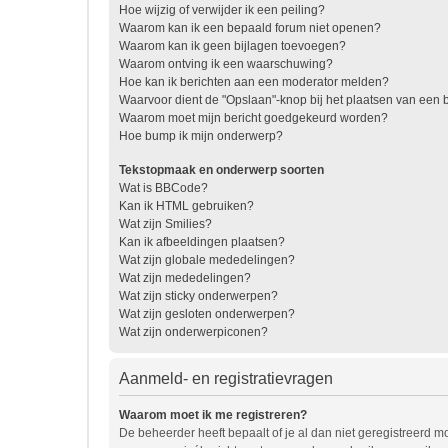
Hoe wijzig of verwijder ik een peiling?
Waarom kan ik een bepaald forum niet openen?
Waarom kan ik geen bijlagen toevoegen?
Waarom ontving ik een waarschuwing?
Hoe kan ik berichten aan een moderator melden?
Waarvoor dient de "Opslaan"-knop bij het plaatsen van een b
Waarom moet mijn bericht goedgekeurd worden?
Hoe bump ik mijn onderwerp?
Tekstopmaak en onderwerp soorten
Wat is BBCode?
Kan ik HTML gebruiken?
Wat zijn Smilies?
Kan ik afbeeldingen plaatsen?
Wat zijn globale mededelingen?
Wat zijn mededelingen?
Wat zijn sticky onderwerpen?
Wat zijn gesloten onderwerpen?
Wat zijn onderwerpiconen?
Aanmeld- en registratievragen
Waarom moet ik me registreren?
De beheerder heeft bepaalt of je al dan niet geregistreerd mo