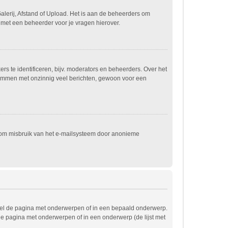
alerij, Afstand of Upload. Het is aan de beheerders om
 met een beheerder voor je vragen hierover.
s te identificeren, bijv. moderators en beheerders. Over het
spammen met onzinnig veel berichten, gewoon voor een
t om misbruik van het e-mailsysteem door anonieme
wel de pagina met onderwerpen of in een bepaald onderwerp.
de pagina met onderwerpen of in een onderwerp (de lijst met