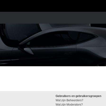
Gebruikers en gebruikersgroepen
Wat zijn Beheerders?
Wat zijn Moderators?