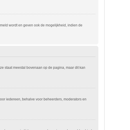
emeld wordt en geven ook de mogelijkheid, indien de
eze staat meestal bovenaan op de pagina, maar dit kan
jn voor iedereen, behalve voor beheerders, moderators en