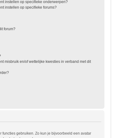
nt instellen op specifieke onderwerpen?
t instellen op specifieke forums?
it forum?
?
t misbruik en/of wettelijke kwesties in verband met dit
rder?
r functies gebruiken. Zo kun je bijvoorbeeld een avatar