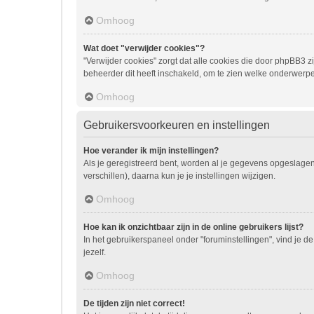
Omhoog
Wat doet "verwijder cookies"?
"Verwijder cookies" zorgt dat alle cookies die door phpBB3
beheerder dit heeft inschakeld, om te zien welke onderwerpe
Omhoog
Gebruikersvoorkeuren en instellingen
Hoe verander ik mijn instellingen?
Als je geregistreerd bent, worden al je gegevens opgeslage
verschillen), daarna kun je je instellingen wijzigen.
Omhoog
Hoe kan ik onzichtbaar zijn in de online gebruikers lijst?
In het gebruikerspaneel onder "foruminstellingen", vind je de
jezelf.
Omhoog
De tijden zijn niet correct!