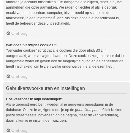
anderen je account misbruiken. Om aangemeld te blijven, moet je bij het
aanmelden die optie aanvinken. We raden dit echter af als je gebruik
maakt van een openbare computer, bijvoorbeeld op school, in de
bibliotheek, in een internetcafé, enz. Als deze optie niet beschikbaar is,
heeft de beheerder deze uitgeschakeld.
Omhoog
Wat doet "verwijder cookies"?
"Verwijder cookies" zorgt dat alle cookies die door phpBB3 zijn
aangemaakt, weer verwijderd worden. Deze cookies zorgen ervoor dat je
aangemeld wordt en geven ook de mogelijkheid, indien de beheerder dit
heeft inschakeld, om te zien welke onderwerpen je al gelezen hebt.
Omhoog
Gebruikersvoorkeuren en instellingen
Hoe verander ik mijn instellingen?
Als je geregistreerd bent, worden al je gegevens opgeslagen in de
database. Om ze te wijzigen moet je op de
gebruikerspaneel
link klikken
(deze staat meestal bovenaan op de pagina, maar dit kan verschillen),
daarna kun je je instellingen wijzigen.
Omhoog