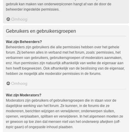
gebruik kan maken van onderwerpiconen hangt af van de door de
beheerder ingestelde permissies.
Omhoog
Gebruikers en gebruikersgroepen
Wat zijn Beheerders?
Beheerders zijn gebruikers die alle permissies hebben over het gehele
forum. Zij beheren alles in verband met het forum, zoals: permissies, het
verbannen van gebruikers, gebruikersgroepen of moderators aanmaken,
enz. Hun permissies zijn natuurlijk afhankelijk van welke de eigenaar aan
hen heeft toegewezen. Ook afhankelijk van de beslissing van de eigenaar,
hebben ze mogelijk alle moderator permissies in de forums.
Omhoog
Wat zijn Moderators?
Moderators zijn gebruikers of gebruikersgroepen die in staan voor de
dagelijkse werking van het forum. Ze kunnen, in de forums die ze
modereren, berichten wijzigen en verwijderen; onderwerpen sluiten,
openen, verplaatsen, splitsen en verwijderen. In het algemeen moeten ze
er gewoon op toe zien dat mensen niet van het onderwerp afwijken (
off-
topic
gaan) of ongepaste inhoud plaatsen.