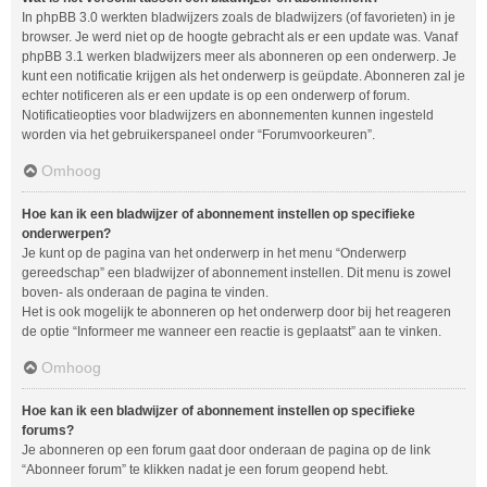
In phpBB 3.0 werkten bladwijzers zoals de bladwijzers (of favorieten) in je
browser. Je werd niet op de hoogte gebracht als er een update was. Vanaf
phpBB 3.1 werken bladwijzers meer als abonneren op een onderwerp. Je
kunt een notificatie krijgen als het onderwerp is geüpdate. Abonneren zal je
echter notificeren als er een update is op een onderwerp of forum.
Notificatieopties voor bladwijzers en abonnementen kunnen ingesteld
worden via het gebruikerspaneel onder “Forumvoorkeuren”.
Omhoog
Hoe kan ik een bladwijzer of abonnement instellen op specifieke
onderwerpen?
Je kunt op de pagina van het onderwerp in het menu “Onderwerp
gereedschap” een bladwijzer of abonnement instellen. Dit menu is zowel
boven- als onderaan de pagina te vinden.
Het is ook mogelijk te abonneren op het onderwerp door bij het reageren
de optie “Informeer me wanneer een reactie is geplaatst” aan te vinken.
Omhoog
Hoe kan ik een bladwijzer of abonnement instellen op specifieke
forums?
Je abonneren op een forum gaat door onderaan de pagina op de link
“Abonneer forum” te klikken nadat je een forum geopend hebt.