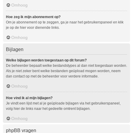
Omhoog
Hoe zeg ik mijn abonnement op?
Om je abonnement op te zeggen, ga je naar het gebruikerspaneel en klik
je op de hier voor dienende links.
Omhoog
Bijlagen
Welke bijlagen worden toegestaan op dit forum?
De beheerder bepaalt welke bestandstypes al dan niet toegestaan worden.
Als je niet zeker bent welke bestanden geüpload mogen worden, neem
dan contact op met de beheerder voor verdere informatie.
Omhoog
Hoe vind ik al mijn bijlagen?
Je vindt een lijst met al je geüploade bijlagen via het gebruikerspaneel,
volg hier de links naar het gedeelte omtrent bijlagen.
Omhoog
phpBB vragen