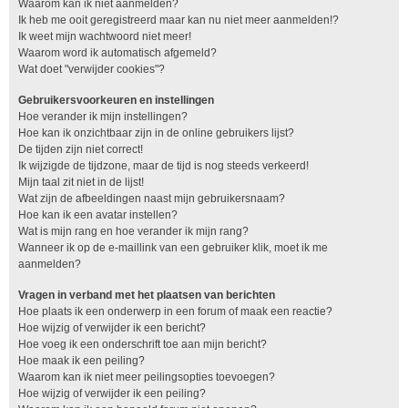
Waarom kan ik niet aanmelden?
Ik heb me ooit geregistreerd maar kan nu niet meer aanmelden!?
Ik weet mijn wachtwoord niet meer!
Waarom word ik automatisch afgemeld?
Wat doet "verwijder cookies"?
Gebruikersvoorkeuren en instellingen
Hoe verander ik mijn instellingen?
Hoe kan ik onzichtbaar zijn in de online gebruikers lijst?
De tijden zijn niet correct!
Ik wijzigde de tijdzone, maar de tijd is nog steeds verkeerd!
Mijn taal zit niet in de lijst!
Wat zijn de afbeeldingen naast mijn gebruikersnaam?
Hoe kan ik een avatar instellen?
Wat is mijn rang en hoe verander ik mijn rang?
Wanneer ik op de e-maillink van een gebruiker klik, moet ik me
aanmelden?
Vragen in verband met het plaatsen van berichten
Hoe plaats ik een onderwerp in een forum of maak een reactie?
Hoe wijzig of verwijder ik een bericht?
Hoe voeg ik een onderschrift toe aan mijn bericht?
Hoe maak ik een peiling?
Waarom kan ik niet meer peilingsopties toevoegen?
Hoe wijzig of verwijder ik een peiling?