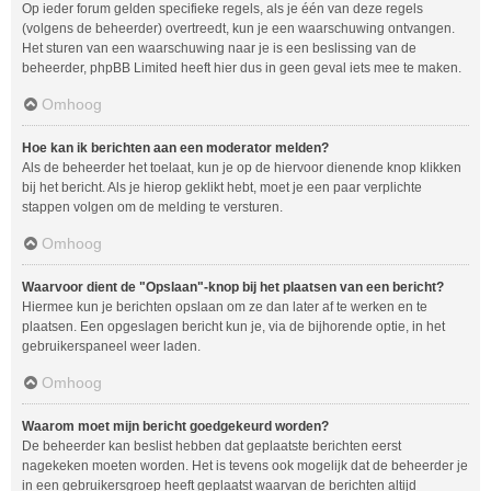
Op ieder forum gelden specifieke regels, als je één van deze regels
(volgens de beheerder) overtreedt, kun je een waarschuwing ontvangen.
Het sturen van een waarschuwing naar je is een beslissing van de
beheerder, phpBB Limited heeft hier dus in geen geval iets mee te maken.
Omhoog
Hoe kan ik berichten aan een moderator melden?
Als de beheerder het toelaat, kun je op de hiervoor dienende knop klikken
bij het bericht. Als je hierop geklikt hebt, moet je een paar verplichte
stappen volgen om de melding te versturen.
Omhoog
Waarvoor dient de "Opslaan"-knop bij het plaatsen van een bericht?
Hiermee kun je berichten opslaan om ze dan later af te werken en te
plaatsen. Een opgeslagen bericht kun je, via de bijhorende optie, in het
gebruikerspaneel weer laden.
Omhoog
Waarom moet mijn bericht goedgekeurd worden?
De beheerder kan beslist hebben dat geplaatste berichten eerst
nagekeken moeten worden. Het is tevens ook mogelijk dat de beheerder je
in een gebruikersgroep heeft geplaatst waarvan de berichten altijd