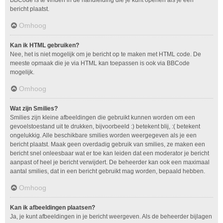
bericht plaatst.
Omhoog
Kan ik HTML gebruiken?
Nee, het is niet mogelijk om je bericht op te maken met HTML code. De
meeste opmaak die je via HTML kan toepassen is ook via BBCode
mogelijk.
Omhoog
Wat zijn Smilies?
Smilies zijn kleine afbeeldingen die gebruikt kunnen worden om een
gevoelstoestand uit te drukken, bijvoorbeeld :) betekent blij, :( betekent
ongelukkig. Alle beschikbare smilies worden weergegeven als je een
bericht plaatst. Maak geen overdadig gebruik van smilies, ze maken een
bericht snel onleesbaar wat er toe kan leiden dat een moderator je bericht
aanpast of heel je bericht verwijdert. De beheerder kan ook een maximaal
aantal smilies, dat in een bericht gebruikt mag worden, bepaald hebben.
Omhoog
Kan ik afbeeldingen plaatsen?
Ja, je kunt afbeeldingen in je bericht weergeven. Als de beheerder bijlagen