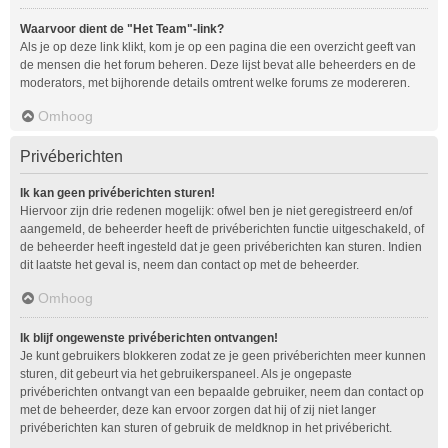
Waarvoor dient de "Het Team"-link?
Als je op deze link klikt, kom je op een pagina die een overzicht geeft van
de mensen die het forum beheren. Deze lijst bevat alle beheerders en de
moderators, met bijhorende details omtrent welke forums ze modereren.
Omhoog
Privéberichten
Ik kan geen privéberichten sturen!
Hiervoor zijn drie redenen mogelijk: ofwel ben je niet geregistreerd en/of
aangemeld, de beheerder heeft de privéberichten functie uitgeschakeld, of
de beheerder heeft ingesteld dat je geen privéberichten kan sturen. Indien
dit laatste het geval is, neem dan contact op met de beheerder.
Omhoog
Ik blijf ongewenste privéberichten ontvangen!
Je kunt gebruikers blokkeren zodat ze je geen privéberichten meer kunnen
sturen, dit gebeurt via het gebruikerspaneel. Als je ongepaste
privéberichten ontvangt van een bepaalde gebruiker, neem dan contact op
met de beheerder, deze kan ervoor zorgen dat hij of zij niet langer
privéberichten kan sturen of gebruik de meldknop in het privébericht.