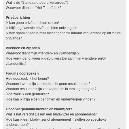
Wat is de "Standaard gebruikersgroep"?
Waarvoor dient de "Het Team"-link?
Privéberichten
Ik kan geen privéberichten sturen!
Ik blijf ongewenste privéberichten ontvangen!
Ik heb spam of een e-mail met ongepaste inhoud van iemand op dit forum
ontvangen!
Vrienden en vijanden
Waarvoor dient mijn vrienden- en vijandenlijst?
Hoe verwijder of voeg ik gebruikers toe aan mijn vrienden- en/of
vijandenlijst?
Forums doorzoeken
Hoe doorzoek ik het forum?
Waarom levert mijn zoekopdracht geen resultaten op?
Waarom resulteert mijn zoekopdracht in een lege pagina?
Hoe zoek ik een gebruiker?
Hoe kan ik mijn eigen berichten en onderwerpen vinden?
Onderwerpabonnementen en bladwijzers
Wat is het verschil tussen een bladwijzer en abonnement?
Hoe kan ik een bladwijzer of abonnement instellen op specifieke
onderwerpen?