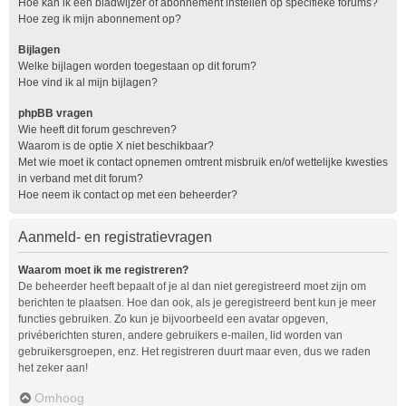
Hoe kan ik een bladwijzer of abonnement instellen op specifieke forums?
Hoe zeg ik mijn abonnement op?
Bijlagen
Welke bijlagen worden toegestaan op dit forum?
Hoe vind ik al mijn bijlagen?
phpBB vragen
Wie heeft dit forum geschreven?
Waarom is de optie X niet beschikbaar?
Met wie moet ik contact opnemen omtrent misbruik en/of wettelijke kwesties
in verband met dit forum?
Hoe neem ik contact op met een beheerder?
Aanmeld- en registratievragen
Waarom moet ik me registreren?
De beheerder heeft bepaalt of je al dan niet geregistreerd moet zijn om
berichten te plaatsen. Hoe dan ook, als je geregistreerd bent kun je meer
functies gebruiken. Zo kun je bijvoorbeeld een avatar opgeven,
privéberichten sturen, andere gebruikers e-mailen, lid worden van
gebruikersgroepen, enz. Het registreren duurt maar even, dus we raden
het zeker aan!
Omhoog