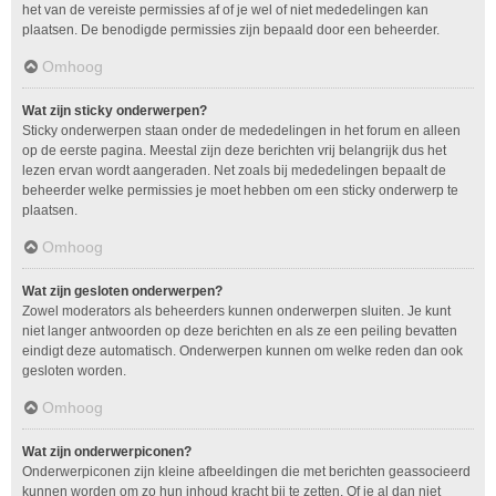
het van de vereiste permissies af of je wel of niet mededelingen kan
plaatsen. De benodigde permissies zijn bepaald door een beheerder.
Omhoog
Wat zijn sticky onderwerpen?
Sticky onderwerpen staan onder de mededelingen in het forum en alleen
op de eerste pagina. Meestal zijn deze berichten vrij belangrijk dus het
lezen ervan wordt aangeraden. Net zoals bij mededelingen bepaalt de
beheerder welke permissies je moet hebben om een sticky onderwerp te
plaatsen.
Omhoog
Wat zijn gesloten onderwerpen?
Zowel moderators als beheerders kunnen onderwerpen sluiten. Je kunt
niet langer antwoorden op deze berichten en als ze een peiling bevatten
eindigt deze automatisch. Onderwerpen kunnen om welke reden dan ook
gesloten worden.
Omhoog
Wat zijn onderwerpiconen?
Onderwerpiconen zijn kleine afbeeldingen die met berichten geassocieerd
kunnen worden om zo hun inhoud kracht bij te zetten. Of je al dan niet