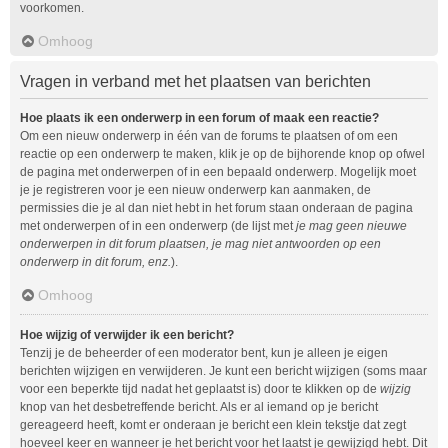
voorkomen.
Omhoog
Vragen in verband met het plaatsen van berichten
Hoe plaats ik een onderwerp in een forum of maak een reactie?
Om een nieuw onderwerp in één van de forums te plaatsen of om een
reactie op een onderwerp te maken, klik je op de bijhorende knop op ofwel
de pagina met onderwerpen of in een bepaald onderwerp. Mogelijk moet
je je registreren voor je een nieuw onderwerp kan aanmaken, de
permissies die je al dan niet hebt in het forum staan onderaan de pagina
met onderwerpen of in een onderwerp (de lijst met
je mag geen nieuwe
onderwerpen in dit forum plaatsen, je mag niet antwoorden op een
onderwerp in dit forum, enz.
).
Omhoog
Hoe wijzig of verwijder ik een bericht?
Tenzij je de beheerder of een moderator bent, kun je alleen je eigen
berichten wijzigen en verwijderen. Je kunt een bericht wijzigen (soms maar
voor een beperkte tijd nadat het geplaatst is) door te klikken op de
wijzig
knop van het desbetreffende bericht. Als er al iemand op je bericht
gereageerd heeft, komt er onderaan je bericht een klein tekstje dat zegt
hoeveel keer en wanneer je het bericht voor het laatst je gewijzigd hebt. Dit