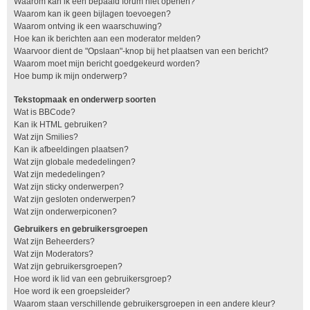
Waarom kan ik een bepaald forum niet openen?
Waarom kan ik geen bijlagen toevoegen?
Waarom ontving ik een waarschuwing?
Hoe kan ik berichten aan een moderator melden?
Waarvoor dient de "Opslaan"-knop bij het plaatsen van een bericht?
Waarom moet mijn bericht goedgekeurd worden?
Hoe bump ik mijn onderwerp?
Tekstopmaak en onderwerp soorten
Wat is BBCode?
Kan ik HTML gebruiken?
Wat zijn Smilies?
Kan ik afbeeldingen plaatsen?
Wat zijn globale mededelingen?
Wat zijn mededelingen?
Wat zijn sticky onderwerpen?
Wat zijn gesloten onderwerpen?
Wat zijn onderwerpiconen?
Gebruikers en gebruikersgroepen
Wat zijn Beheerders?
Wat zijn Moderators?
Wat zijn gebruikersgroepen?
Hoe word ik lid van een gebruikersgroep?
Hoe word ik een groepsleider?
Waarom staan verschillende gebruikersgroepen in een andere kleur?