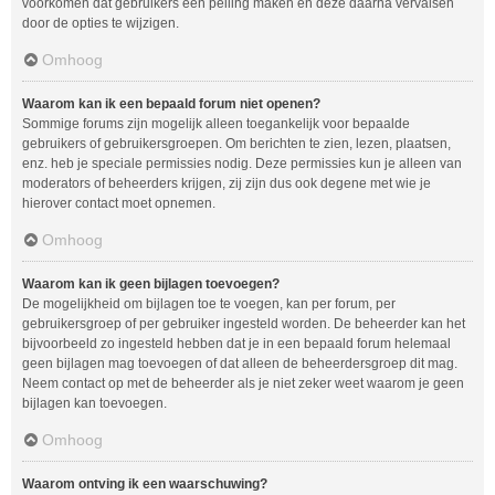
voorkomen dat gebruikers een peiling maken en deze daarna vervalsen
door de opties te wijzigen.
Omhoog
Waarom kan ik een bepaald forum niet openen?
Sommige forums zijn mogelijk alleen toegankelijk voor bepaalde
gebruikers of gebruikersgroepen. Om berichten te zien, lezen, plaatsen,
enz. heb je speciale permissies nodig. Deze permissies kun je alleen van
moderators of beheerders krijgen, zij zijn dus ook degene met wie je
hierover contact moet opnemen.
Omhoog
Waarom kan ik geen bijlagen toevoegen?
De mogelijkheid om bijlagen toe te voegen, kan per forum, per
gebruikersgroep of per gebruiker ingesteld worden. De beheerder kan het
bijvoorbeeld zo ingesteld hebben dat je in een bepaald forum helemaal
geen bijlagen mag toevoegen of dat alleen de beheerdersgroep dit mag.
Neem contact op met de beheerder als je niet zeker weet waarom je geen
bijlagen kan toevoegen.
Omhoog
Waarom ontving ik een waarschuwing?