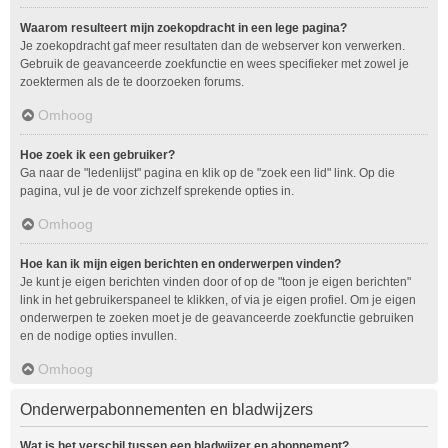
Waarom resulteert mijn zoekopdracht in een lege pagina?
Je zoekopdracht gaf meer resultaten dan de webserver kon verwerken.
Gebruik de geavanceerde zoekfunctie en wees specifieker met zowel je
zoektermen als de te doorzoeken forums.
Omhoog
Hoe zoek ik een gebruiker?
Ga naar de "ledenlijst" pagina en klik op de "zoek een lid" link. Op die
pagina, vul je de voor zichzelf sprekende opties in.
Omhoog
Hoe kan ik mijn eigen berichten en onderwerpen vinden?
Je kunt je eigen berichten vinden door of op de "toon je eigen berichten"
link in het gebruikerspaneel te klikken, of via je eigen profiel. Om je eigen
onderwerpen te zoeken moet je de geavanceerde zoekfunctie gebruiken
en de nodige opties invullen.
Omhoog
Onderwerpabonnementen en bladwijzers
Wat is het verschil tussen een bladwijzer en abonnement?