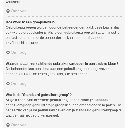
weigeren.
Omhoog
Hoe word ik een groepsleider?
Gebruikersgroepen worden door de beheerder gemaakt, deze beslist dus
ook wie de groepsleider is. Als je een gebruikersgroep wil starten, moet je
contact opnemen met de beheerder, dit kan door hem/haar een
privébericht te sturen.
Omhoog
Waarom staan verschillende gebruikersgroepen in een andere kleur?
De beheerder kan een kleur aan een gebruikersgroep toegewezen
hebben, dit is om de leden gemakkelijk te herkennen.
Omhoog
Wat is de "Standaard gebruikersgroep"?
Als je lid bent van meerdere gebruikersgroepen, word je standaard
gebruikersgroep gebruikt om je groepskleur en groepsrang te bepalen. De
beheerder kan je de permissies geven om je standaard gebruikersgroep te
wijzigen via het gebruikerspaneel.
Omhoog