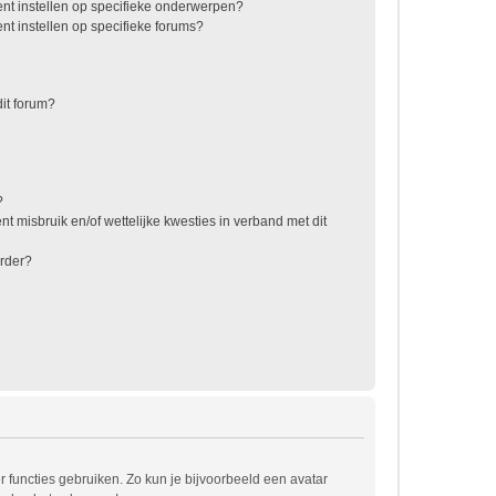
nt instellen op specifieke onderwerpen?
t instellen op specifieke forums?
it forum?
?
t misbruik en/of wettelijke kwesties in verband met dit
rder?
r functies gebruiken. Zo kun je bijvoorbeeld een avatar