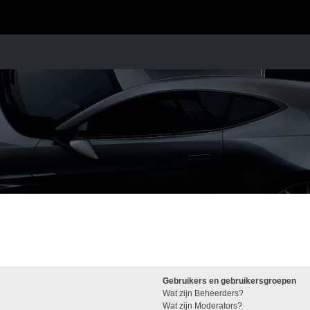
Gebruikers en gebruikersgroepen
Wat zijn Beheerders?
Wat zijn Moderators?