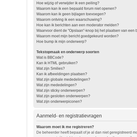
Hoe wijzig of verwijder ik een peiling?
Waarom kan ik een bepaald forum niet openen?
Waarom kan ik geen bijlagen toevoegen?
Waarom ontving ik een waarschuwing?
Hoe kan ik berichten aan een moderator melden?
Waarvoor dient de "Opslaan"-knop bij het plaatsen van een b
Waarom moet mijn bericht goedgekeurd worden?
Hoe bump ik mijn onderwerp?
Tekstopmaak en onderwerp soorten
Wat is BBCode?
Kan ik HTML gebruiken?
Wat zijn Smilies?
Kan ik afbeeldingen plaatsen?
Wat zijn globale mededelingen?
Wat zijn mededelingen?
Wat zijn sticky onderwerpen?
Wat zijn gesloten onderwerpen?
Wat zijn onderwerpiconen?
Aanmeld- en registratievragen
Waarom moet ik me registreren?
De beheerder heeft bepaalt of je al dan niet geregistreerd mo