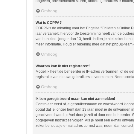
opgeven, privéberichten sturen, andere gebruikers e-mailen,
Omhoog
Wat is COPPA?
COPPA is de afkorting voor het Engelse "Children’s Online Pr
jaar verzamelt, hiervoor de toestemming heeft van de ouder
van hun kind, jonger dan 13, heeft. Indien je niet zeker bent
meer informatie. Houd er rekening mee dat het phpBB-team ge
Omhoog
Waarom kan ik niet registreren?
Mogelijk heeft de beheerder je IP-adres verbannen, of de ge
registratie van nieuwe gebruikers te voorkomen. Neem conta
Omhoog
Ik ben geregistreerd maar kan niet aanmelden!
Controleer eerst of je gebruikersnaam en wachtwoord kloppen.
opgaf dat je jonger bent dan 13 jaar, moet je de ontvangen 
geactiveerd wordt, ofwel door jezelf of door een beheerder. 
opgegeven instructies volgen. Als je nooit een e-mail ontva
zeker bent dat je e-mailadres correct was, neem dan contact