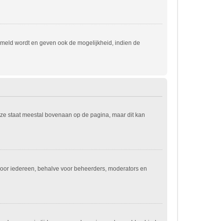
emeld wordt en geven ook de mogelijkheid, indien de
eze staat meestal bovenaan op de pagina, maar dit kan
jn voor iedereen, behalve voor beheerders, moderators en