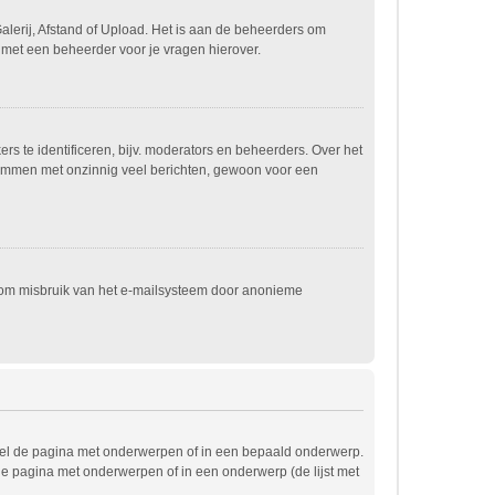
alerij, Afstand of Upload. Het is aan de beheerders om
 met een beheerder voor je vragen hierover.
s te identificeren, bijv. moderators en beheerders. Over het
spammen met onzinnig veel berichten, gewoon voor een
t om misbruik van het e-mailsysteem door anonieme
wel de pagina met onderwerpen of in een bepaald onderwerp.
de pagina met onderwerpen of in een onderwerp (de lijst met