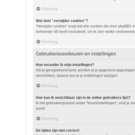
Omhoog
Wat doet "verwijder cookies"?
"Verwijder cookies" zorgt dat alle cookies die door phpBB3
beheerder dit heeft inschakeld, om te zien welke onderwerpe
Omhoog
Gebruikersvoorkeuren en instellingen
Hoe verander ik mijn instellingen?
Als je geregistreerd bent, worden al je gegevens opgeslage
verschillen), daarna kun je je instellingen wijzigen.
Omhoog
Hoe kan ik onzichtbaar zijn in de online gebruikers lijst?
In het gebruikerspaneel onder "foruminstellingen", vind je de
jezelf.
Omhoog
De tijden zijn niet correct!