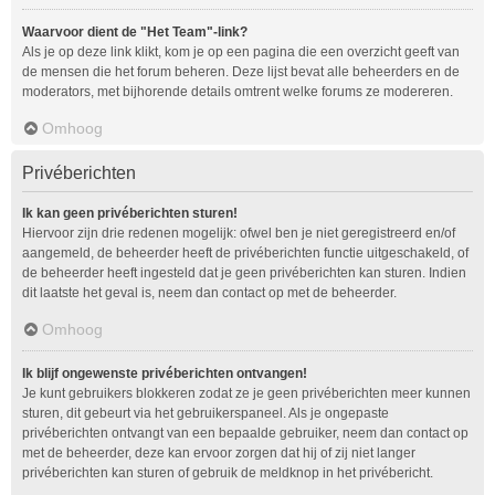
Waarvoor dient de "Het Team"-link?
Als je op deze link klikt, kom je op een pagina die een overzicht geeft van
de mensen die het forum beheren. Deze lijst bevat alle beheerders en de
moderators, met bijhorende details omtrent welke forums ze modereren.
Omhoog
Privéberichten
Ik kan geen privéberichten sturen!
Hiervoor zijn drie redenen mogelijk: ofwel ben je niet geregistreerd en/of
aangemeld, de beheerder heeft de privéberichten functie uitgeschakeld, of
de beheerder heeft ingesteld dat je geen privéberichten kan sturen. Indien
dit laatste het geval is, neem dan contact op met de beheerder.
Omhoog
Ik blijf ongewenste privéberichten ontvangen!
Je kunt gebruikers blokkeren zodat ze je geen privéberichten meer kunnen
sturen, dit gebeurt via het gebruikerspaneel. Als je ongepaste
privéberichten ontvangt van een bepaalde gebruiker, neem dan contact op
met de beheerder, deze kan ervoor zorgen dat hij of zij niet langer
privéberichten kan sturen of gebruik de meldknop in het privébericht.