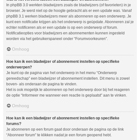
In phpBB 3.0 werkten bladwijzers zoals de bladwijzers (of favorieten) in je
browser. Je werd niet op de hoogte gebracht als er een update was. Vanaf
phpBB 3.1 werken bladwijzers meer als abonneren op een onderwerp. Je
kunt een notificatie krijgen als het onderwerp is geüpdate. Abonneren zal je
echter notificeren als er een update is op een onderwerp of forum.
Notificatieopties voor bladwijzers en abonnementen kunnen ingesteld
worden via het gebruikerspaneel onder “Forumvoorkeuren”.
Omhoog
Hoe kan ik een bladwijzer of abonnement instellen op specifieke
onderwerpen?
Je kunt op de pagina van het onderwerp in het menu “Onderwerp
gereedschap” een bladwijzer of abonnement instellen. Dit menu is zowel
boven- als onderaan de pagina te vinden.
Het is ook mogelijk te abonneren op het onderwerp door bij het reageren
de optie “Informeer me wanneer een reactie is geplaatst” aan te vinken.
Omhoog
Hoe kan ik een bladwijzer of abonnement instellen op specifieke
forums?
Je abonneren op een forum gaat door onderaan de pagina op de link
“Abonneer forum” te klikken nadat je een forum geopend hebt.