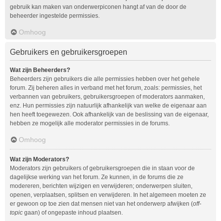
gebruik kan maken van onderwerpiconen hangt af van de door de
beheerder ingestelde permissies.
Omhoog
Gebruikers en gebruikersgroepen
Wat zijn Beheerders?
Beheerders zijn gebruikers die alle permissies hebben over het gehele
forum. Zij beheren alles in verband met het forum, zoals: permissies, het
verbannen van gebruikers, gebruikersgroepen of moderators aanmaken,
enz. Hun permissies zijn natuurlijk afhankelijk van welke de eigenaar aan
hen heeft toegewezen. Ook afhankelijk van de beslissing van de eigenaar,
hebben ze mogelijk alle moderator permissies in de forums.
Omhoog
Wat zijn Moderators?
Moderators zijn gebruikers of gebruikersgroepen die in staan voor de
dagelijkse werking van het forum. Ze kunnen, in de forums die ze
modereren, berichten wijzigen en verwijderen; onderwerpen sluiten,
openen, verplaatsen, splitsen en verwijderen. In het algemeen moeten ze
er gewoon op toe zien dat mensen niet van het onderwerp afwijken (
off-
topic
gaan) of ongepaste inhoud plaatsen.