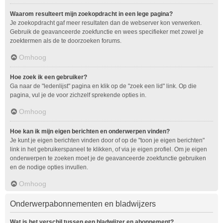
Waarom resulteert mijn zoekopdracht in een lege pagina?
Je zoekopdracht gaf meer resultaten dan de webserver kon verwerken.
Gebruik de geavanceerde zoekfunctie en wees specifieker met zowel je
zoektermen als de te doorzoeken forums.
Omhoog
Hoe zoek ik een gebruiker?
Ga naar de "ledenlijst" pagina en klik op de "zoek een lid" link. Op die
pagina, vul je de voor zichzelf sprekende opties in.
Omhoog
Hoe kan ik mijn eigen berichten en onderwerpen vinden?
Je kunt je eigen berichten vinden door of op de "toon je eigen berichten"
link in het gebruikerspaneel te klikken, of via je eigen profiel. Om je eigen
onderwerpen te zoeken moet je de geavanceerde zoekfunctie gebruiken
en de nodige opties invullen.
Omhoog
Onderwerpabonnementen en bladwijzers
Wat is het verschil tussen een bladwijzer en abonnement?