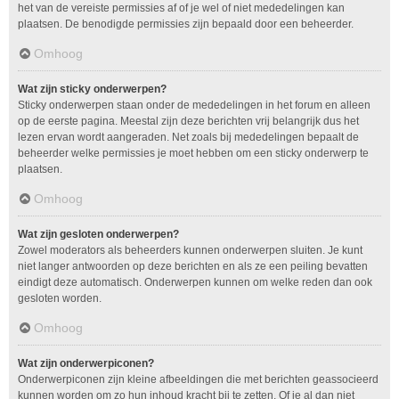
het van de vereiste permissies af of je wel of niet mededelingen kan
plaatsen. De benodigde permissies zijn bepaald door een beheerder.
Omhoog
Wat zijn sticky onderwerpen?
Sticky onderwerpen staan onder de mededelingen in het forum en alleen
op de eerste pagina. Meestal zijn deze berichten vrij belangrijk dus het
lezen ervan wordt aangeraden. Net zoals bij mededelingen bepaalt de
beheerder welke permissies je moet hebben om een sticky onderwerp te
plaatsen.
Omhoog
Wat zijn gesloten onderwerpen?
Zowel moderators als beheerders kunnen onderwerpen sluiten. Je kunt
niet langer antwoorden op deze berichten en als ze een peiling bevatten
eindigt deze automatisch. Onderwerpen kunnen om welke reden dan ook
gesloten worden.
Omhoog
Wat zijn onderwerpiconen?
Onderwerpiconen zijn kleine afbeeldingen die met berichten geassocieerd
kunnen worden om zo hun inhoud kracht bij te zetten. Of je al dan niet