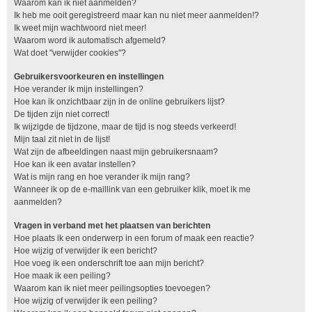
Waarom kan ik niet aanmelden?
Ik heb me ooit geregistreerd maar kan nu niet meer aanmelden!?
Ik weet mijn wachtwoord niet meer!
Waarom word ik automatisch afgemeld?
Wat doet "verwijder cookies"?
Gebruikersvoorkeuren en instellingen
Hoe verander ik mijn instellingen?
Hoe kan ik onzichtbaar zijn in de online gebruikers lijst?
De tijden zijn niet correct!
Ik wijzigde de tijdzone, maar de tijd is nog steeds verkeerd!
Mijn taal zit niet in de lijst!
Wat zijn de afbeeldingen naast mijn gebruikersnaam?
Hoe kan ik een avatar instellen?
Wat is mijn rang en hoe verander ik mijn rang?
Wanneer ik op de e-maillink van een gebruiker klik, moet ik me
aanmelden?
Vragen in verband met het plaatsen van berichten
Hoe plaats ik een onderwerp in een forum of maak een reactie?
Hoe wijzig of verwijder ik een bericht?
Hoe voeg ik een onderschrift toe aan mijn bericht?
Hoe maak ik een peiling?
Waarom kan ik niet meer peilingsopties toevoegen?
Hoe wijzig of verwijder ik een peiling?