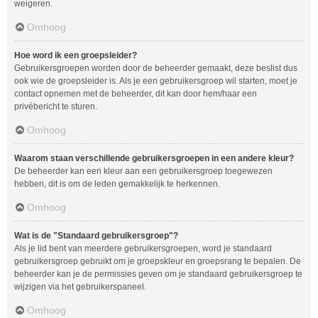
weigeren.
Omhoog
Hoe word ik een groepsleider?
Gebruikersgroepen worden door de beheerder gemaakt, deze beslist dus
ook wie de groepsleider is. Als je een gebruikersgroep wil starten, moet je
contact opnemen met de beheerder, dit kan door hem/haar een
privébericht te sturen.
Omhoog
Waarom staan verschillende gebruikersgroepen in een andere kleur?
De beheerder kan een kleur aan een gebruikersgroep toegewezen
hebben, dit is om de leden gemakkelijk te herkennen.
Omhoog
Wat is de "Standaard gebruikersgroep"?
Als je lid bent van meerdere gebruikersgroepen, word je standaard
gebruikersgroep gebruikt om je groepskleur en groepsrang te bepalen. De
beheerder kan je de permissies geven om je standaard gebruikersgroep te
wijzigen via het gebruikerspaneel.
Omhoog