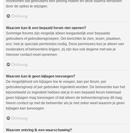
voorkomen dat gebruikers een peiling maken en deze daarna vervalsen
door de opties te wijzigen.
Omhoog
Waarom kan ik een bepaald forum niet openen?
Sommige forums zijn mogelijk alleen toegankelijk voor bepaalde
gebruikers of gebruikersgroepen. Om berichten te zien, lezen, plaatsen,
enz. heb je speciale permissies nodig. Deze permissies kun je alleen van
moderators of beheerders krijgen, zij zijn dus ook degene met wie je
hierover contact moet opnemen.
Omhoog
Waarom kan ik geen bijlagen toevoegen?
De mogelijkheid om bijlagen toe te voegen, kan per forum, per
gebruikersgroep of per gebruiker ingesteld worden. De beheerder kan het
bijvoorbeeld zo ingesteld hebben dat je in een bepaald forum helemaal
geen bijlagen mag toevoegen of dat alleen de beheerdersgroep dit mag.
Neem contact op met de beheerder als je niet zeker weet waarom je geen
bijlagen kan toevoegen.
Omhoog
Waarom ontving ik een waarschuwing?