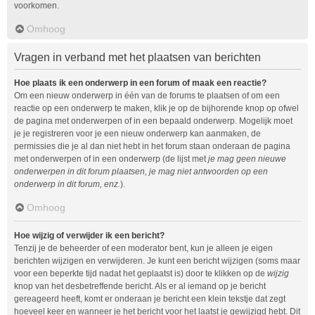
voorkomen.
Omhoog
Vragen in verband met het plaatsen van berichten
Hoe plaats ik een onderwerp in een forum of maak een reactie?
Om een nieuw onderwerp in één van de forums te plaatsen of om een
reactie op een onderwerp te maken, klik je op de bijhorende knop op ofwel
de pagina met onderwerpen of in een bepaald onderwerp. Mogelijk moet
je je registreren voor je een nieuw onderwerp kan aanmaken, de
permissies die je al dan niet hebt in het forum staan onderaan de pagina
met onderwerpen of in een onderwerp (de lijst met
je mag geen nieuwe
onderwerpen in dit forum plaatsen, je mag niet antwoorden op een
onderwerp in dit forum, enz.
).
Omhoog
Hoe wijzig of verwijder ik een bericht?
Tenzij je de beheerder of een moderator bent, kun je alleen je eigen
berichten wijzigen en verwijderen. Je kunt een bericht wijzigen (soms maar
voor een beperkte tijd nadat het geplaatst is) door te klikken op de
wijzig
knop van het desbetreffende bericht. Als er al iemand op je bericht
gereageerd heeft, komt er onderaan je bericht een klein tekstje dat zegt
hoeveel keer en wanneer je het bericht voor het laatst je gewijzigd hebt. Dit