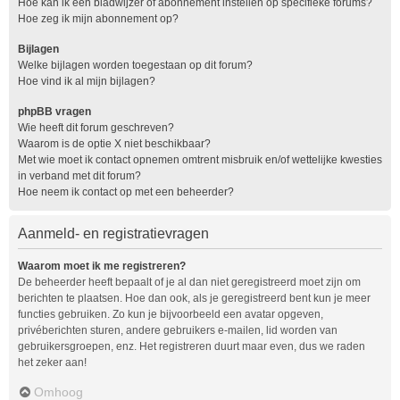
Hoe kan ik een bladwijzer of abonnement instellen op specifieke forums?
Hoe zeg ik mijn abonnement op?
Bijlagen
Welke bijlagen worden toegestaan op dit forum?
Hoe vind ik al mijn bijlagen?
phpBB vragen
Wie heeft dit forum geschreven?
Waarom is de optie X niet beschikbaar?
Met wie moet ik contact opnemen omtrent misbruik en/of wettelijke kwesties
in verband met dit forum?
Hoe neem ik contact op met een beheerder?
Aanmeld- en registratievragen
Waarom moet ik me registreren?
De beheerder heeft bepaalt of je al dan niet geregistreerd moet zijn om
berichten te plaatsen. Hoe dan ook, als je geregistreerd bent kun je meer
functies gebruiken. Zo kun je bijvoorbeeld een avatar opgeven,
privéberichten sturen, andere gebruikers e-mailen, lid worden van
gebruikersgroepen, enz. Het registreren duurt maar even, dus we raden
het zeker aan!
Omhoog