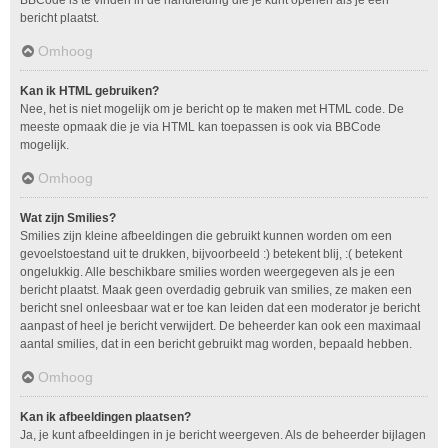
bericht plaatst.
Omhoog
Kan ik HTML gebruiken?
Nee, het is niet mogelijk om je bericht op te maken met HTML code. De
meeste opmaak die je via HTML kan toepassen is ook via BBCode
mogelijk.
Omhoog
Wat zijn Smilies?
Smilies zijn kleine afbeeldingen die gebruikt kunnen worden om een
gevoelstoestand uit te drukken, bijvoorbeeld :) betekent blij, :( betekent
ongelukkig. Alle beschikbare smilies worden weergegeven als je een
bericht plaatst. Maak geen overdadig gebruik van smilies, ze maken een
bericht snel onleesbaar wat er toe kan leiden dat een moderator je bericht
aanpast of heel je bericht verwijdert. De beheerder kan ook een maximaal
aantal smilies, dat in een bericht gebruikt mag worden, bepaald hebben.
Omhoog
Kan ik afbeeldingen plaatsen?
Ja, je kunt afbeeldingen in je bericht weergeven. Als de beheerder bijlagen