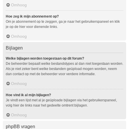
Omhoog
Hoe zeg ik mijn abonnement op?
Om je abonnement op te zeggen, ga je naar het gebruikerspaneel en klik
je op de hier voor dienende links.
Omhoog
Bijlagen
Welke bijlagen worden toegestaan op dit forum?
De beheerder bepaalt welke bestandstypes al dan niet toegestaan worden.
Als je niet zeker bent welke bestanden geüpload mogen worden, neem
dan contact op met de beheerder voor verdere informatie.
Omhoog
Hoe vind ik al mijn bijlagen?
Je vindt een lijst met al je geüploade bijlagen via het gebruikerspaneel,
volg hier de links naar het gedeelte omtrent bijlagen.
Omhoog
phpBB vragen