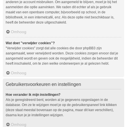
anderen je account misbruiken. Om aangemeld te blijven, moet je bij het
aanmelden die optie aanvinken. We raden dit echter af als je gebruik
maakt van een openbare computer, bijvoorbeeld op school, in de
bibliotheek, in een internetcafé, enz. Als deze optie niet beschikbaar is,
heeft de beheerder deze uitgeschakeld.
Omhoog
Wat doet "verwijder cookies"?
"Verwijder cookies" zorgt dat alle cookies die door phpBB3 zijn
aangemaakt, weer verwijderd worden. Deze cookies zorgen ervoor dat je
aangemeld wordt en geven ook de mogelijkheid, indien de beheerder dit
heeft inschakeld, om te zien welke onderwerpen je al gelezen hebt.
Omhoog
Gebruikersvoorkeuren en instellingen
Hoe verander ik mijn instellingen?
Als je geregistreerd bent, worden al je gegevens opgeslagen in de
database. Om ze te wijzigen moet je op de
gebruikerspaneel
link klikken
(deze staat meestal bovenaan op de pagina, maar dit kan verschillen),
daarna kun je je instellingen wijzigen.
Omhoog