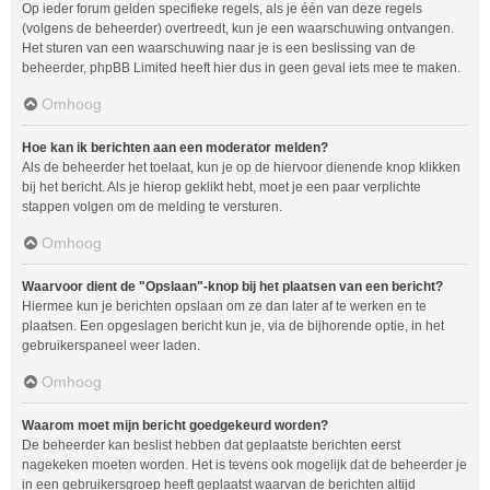
Op ieder forum gelden specifieke regels, als je één van deze regels
(volgens de beheerder) overtreedt, kun je een waarschuwing ontvangen.
Het sturen van een waarschuwing naar je is een beslissing van de
beheerder, phpBB Limited heeft hier dus in geen geval iets mee te maken.
Omhoog
Hoe kan ik berichten aan een moderator melden?
Als de beheerder het toelaat, kun je op de hiervoor dienende knop klikken
bij het bericht. Als je hierop geklikt hebt, moet je een paar verplichte
stappen volgen om de melding te versturen.
Omhoog
Waarvoor dient de "Opslaan"-knop bij het plaatsen van een bericht?
Hiermee kun je berichten opslaan om ze dan later af te werken en te
plaatsen. Een opgeslagen bericht kun je, via de bijhorende optie, in het
gebruikerspaneel weer laden.
Omhoog
Waarom moet mijn bericht goedgekeurd worden?
De beheerder kan beslist hebben dat geplaatste berichten eerst
nagekeken moeten worden. Het is tevens ook mogelijk dat de beheerder je
in een gebruikersgroep heeft geplaatst waarvan de berichten altijd