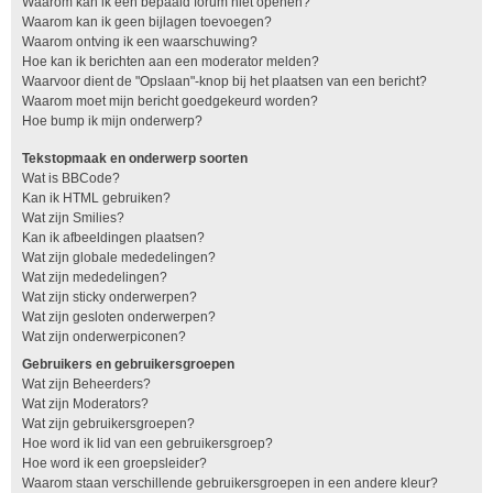
Waarom kan ik een bepaald forum niet openen?
Waarom kan ik geen bijlagen toevoegen?
Waarom ontving ik een waarschuwing?
Hoe kan ik berichten aan een moderator melden?
Waarvoor dient de "Opslaan"-knop bij het plaatsen van een bericht?
Waarom moet mijn bericht goedgekeurd worden?
Hoe bump ik mijn onderwerp?
Tekstopmaak en onderwerp soorten
Wat is BBCode?
Kan ik HTML gebruiken?
Wat zijn Smilies?
Kan ik afbeeldingen plaatsen?
Wat zijn globale mededelingen?
Wat zijn mededelingen?
Wat zijn sticky onderwerpen?
Wat zijn gesloten onderwerpen?
Wat zijn onderwerpiconen?
Gebruikers en gebruikersgroepen
Wat zijn Beheerders?
Wat zijn Moderators?
Wat zijn gebruikersgroepen?
Hoe word ik lid van een gebruikersgroep?
Hoe word ik een groepsleider?
Waarom staan verschillende gebruikersgroepen in een andere kleur?