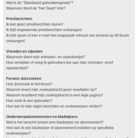
Wat is de "Standaard gebruikersgroep"?
Waarvoor dient de "Het Team"-link?
Privéberichten
Ik kan geen privéberichten sturen!
Ik blijf ongewenste privéberichten ontvangen!
Ik heb spam of een e-mail met ongepaste inhoud van iemand op dit forum
ontvangen!
Vrienden en vijanden
Waarvoor dient mijn vrienden- en vijandenlijst?
Hoe verwijder of voeg ik gebruikers toe aan mijn vrienden- en/of
vijandenlijst?
Forums doorzoeken
Hoe doorzoek ik het forum?
Waarom levert mijn zoekopdracht geen resultaten op?
Waarom resulteert mijn zoekopdracht in een lege pagina?
Hoe zoek ik een gebruiker?
Hoe kan ik mijn eigen berichten en onderwerpen vinden?
Onderwerpabonnementen en bladwijzers
Wat is het verschil tussen een bladwijzer en abonnement?
Hoe kan ik een bladwijzer of abonnement instellen op specifieke
onderwerpen?