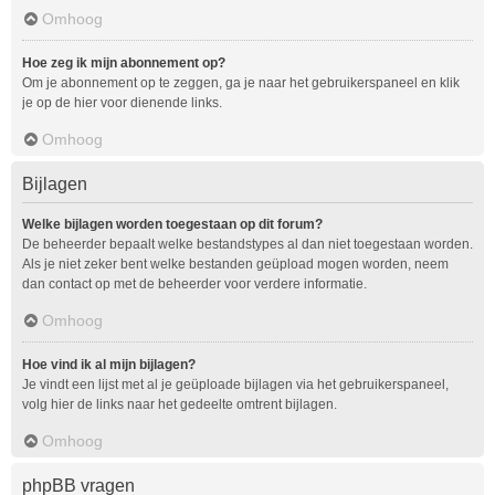
Omhoog
Hoe zeg ik mijn abonnement op?
Om je abonnement op te zeggen, ga je naar het gebruikerspaneel en klik
je op de hier voor dienende links.
Omhoog
Bijlagen
Welke bijlagen worden toegestaan op dit forum?
De beheerder bepaalt welke bestandstypes al dan niet toegestaan worden.
Als je niet zeker bent welke bestanden geüpload mogen worden, neem
dan contact op met de beheerder voor verdere informatie.
Omhoog
Hoe vind ik al mijn bijlagen?
Je vindt een lijst met al je geüploade bijlagen via het gebruikerspaneel,
volg hier de links naar het gedeelte omtrent bijlagen.
Omhoog
phpBB vragen