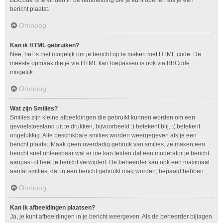
bericht plaatst.
Omhoog
Kan ik HTML gebruiken?
Nee, het is niet mogelijk om je bericht op te maken met HTML code. De
meeste opmaak die je via HTML kan toepassen is ook via BBCode
mogelijk.
Omhoog
Wat zijn Smilies?
Smilies zijn kleine afbeeldingen die gebruikt kunnen worden om een
gevoelstoestand uit te drukken, bijvoorbeeld :) betekent blij, :( betekent
ongelukkig. Alle beschikbare smilies worden weergegeven als je een
bericht plaatst. Maak geen overdadig gebruik van smilies, ze maken een
bericht snel onleesbaar wat er toe kan leiden dat een moderator je bericht
aanpast of heel je bericht verwijdert. De beheerder kan ook een maximaal
aantal smilies, dat in een bericht gebruikt mag worden, bepaald hebben.
Omhoog
Kan ik afbeeldingen plaatsen?
Ja, je kunt afbeeldingen in je bericht weergeven. Als de beheerder bijlagen