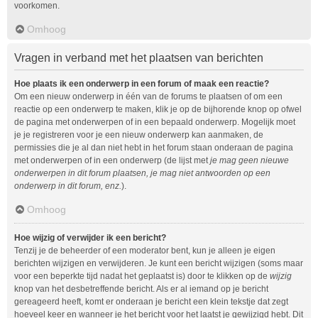
voorkomen.
Omhoog
Vragen in verband met het plaatsen van berichten
Hoe plaats ik een onderwerp in een forum of maak een reactie?
Om een nieuw onderwerp in één van de forums te plaatsen of om een
reactie op een onderwerp te maken, klik je op de bijhorende knop op ofwel
de pagina met onderwerpen of in een bepaald onderwerp. Mogelijk moet
je je registreren voor je een nieuw onderwerp kan aanmaken, de
permissies die je al dan niet hebt in het forum staan onderaan de pagina
met onderwerpen of in een onderwerp (de lijst met
je mag geen nieuwe
onderwerpen in dit forum plaatsen, je mag niet antwoorden op een
onderwerp in dit forum, enz.
).
Omhoog
Hoe wijzig of verwijder ik een bericht?
Tenzij je de beheerder of een moderator bent, kun je alleen je eigen
berichten wijzigen en verwijderen. Je kunt een bericht wijzigen (soms maar
voor een beperkte tijd nadat het geplaatst is) door te klikken op de
wijzig
knop van het desbetreffende bericht. Als er al iemand op je bericht
gereageerd heeft, komt er onderaan je bericht een klein tekstje dat zegt
hoeveel keer en wanneer je het bericht voor het laatst je gewijzigd hebt. Dit