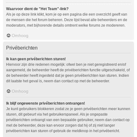
Waarvoor dient de "Het Team"-link?
Als je op deze link klikt, kom je op een pagina die een overzicht geeft van
de mensen die het forum beheren. Deze lijst bevat alle beheerders en de
moderators, met bijhorende details omtrent welke forums ze modereren.
Omhoog
Privéberichten
Ik kan geen privéberichten sturen!
Hiervoor zijn drie redenen mogelijk: ofwel ben je niet geregistreerd en/of
aangemeld, de beheerder heeft de privéberichten functie uitgeschakeld, of
de beheerder heeft ingesteld dat je geen privéberichten kan sturen. Indien
dit laatste het geval is, neem dan contact op met de beheerder.
Omhoog
Ik blijf ongewenste privéberichten ontvangen!
Je kunt gebruikers blokkeren zodat ze je geen privéberichten meer kunnen
sturen, dit gebeurt via het gebruikerspaneel. Als je ongepaste
privéberichten ontvangt van een bepaalde gebruiker, neem dan contact op
met de beheerder, deze kan ervoor zorgen dat hij of zij niet langer
privéberichten kan sturen of gebruik de meldknop in het privébericht.