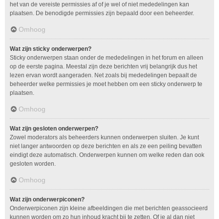
het van de vereiste permissies af of je wel of niet mededelingen kan
plaatsen. De benodigde permissies zijn bepaald door een beheerder.
Omhoog
Wat zijn sticky onderwerpen?
Sticky onderwerpen staan onder de mededelingen in het forum en alleen
op de eerste pagina. Meestal zijn deze berichten vrij belangrijk dus het
lezen ervan wordt aangeraden. Net zoals bij mededelingen bepaalt de
beheerder welke permissies je moet hebben om een sticky onderwerp te
plaatsen.
Omhoog
Wat zijn gesloten onderwerpen?
Zowel moderators als beheerders kunnen onderwerpen sluiten. Je kunt
niet langer antwoorden op deze berichten en als ze een peiling bevatten
eindigt deze automatisch. Onderwerpen kunnen om welke reden dan ook
gesloten worden.
Omhoog
Wat zijn onderwerpiconen?
Onderwerpiconen zijn kleine afbeeldingen die met berichten geassocieerd
kunnen worden om zo hun inhoud kracht bij te zetten. Of je al dan niet