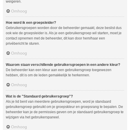
weigeren.
Omhoog
Hoe word ik een groepsleider?
Gebruikersgroepen worden door de beheerder gemaakt, deze beslist dus
ook wie de groepsleider is. Als je een gebruikersgroep wil starten, moet je
contact opnemen met de beheerder, dit kan door hem/haar een
privébericht te sturen.
Omhoog
Waarom staan verschillende gebruikersgroepen in een andere kleur?
De beheerder kan een kleur aan een gebruikersgroep toegewezen
hebben, dit is om de leden gemakkelijk te herkennen.
Omhoog
Wat is de "Standaard gebruikersgroep"?
Als je lid bent van meerdere gebruikersgroepen, word je standaard
gebruikersgroep gebruikt om je groepskleur en groepsrang te bepalen. De
beheerder kan je de permissies geven om je standaard gebruikersgroep te
wijzigen via het gebruikerspaneel.
Omhoog