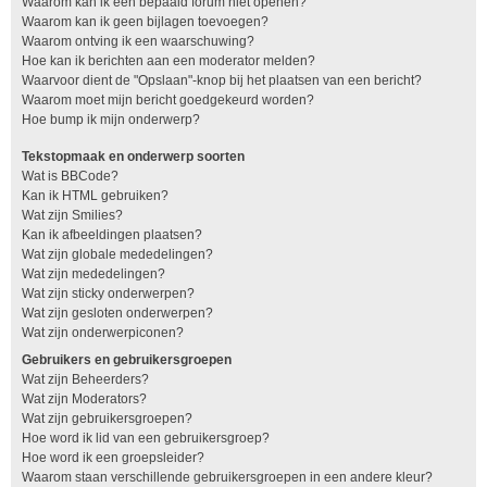
Waarom kan ik een bepaald forum niet openen?
Waarom kan ik geen bijlagen toevoegen?
Waarom ontving ik een waarschuwing?
Hoe kan ik berichten aan een moderator melden?
Waarvoor dient de "Opslaan"-knop bij het plaatsen van een bericht?
Waarom moet mijn bericht goedgekeurd worden?
Hoe bump ik mijn onderwerp?
Tekstopmaak en onderwerp soorten
Wat is BBCode?
Kan ik HTML gebruiken?
Wat zijn Smilies?
Kan ik afbeeldingen plaatsen?
Wat zijn globale mededelingen?
Wat zijn mededelingen?
Wat zijn sticky onderwerpen?
Wat zijn gesloten onderwerpen?
Wat zijn onderwerpiconen?
Gebruikers en gebruikersgroepen
Wat zijn Beheerders?
Wat zijn Moderators?
Wat zijn gebruikersgroepen?
Hoe word ik lid van een gebruikersgroep?
Hoe word ik een groepsleider?
Waarom staan verschillende gebruikersgroepen in een andere kleur?