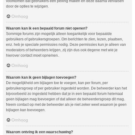
voorkomen dat gebruikers een peiling maken en deze daarna vervalsen
door de opties te wijzigen.
Omhoog
Waarom kan ik een bepaald forum niet openen?
Sommige forums zijn mogelijk alleen toegankelijk voor bepaalde
gebruikers of gebruikersgroepen. Om berichten te zien, lezen, plaatsen,
enz. heb je speciale permissies nodig. Deze permissies kun je alleen van
moderators of beheerders krijgen, zij zijn dus ook degene met wie je
hierover contact moet opnemen.
Omhoog
Waarom kan ik geen bijlagen toevoegen?
De mogelijkheid om bijlagen toe te voegen, kan per forum, per
gebruikersgroep of per gebruiker ingesteld worden. De beheerder kan het
bijvoorbeeld zo ingesteld hebben dat je in een bepaald forum helemaal
geen bijlagen mag toevoegen of dat alleen de beheerdersgroep dit mag.
Neem contact op met de beheerder als je niet zeker weet waarom je geen
bijlagen kan toevoegen.
Omhoog
Waarom ontving ik een waarschuwing?