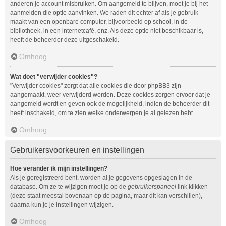
anderen je account misbruiken. Om aangemeld te blijven, moet je bij het
aanmelden die optie aanvinken. We raden dit echter af als je gebruik
maakt van een openbare computer, bijvoorbeeld op school, in de
bibliotheek, in een internetcafé, enz. Als deze optie niet beschikbaar is,
heeft de beheerder deze uitgeschakeld.
Omhoog
Wat doet "verwijder cookies"?
"Verwijder cookies" zorgt dat alle cookies die door phpBB3 zijn
aangemaakt, weer verwijderd worden. Deze cookies zorgen ervoor dat je
aangemeld wordt en geven ook de mogelijkheid, indien de beheerder dit
heeft inschakeld, om te zien welke onderwerpen je al gelezen hebt.
Omhoog
Gebruikersvoorkeuren en instellingen
Hoe verander ik mijn instellingen?
Als je geregistreerd bent, worden al je gegevens opgeslagen in de
database. Om ze te wijzigen moet je op de
gebruikerspaneel
link klikken
(deze staat meestal bovenaan op de pagina, maar dit kan verschillen),
daarna kun je je instellingen wijzigen.
Omhoog