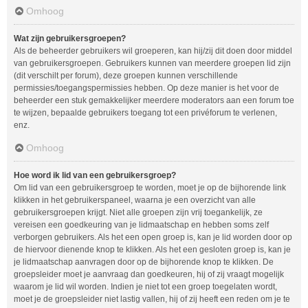
Omhoog
Wat zijn gebruikersgroepen?
Als de beheerder gebruikers wil groeperen, kan hij/zij dit doen door middel
van gebruikersgroepen. Gebruikers kunnen van meerdere groepen lid zijn
(dit verschilt per forum), deze groepen kunnen verschillende
permissies/toegangspermissies hebben. Op deze manier is het voor de
beheerder een stuk gemakkelijker meerdere moderators aan een forum toe
te wijzen, bepaalde gebruikers toegang tot een privéforum te verlenen,
enz.
Omhoog
Hoe word ik lid van een gebruikersgroep?
Om lid van een gebruikersgroep te worden, moet je op de bijhorende link
klikken in het gebruikerspaneel, waarna je een overzicht van alle
gebruikersgroepen krijgt. Niet alle groepen zijn vrij toegankelijk, ze
vereisen een goedkeuring van je lidmaatschap en hebben soms zelf
verborgen gebruikers. Als het een open groep is, kan je lid worden door op
de hiervoor dienende knop te klikken. Als het een gesloten groep is, kan je
je lidmaatschap aanvragen door op de bijhorende knop te klikken. De
groepsleider moet je aanvraag dan goedkeuren, hij of zij vraagt mogelijk
waarom je lid wil worden. Indien je niet tot een groep toegelaten wordt,
moet je de groepsleider niet lastig vallen, hij of zij heeft een reden om je te