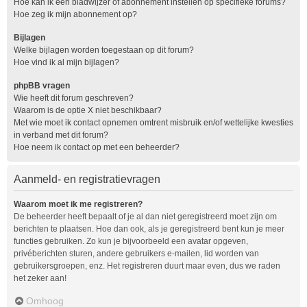
Hoe kan ik een bladwijzer of abonnement instellen op specifieke forums?
Hoe zeg ik mijn abonnement op?
Bijlagen
Welke bijlagen worden toegestaan op dit forum?
Hoe vind ik al mijn bijlagen?
phpBB vragen
Wie heeft dit forum geschreven?
Waarom is de optie X niet beschikbaar?
Met wie moet ik contact opnemen omtrent misbruik en/of wettelijke kwesties
in verband met dit forum?
Hoe neem ik contact op met een beheerder?
Aanmeld- en registratievragen
Waarom moet ik me registreren?
De beheerder heeft bepaalt of je al dan niet geregistreerd moet zijn om
berichten te plaatsen. Hoe dan ook, als je geregistreerd bent kun je meer
functies gebruiken. Zo kun je bijvoorbeeld een avatar opgeven,
privéberichten sturen, andere gebruikers e-mailen, lid worden van
gebruikersgroepen, enz. Het registreren duurt maar even, dus we raden
het zeker aan!
Omhoog