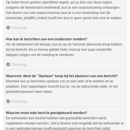
Op ieder forum gelden specifieke regels, als je één van deze regels
(volgens de beheerder) overtreedt, kun je een waarschuwing ontvangen.
Het sturen van een waarschuwing naar je is een beslissing van de
beheerder, phpBB Limited heeft hier dus in geen geval iets mee te maken.
Omhoog
Hoe kan ik berichten aan een moderator melden?
Als de beheerder het toelaat, kun je op de hiervoor dienende knop klikken
bij het bericht. Als je hierop geklikt hebt, moet je een paar verplichte
stappen volgen om de melding te versturen.
Omhoog
Waarvoor dient de "Opslaan"-knop bij het plaatsen van een bericht?
Hiermee kun je berichten opslaan om ze dan later af te werken en te
plaatsen. Een opgeslagen bericht kun je, via de bijhorende optie, in het
gebruikerspaneel weer laden.
Omhoog
Waarom moet mijn bericht goedgekeurd worden?
De beheerder kan beslist hebben dat geplaatste berichten eerst
nagekeken moeten worden. Het is tevens ook mogelijk dat de beheerder je
in een gebruikersgroep heeft geplaatst waarvan de berichten altijd