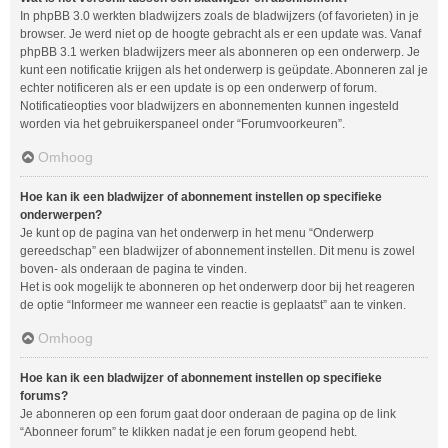
In phpBB 3.0 werkten bladwijzers zoals de bladwijzers (of favorieten) in je
browser. Je werd niet op de hoogte gebracht als er een update was. Vanaf
phpBB 3.1 werken bladwijzers meer als abonneren op een onderwerp. Je
kunt een notificatie krijgen als het onderwerp is geüpdate. Abonneren zal je
echter notificeren als er een update is op een onderwerp of forum.
Notificatieopties voor bladwijzers en abonnementen kunnen ingesteld
worden via het gebruikerspaneel onder “Forumvoorkeuren”.
Omhoog
Hoe kan ik een bladwijzer of abonnement instellen op specifieke
onderwerpen?
Je kunt op de pagina van het onderwerp in het menu “Onderwerp
gereedschap” een bladwijzer of abonnement instellen. Dit menu is zowel
boven- als onderaan de pagina te vinden.
Het is ook mogelijk te abonneren op het onderwerp door bij het reageren
de optie “Informeer me wanneer een reactie is geplaatst” aan te vinken.
Omhoog
Hoe kan ik een bladwijzer of abonnement instellen op specifieke
forums?
Je abonneren op een forum gaat door onderaan de pagina op de link
“Abonneer forum” te klikken nadat je een forum geopend hebt.