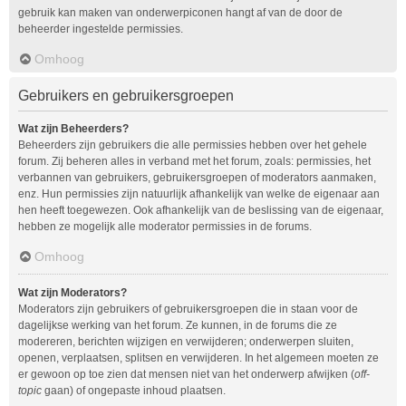
gebruik kan maken van onderwerpiconen hangt af van de door de
beheerder ingestelde permissies.
Omhoog
Gebruikers en gebruikersgroepen
Wat zijn Beheerders?
Beheerders zijn gebruikers die alle permissies hebben over het gehele
forum. Zij beheren alles in verband met het forum, zoals: permissies, het
verbannen van gebruikers, gebruikersgroepen of moderators aanmaken,
enz. Hun permissies zijn natuurlijk afhankelijk van welke de eigenaar aan
hen heeft toegewezen. Ook afhankelijk van de beslissing van de eigenaar,
hebben ze mogelijk alle moderator permissies in de forums.
Omhoog
Wat zijn Moderators?
Moderators zijn gebruikers of gebruikersgroepen die in staan voor de
dagelijkse werking van het forum. Ze kunnen, in de forums die ze
modereren, berichten wijzigen en verwijderen; onderwerpen sluiten,
openen, verplaatsen, splitsen en verwijderen. In het algemeen moeten ze
er gewoon op toe zien dat mensen niet van het onderwerp afwijken (
off-
topic
gaan) of ongepaste inhoud plaatsen.