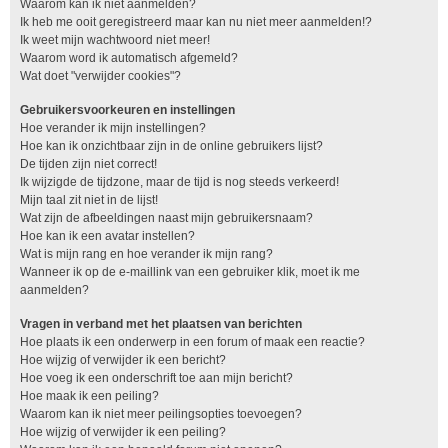
Waarom kan ik niet aanmelden?
Ik heb me ooit geregistreerd maar kan nu niet meer aanmelden!?
Ik weet mijn wachtwoord niet meer!
Waarom word ik automatisch afgemeld?
Wat doet "verwijder cookies"?
Gebruikersvoorkeuren en instellingen
Hoe verander ik mijn instellingen?
Hoe kan ik onzichtbaar zijn in de online gebruikers lijst?
De tijden zijn niet correct!
Ik wijzigde de tijdzone, maar de tijd is nog steeds verkeerd!
Mijn taal zit niet in de lijst!
Wat zijn de afbeeldingen naast mijn gebruikersnaam?
Hoe kan ik een avatar instellen?
Wat is mijn rang en hoe verander ik mijn rang?
Wanneer ik op de e-maillink van een gebruiker klik, moet ik me
aanmelden?
Vragen in verband met het plaatsen van berichten
Hoe plaats ik een onderwerp in een forum of maak een reactie?
Hoe wijzig of verwijder ik een bericht?
Hoe voeg ik een onderschrift toe aan mijn bericht?
Hoe maak ik een peiling?
Waarom kan ik niet meer peilingsopties toevoegen?
Hoe wijzig of verwijder ik een peiling?