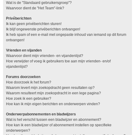
Wat is de "Standaard gebruikersgroep"?
Waarvoor dient de "Het Team"-link?
Privéberichten
Ik kan geen privéberichten sturen!
Ik blijf ongewenste privéberichten ontvangen!
Ik heb spam of een e-mail met ongepaste inhoud van iemand op dit forum
ontvangen!
Vrienden en vijanden
Waarvoor dient mijn vrienden- en vijandenlijst?
Hoe verwijder of voeg ik gebruikers toe aan mijn vrienden- en/of
vijandenlijst?
Forums doorzoeken
Hoe doorzoek ik het forum?
Waarom levert mijn zoekopdracht geen resultaten op?
Waarom resulteert mijn zoekopdracht in een lege pagina?
Hoe zoek ik een gebruiker?
Hoe kan ik mijn eigen berichten en onderwerpen vinden?
Onderwerpabonnementen en bladwijzers
Wat is het verschil tussen een bladwijzer en abonnement?
Hoe kan ik een bladwijzer of abonnement instellen op specifieke
onderwerpen?