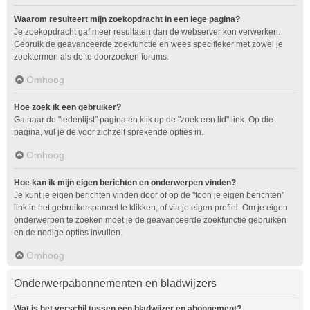
Waarom resulteert mijn zoekopdracht in een lege pagina?
Je zoekopdracht gaf meer resultaten dan de webserver kon verwerken.
Gebruik de geavanceerde zoekfunctie en wees specifieker met zowel je
zoektermen als de te doorzoeken forums.
Omhoog
Hoe zoek ik een gebruiker?
Ga naar de "ledenlijst" pagina en klik op de "zoek een lid" link. Op die
pagina, vul je de voor zichzelf sprekende opties in.
Omhoog
Hoe kan ik mijn eigen berichten en onderwerpen vinden?
Je kunt je eigen berichten vinden door of op de "toon je eigen berichten"
link in het gebruikerspaneel te klikken, of via je eigen profiel. Om je eigen
onderwerpen te zoeken moet je de geavanceerde zoekfunctie gebruiken
en de nodige opties invullen.
Omhoog
Onderwerpabonnementen en bladwijzers
Wat is het verschil tussen een bladwijzer en abonnement?