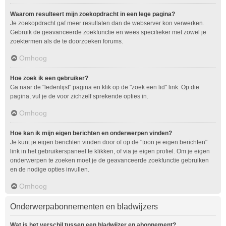
Waarom resulteert mijn zoekopdracht in een lege pagina?
Je zoekopdracht gaf meer resultaten dan de webserver kon verwerken.
Gebruik de geavanceerde zoekfunctie en wees specifieker met zowel je
zoektermen als de te doorzoeken forums.
Omhoog
Hoe zoek ik een gebruiker?
Ga naar de "ledenlijst" pagina en klik op de "zoek een lid" link. Op die
pagina, vul je de voor zichzelf sprekende opties in.
Omhoog
Hoe kan ik mijn eigen berichten en onderwerpen vinden?
Je kunt je eigen berichten vinden door of op de "toon je eigen berichten"
link in het gebruikerspaneel te klikken, of via je eigen profiel. Om je eigen
onderwerpen te zoeken moet je de geavanceerde zoekfunctie gebruiken
en de nodige opties invullen.
Omhoog
Onderwerpabonnementen en bladwijzers
Wat is het verschil tussen een bladwijzer en abonnement?