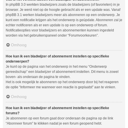
In phpBB 3.0 werkten bladwijzers zoals de bladwijzers (of favorieten) in je
browser. Je werd niet op de hoogte gebracht als er een update was. Vanaf
phpBB 3.1 werken bladwijzers meer als abonneren op een onderwerp. Je
kunt een notificatie krijgen als het onderwerp is geüpdate. Abonneren zal je
echter notificeren als er een update is op een onderwerp of forum.
Notificatieopties voor bladwijzers en abonnementen kunnen ingesteld
worden via het gebruikerspaneel onder “Forumvoorkeuren”.
Omhoog
Hoe kan ik een bladwijzer of abonnement instellen op specifieke
onderwerpen?
Je kunt op de pagina van het onderwerp in het menu “Onderwerp
gereedschap” een bladwijzer of abonnement instellen. Dit menu is zowel
boven- als onderaan de pagina te vinden.
Het is ook mogelijk te abonneren op het onderwerp door bij het reageren
de optie “Informeer me wanneer een reactie is geplaatst” aan te vinken.
Omhoog
Hoe kan ik een bladwijzer of abonnement instellen op specifieke
forums?
Je abonneren op een forum gaat door onderaan de pagina op de link
“Abonneer forum” te klikken nadat je een forum geopend hebt.