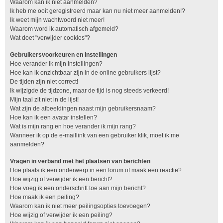
Waarom kan ik niet aanmelden?
Ik heb me ooit geregistreerd maar kan nu niet meer aanmelden!?
Ik weet mijn wachtwoord niet meer!
Waarom word ik automatisch afgemeld?
Wat doet "verwijder cookies"?
Gebruikersvoorkeuren en instellingen
Hoe verander ik mijn instellingen?
Hoe kan ik onzichtbaar zijn in de online gebruikers lijst?
De tijden zijn niet correct!
Ik wijzigde de tijdzone, maar de tijd is nog steeds verkeerd!
Mijn taal zit niet in de lijst!
Wat zijn de afbeeldingen naast mijn gebruikersnaam?
Hoe kan ik een avatar instellen?
Wat is mijn rang en hoe verander ik mijn rang?
Wanneer ik op de e-maillink van een gebruiker klik, moet ik me
aanmelden?
Vragen in verband met het plaatsen van berichten
Hoe plaats ik een onderwerp in een forum of maak een reactie?
Hoe wijzig of verwijder ik een bericht?
Hoe voeg ik een onderschrift toe aan mijn bericht?
Hoe maak ik een peiling?
Waarom kan ik niet meer peilingsopties toevoegen?
Hoe wijzig of verwijder ik een peiling?