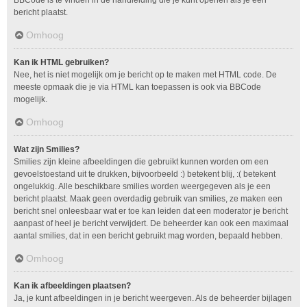
bericht plaatst.
Omhoog
Kan ik HTML gebruiken?
Nee, het is niet mogelijk om je bericht op te maken met HTML code. De
meeste opmaak die je via HTML kan toepassen is ook via BBCode
mogelijk.
Omhoog
Wat zijn Smilies?
Smilies zijn kleine afbeeldingen die gebruikt kunnen worden om een
gevoelstoestand uit te drukken, bijvoorbeeld :) betekent blij, :( betekent
ongelukkig. Alle beschikbare smilies worden weergegeven als je een
bericht plaatst. Maak geen overdadig gebruik van smilies, ze maken een
bericht snel onleesbaar wat er toe kan leiden dat een moderator je bericht
aanpast of heel je bericht verwijdert. De beheerder kan ook een maximaal
aantal smilies, dat in een bericht gebruikt mag worden, bepaald hebben.
Omhoog
Kan ik afbeeldingen plaatsen?
Ja, je kunt afbeeldingen in je bericht weergeven. Als de beheerder bijlagen