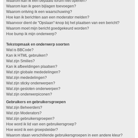
Waarom kan ik een bepaald forum niet openen?
Waarom kan ik geen bijlagen toevoegen?
Waarom ontving ik een waarschuwing?
Hoe kan ik berichten aan een moderator melden?
Waarvoor dient de "Opslaan"-knop bij het plaatsen van een bericht?
Waarom moet mijn bericht goedgekeurd worden?
Hoe bump ik mijn onderwerp?
Tekstopmaak en onderwerp soorten
Wat is BBCode?
Kan ik HTML gebruiken?
Wat zijn Smilies?
Kan ik afbeeldingen plaatsen?
Wat zijn globale mededelingen?
Wat zijn mededelingen?
Wat zijn sticky onderwerpen?
Wat zijn gesloten onderwerpen?
Wat zijn onderwerpiconen?
Gebruikers en gebruikersgroepen
Wat zijn Beheerders?
Wat zijn Moderators?
Wat zijn gebruikersgroepen?
Hoe word ik lid van een gebruikersgroep?
Hoe word ik een groepsleider?
Waarom staan verschillende gebruikersgroepen in een andere kleur?