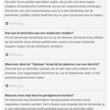
Op ieder forum gelden specifieke regels, als je één van deze regels
(volgens de beheerder) overtreedt, kun je een waarschuwing ontvangen.
Het sturen van een waarschuwing naar je is een beslissing van de
beheerder, phpBB Limited heeft hier dus in geen geval iets mee te maken.
Omhoog
Hoe kan ik berichten aan een moderator melden?
Als de beheerder het toelaat, kun je op de hiervoor dienende knop klikken
bij het bericht. Als je hierop geklikt hebt, moet je een paar verplichte
stappen volgen om de melding te versturen.
Omhoog
Waarvoor dient de "Opslaan"-knop bij het plaatsen van een bericht?
Hiermee kun je berichten opslaan om ze dan later af te werken en te
plaatsen. Een opgeslagen bericht kun je, via de bijhorende optie, in het
gebruikerspaneel weer laden.
Omhoog
Waarom moet mijn bericht goedgekeurd worden?
De beheerder kan beslist hebben dat geplaatste berichten eerst
nagekeken moeten worden. Het is tevens ook mogelijk dat de beheerder je
in een gebruikersgroep heeft geplaatst waarvan de berichten altijd