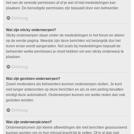
het van de vereiste permissies af of je wel of niet mededelingen kan
plaatsen. De benodigde permissies zijn bepaald door een beheerder.
Omhoog
Wat zijn sticky onderwerpen?
Sticky onderwerpen staan onder de mededelingen in het forum en alleen
op de eerste pagina. Meestal zijn deze berichten vrij belangrijk dus het
lezen ervan wordt aangeraden. Net zoals bij mededelingen bepaalt de
beheerder welke permissies je moet hebben om een sticky onderwerp te
plaatsen.
Omhoog
Wat zijn gesloten onderwerpen?
Zowel moderators als beheerders kunnen onderwerpen sluiten. Je kunt
niet langer antwoorden op deze berichten en als ze een peiling bevatten
eindigt deze automatisch. Onderwerpen kunnen om welke reden dan ook
gesloten worden.
Omhoog
Wat zijn onderwerpiconen?
Onderwerpiconen zijn kleine afbeeldingen die met berichten geassocieerd
kunnen worden om zo hun inhoud kracht bij te zetten. Of je al dan niet