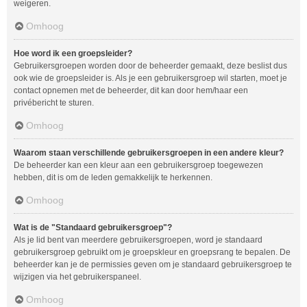
weigeren.
Omhoog
Hoe word ik een groepsleider?
Gebruikersgroepen worden door de beheerder gemaakt, deze beslist dus
ook wie de groepsleider is. Als je een gebruikersgroep wil starten, moet je
contact opnemen met de beheerder, dit kan door hem/haar een
privébericht te sturen.
Omhoog
Waarom staan verschillende gebruikersgroepen in een andere kleur?
De beheerder kan een kleur aan een gebruikersgroep toegewezen
hebben, dit is om de leden gemakkelijk te herkennen.
Omhoog
Wat is de "Standaard gebruikersgroep"?
Als je lid bent van meerdere gebruikersgroepen, word je standaard
gebruikersgroep gebruikt om je groepskleur en groepsrang te bepalen. De
beheerder kan je de permissies geven om je standaard gebruikersgroep te
wijzigen via het gebruikerspaneel.
Omhoog