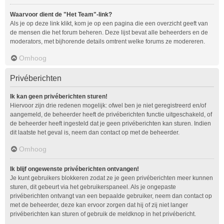
Waarvoor dient de "Het Team"-link?
Als je op deze link klikt, kom je op een pagina die een overzicht geeft van
de mensen die het forum beheren. Deze lijst bevat alle beheerders en de
moderators, met bijhorende details omtrent welke forums ze modereren.
Omhoog
Privéberichten
Ik kan geen privéberichten sturen!
Hiervoor zijn drie redenen mogelijk: ofwel ben je niet geregistreerd en/of
aangemeld, de beheerder heeft de privéberichten functie uitgeschakeld, of
de beheerder heeft ingesteld dat je geen privéberichten kan sturen. Indien
dit laatste het geval is, neem dan contact op met de beheerder.
Omhoog
Ik blijf ongewenste privéberichten ontvangen!
Je kunt gebruikers blokkeren zodat ze je geen privéberichten meer kunnen
sturen, dit gebeurt via het gebruikerspaneel. Als je ongepaste
privéberichten ontvangt van een bepaalde gebruiker, neem dan contact op
met de beheerder, deze kan ervoor zorgen dat hij of zij niet langer
privéberichten kan sturen of gebruik de meldknop in het privébericht.