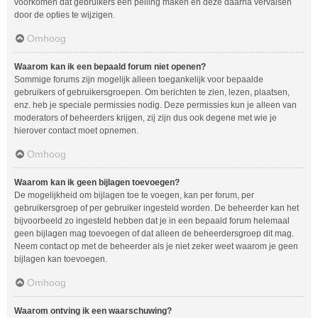
voorkomen dat gebruikers een peiling maken en deze daarna vervalsen
door de opties te wijzigen.
Omhoog
Waarom kan ik een bepaald forum niet openen?
Sommige forums zijn mogelijk alleen toegankelijk voor bepaalde
gebruikers of gebruikersgroepen. Om berichten te zien, lezen, plaatsen,
enz. heb je speciale permissies nodig. Deze permissies kun je alleen van
moderators of beheerders krijgen, zij zijn dus ook degene met wie je
hierover contact moet opnemen.
Omhoog
Waarom kan ik geen bijlagen toevoegen?
De mogelijkheid om bijlagen toe te voegen, kan per forum, per
gebruikersgroep of per gebruiker ingesteld worden. De beheerder kan het
bijvoorbeeld zo ingesteld hebben dat je in een bepaald forum helemaal
geen bijlagen mag toevoegen of dat alleen de beheerdersgroep dit mag.
Neem contact op met de beheerder als je niet zeker weet waarom je geen
bijlagen kan toevoegen.
Omhoog
Waarom ontving ik een waarschuwing?