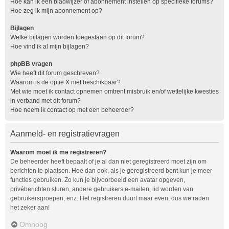
Hoe kan ik een bladwijzer of abonnement instellen op specifieke forums?
Hoe zeg ik mijn abonnement op?
Bijlagen
Welke bijlagen worden toegestaan op dit forum?
Hoe vind ik al mijn bijlagen?
phpBB vragen
Wie heeft dit forum geschreven?
Waarom is de optie X niet beschikbaar?
Met wie moet ik contact opnemen omtrent misbruik en/of wettelijke kwesties
in verband met dit forum?
Hoe neem ik contact op met een beheerder?
Aanmeld- en registratievragen
Waarom moet ik me registreren?
De beheerder heeft bepaalt of je al dan niet geregistreerd moet zijn om
berichten te plaatsen. Hoe dan ook, als je geregistreerd bent kun je meer
functies gebruiken. Zo kun je bijvoorbeeld een avatar opgeven,
privéberichten sturen, andere gebruikers e-mailen, lid worden van
gebruikersgroepen, enz. Het registreren duurt maar even, dus we raden
het zeker aan!
Omhoog