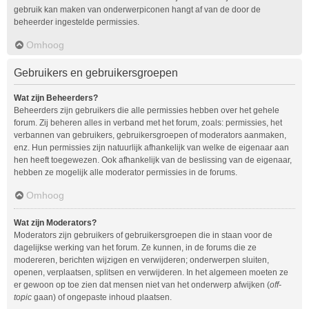
gebruik kan maken van onderwerpiconen hangt af van de door de
beheerder ingestelde permissies.
Omhoog
Gebruikers en gebruikersgroepen
Wat zijn Beheerders?
Beheerders zijn gebruikers die alle permissies hebben over het gehele
forum. Zij beheren alles in verband met het forum, zoals: permissies, het
verbannen van gebruikers, gebruikersgroepen of moderators aanmaken,
enz. Hun permissies zijn natuurlijk afhankelijk van welke de eigenaar aan
hen heeft toegewezen. Ook afhankelijk van de beslissing van de eigenaar,
hebben ze mogelijk alle moderator permissies in de forums.
Omhoog
Wat zijn Moderators?
Moderators zijn gebruikers of gebruikersgroepen die in staan voor de
dagelijkse werking van het forum. Ze kunnen, in de forums die ze
modereren, berichten wijzigen en verwijderen; onderwerpen sluiten,
openen, verplaatsen, splitsen en verwijderen. In het algemeen moeten ze
er gewoon op toe zien dat mensen niet van het onderwerp afwijken (
off-
topic
gaan) of ongepaste inhoud plaatsen.