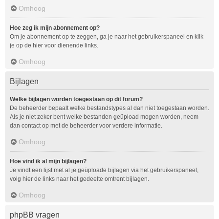
Omhoog
Hoe zeg ik mijn abonnement op?
Om je abonnement op te zeggen, ga je naar het gebruikerspaneel en klik
je op de hier voor dienende links.
Omhoog
Bijlagen
Welke bijlagen worden toegestaan op dit forum?
De beheerder bepaalt welke bestandstypes al dan niet toegestaan worden.
Als je niet zeker bent welke bestanden geüpload mogen worden, neem
dan contact op met de beheerder voor verdere informatie.
Omhoog
Hoe vind ik al mijn bijlagen?
Je vindt een lijst met al je geüploade bijlagen via het gebruikerspaneel,
volg hier de links naar het gedeelte omtrent bijlagen.
Omhoog
phpBB vragen