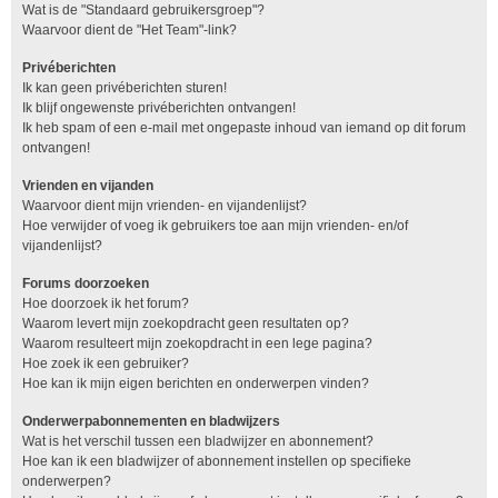
Wat is de "Standaard gebruikersgroep"?
Waarvoor dient de "Het Team"-link?
Privéberichten
Ik kan geen privéberichten sturen!
Ik blijf ongewenste privéberichten ontvangen!
Ik heb spam of een e-mail met ongepaste inhoud van iemand op dit forum
ontvangen!
Vrienden en vijanden
Waarvoor dient mijn vrienden- en vijandenlijst?
Hoe verwijder of voeg ik gebruikers toe aan mijn vrienden- en/of
vijandenlijst?
Forums doorzoeken
Hoe doorzoek ik het forum?
Waarom levert mijn zoekopdracht geen resultaten op?
Waarom resulteert mijn zoekopdracht in een lege pagina?
Hoe zoek ik een gebruiker?
Hoe kan ik mijn eigen berichten en onderwerpen vinden?
Onderwerpabonnementen en bladwijzers
Wat is het verschil tussen een bladwijzer en abonnement?
Hoe kan ik een bladwijzer of abonnement instellen op specifieke
onderwerpen?