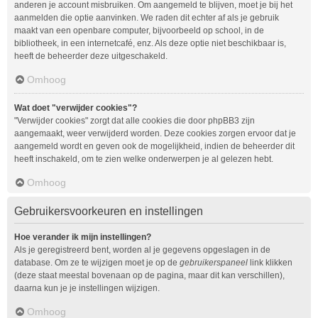
anderen je account misbruiken. Om aangemeld te blijven, moet je bij het
aanmelden die optie aanvinken. We raden dit echter af als je gebruik
maakt van een openbare computer, bijvoorbeeld op school, in de
bibliotheek, in een internetcafé, enz. Als deze optie niet beschikbaar is,
heeft de beheerder deze uitgeschakeld.
Omhoog
Wat doet "verwijder cookies"?
"Verwijder cookies" zorgt dat alle cookies die door phpBB3 zijn
aangemaakt, weer verwijderd worden. Deze cookies zorgen ervoor dat je
aangemeld wordt en geven ook de mogelijkheid, indien de beheerder dit
heeft inschakeld, om te zien welke onderwerpen je al gelezen hebt.
Omhoog
Gebruikersvoorkeuren en instellingen
Hoe verander ik mijn instellingen?
Als je geregistreerd bent, worden al je gegevens opgeslagen in de
database. Om ze te wijzigen moet je op de
gebruikerspaneel
link klikken
(deze staat meestal bovenaan op de pagina, maar dit kan verschillen),
daarna kun je je instellingen wijzigen.
Omhoog