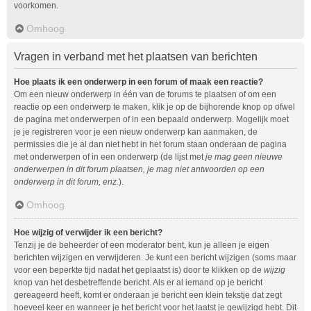
voorkomen.
Omhoog
Vragen in verband met het plaatsen van berichten
Hoe plaats ik een onderwerp in een forum of maak een reactie?
Om een nieuw onderwerp in één van de forums te plaatsen of om een
reactie op een onderwerp te maken, klik je op de bijhorende knop op ofwel
de pagina met onderwerpen of in een bepaald onderwerp. Mogelijk moet
je je registreren voor je een nieuw onderwerp kan aanmaken, de
permissies die je al dan niet hebt in het forum staan onderaan de pagina
met onderwerpen of in een onderwerp (de lijst met
je mag geen nieuwe
onderwerpen in dit forum plaatsen, je mag niet antwoorden op een
onderwerp in dit forum, enz.
).
Omhoog
Hoe wijzig of verwijder ik een bericht?
Tenzij je de beheerder of een moderator bent, kun je alleen je eigen
berichten wijzigen en verwijderen. Je kunt een bericht wijzigen (soms maar
voor een beperkte tijd nadat het geplaatst is) door te klikken op de
wijzig
knop van het desbetreffende bericht. Als er al iemand op je bericht
gereageerd heeft, komt er onderaan je bericht een klein tekstje dat zegt
hoeveel keer en wanneer je het bericht voor het laatst je gewijzigd hebt. Dit