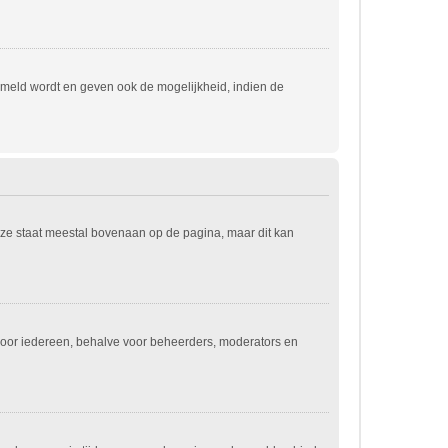
emeld wordt en geven ook de mogelijkheid, indien de
eze staat meestal bovenaan op de pagina, maar dit kan
jn voor iedereen, behalve voor beheerders, moderators en