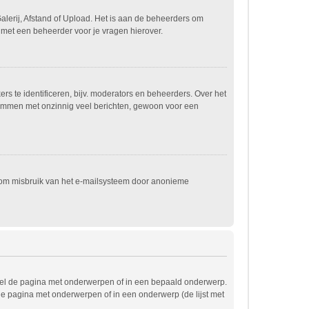
alerij, Afstand of Upload. Het is aan de beheerders om
 met een beheerder voor je vragen hierover.
s te identificeren, bijv. moderators en beheerders. Over het
spammen met onzinnig veel berichten, gewoon voor een
t om misbruik van het e-mailsysteem door anonieme
wel de pagina met onderwerpen of in een bepaald onderwerp.
de pagina met onderwerpen of in een onderwerp (de lijst met