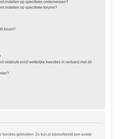
nt instellen op specifieke onderwerpen?
t instellen op specifieke forums?
it forum?
?
t misbruik en/of wettelijke kwesties in verband met dit
rder?
r functies gebruiken. Zo kun je bijvoorbeeld een avatar