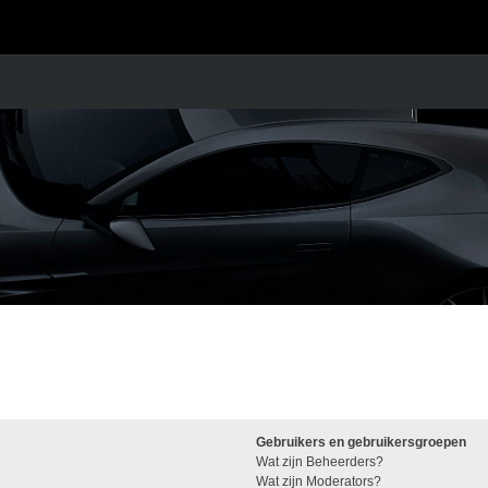
Gebruikers en gebruikersgroepen
Wat zijn Beheerders?
Wat zijn Moderators?