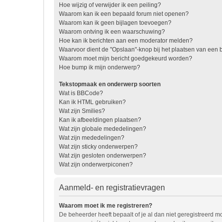
Hoe wijzig of verwijder ik een peiling?
Waarom kan ik een bepaald forum niet openen?
Waarom kan ik geen bijlagen toevoegen?
Waarom ontving ik een waarschuwing?
Hoe kan ik berichten aan een moderator melden?
Waarvoor dient de "Opslaan"-knop bij het plaatsen van een b
Waarom moet mijn bericht goedgekeurd worden?
Hoe bump ik mijn onderwerp?
Tekstopmaak en onderwerp soorten
Wat is BBCode?
Kan ik HTML gebruiken?
Wat zijn Smilies?
Kan ik afbeeldingen plaatsen?
Wat zijn globale mededelingen?
Wat zijn mededelingen?
Wat zijn sticky onderwerpen?
Wat zijn gesloten onderwerpen?
Wat zijn onderwerpiconen?
Aanmeld- en registratievragen
Waarom moet ik me registreren?
De beheerder heeft bepaalt of je al dan niet geregistreerd mo