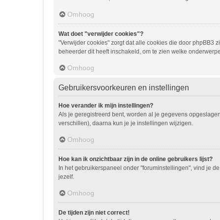
Omhoog
Wat doet "verwijder cookies"?
"Verwijder cookies" zorgt dat alle cookies die door phpBB3
beheerder dit heeft inschakeld, om te zien welke onderwerpe
Omhoog
Gebruikersvoorkeuren en instellingen
Hoe verander ik mijn instellingen?
Als je geregistreerd bent, worden al je gegevens opgeslage
verschillen), daarna kun je je instellingen wijzigen.
Omhoog
Hoe kan ik onzichtbaar zijn in de online gebruikers lijst?
In het gebruikerspaneel onder "foruminstellingen", vind je de
jezelf.
Omhoog
De tijden zijn niet correct!