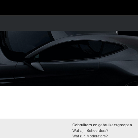
Gebruikers en gebruikersgroepen
Wat zijn Beheerders?
Wat zijn Moderators?