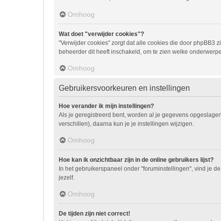
Omhoog
Wat doet "verwijder cookies"?
"Verwijder cookies" zorgt dat alle cookies die door phpBB3
beheerder dit heeft inschakeld, om te zien welke onderwerpe
Omhoog
Gebruikersvoorkeuren en instellingen
Hoe verander ik mijn instellingen?
Als je geregistreerd bent, worden al je gegevens opgeslage
verschillen), daarna kun je je instellingen wijzigen.
Omhoog
Hoe kan ik onzichtbaar zijn in de online gebruikers lijst?
In het gebruikerspaneel onder "foruminstellingen", vind je de
jezelf.
Omhoog
De tijden zijn niet correct!