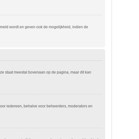
emeld wordt en geven ook de mogelijkheid, indien de
eze staat meestal bovenaan op de pagina, maar dit kan
jn voor iedereen, behalve voor beheerders, moderators en