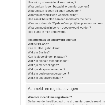
Hoe wijzig of verwijder ik een peiling?
Waarom kan ik een bepaald forum niet openen?
Waarom kan ik geen bijlagen toevoegen?
Waarom ontving ik een waarschuwing?
Hoe kan ik berichten aan een moderator melden?
Waarvoor dient de "Opslaan"-knop bij het plaatsen van een b
Waarom moet mijn bericht goedgekeurd worden?
Hoe bump ik mijn onderwerp?
Tekstopmaak en onderwerp soorten
Wat is BBCode?
Kan ik HTML gebruiken?
Wat zijn Smilies?
Kan ik afbeeldingen plaatsen?
Wat zijn globale mededelingen?
Wat zijn mededelingen?
Wat zijn sticky onderwerpen?
Wat zijn gesloten onderwerpen?
Wat zijn onderwerpiconen?
Aanmeld- en registratievragen
Waarom moet ik me registreren?
De beheerder heeft bepaalt of je al dan niet geregistreerd mo