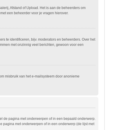
alerij, Afstand of Upload. Het is aan de beheerders om
 met een beheerder voor je vragen hierover.
s te identificeren, bijv. moderators en beheerders. Over het
spammen met onzinnig veel berichten, gewoon voor een
t om misbruik van het e-mailsysteem door anonieme
wel de pagina met onderwerpen of in een bepaald onderwerp.
de pagina met onderwerpen of in een onderwerp (de lijst met