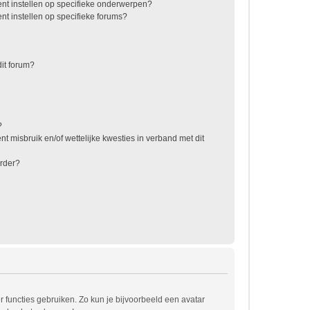
nt instellen op specifieke onderwerpen?
t instellen op specifieke forums?
it forum?
?
t misbruik en/of wettelijke kwesties in verband met dit
rder?
r functies gebruiken. Zo kun je bijvoorbeeld een avatar