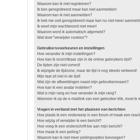
Waarom kan ik niet registreren?
Ik ben geregistreerd maar kan niet aanmelden!
Waarom kan ik niet aanmelden?
Ik heb me ooit geregistreerd maar kan nu niet meer aanmel
Ik weet mijn wachtwoord niet meer!
Waarom word ik automatisch afgemeld?
Wat doet "verwijder cookies"?
Gebruikersvoorkeuren en instellingen
Hoe verander ik mijn instellingen?
Hoe kan ik onzichtbaar zijn in de online gebruikers lijst?
De tijden zijn niet correct!
Ik wijzigde de tijdzone, maar de tijd is nog steeds verkeerd!
Mijn taal zit niet in de lijst!
Wat zijn de afbeeldingen naast mijn gebruikersnaam?
Hoe kan ik een avatar instellen?
Wat is mijn rang en hoe verander ik mijn rang?
Wanneer ik op de e-maillink van een gebruiker klik, moet i
Vragen in verband met het plaatsen van berichten
Hoe plaats ik een onderwerp in een forum of maak een react
Hoe wijzig of verwijder ik een bericht?
Hoe voeg ik een onderschrift toe aan mijn bericht?
Hoe maak ik een peiling?
Waarom kan ik niet meer peilingsopties toevoegen?