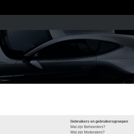
Gebruikers en gebruikersgroepen
Wat zijn Beheerders?
Wat zijn Moderators?