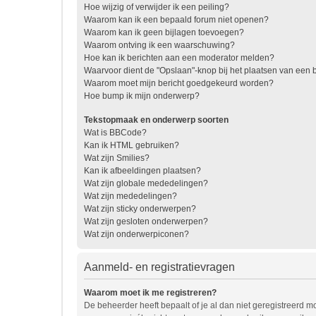
Hoe wijzig of verwijder ik een peiling?
Waarom kan ik een bepaald forum niet openen?
Waarom kan ik geen bijlagen toevoegen?
Waarom ontving ik een waarschuwing?
Hoe kan ik berichten aan een moderator melden?
Waarvoor dient de "Opslaan"-knop bij het plaatsen van een b
Waarom moet mijn bericht goedgekeurd worden?
Hoe bump ik mijn onderwerp?
Tekstopmaak en onderwerp soorten
Wat is BBCode?
Kan ik HTML gebruiken?
Wat zijn Smilies?
Kan ik afbeeldingen plaatsen?
Wat zijn globale mededelingen?
Wat zijn mededelingen?
Wat zijn sticky onderwerpen?
Wat zijn gesloten onderwerpen?
Wat zijn onderwerpiconen?
Aanmeld- en registratievragen
Waarom moet ik me registreren?
De beheerder heeft bepaalt of je al dan niet geregistreerd mo