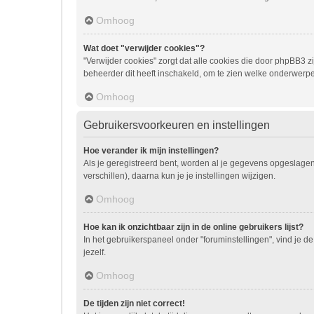
Omhoog
Wat doet "verwijder cookies"?
"Verwijder cookies" zorgt dat alle cookies die door phpBB3
beheerder dit heeft inschakeld, om te zien welke onderwerpe
Omhoog
Gebruikersvoorkeuren en instellingen
Hoe verander ik mijn instellingen?
Als je geregistreerd bent, worden al je gegevens opgeslage
verschillen), daarna kun je je instellingen wijzigen.
Omhoog
Hoe kan ik onzichtbaar zijn in de online gebruikers lijst?
In het gebruikerspaneel onder "foruminstellingen", vind je de
jezelf.
Omhoog
De tijden zijn niet correct!