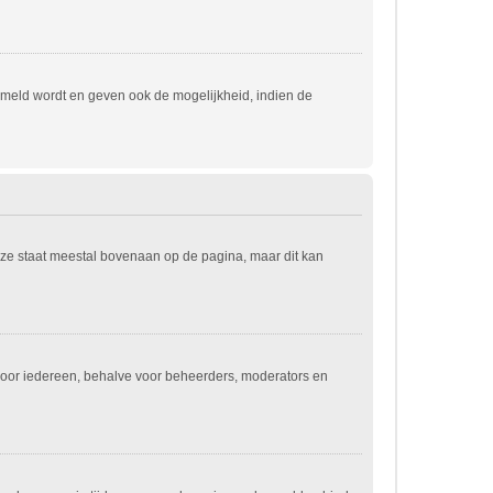
emeld wordt en geven ook de mogelijkheid, indien de
eze staat meestal bovenaan op de pagina, maar dit kan
jn voor iedereen, behalve voor beheerders, moderators en