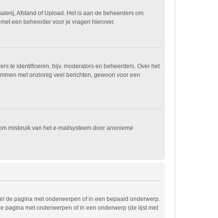
alerij, Afstand of Upload. Het is aan de beheerders om
 met een beheerder voor je vragen hierover.
s te identificeren, bijv. moderators en beheerders. Over het
spammen met onzinnig veel berichten, gewoon voor een
t om misbruik van het e-mailsysteem door anonieme
wel de pagina met onderwerpen of in een bepaald onderwerp.
de pagina met onderwerpen of in een onderwerp (de lijst met