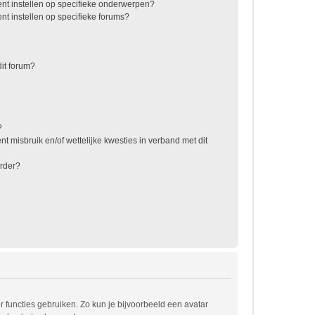
nt instellen op specifieke onderwerpen?
t instellen op specifieke forums?
it forum?
?
t misbruik en/of wettelijke kwesties in verband met dit
rder?
r functies gebruiken. Zo kun je bijvoorbeeld een avatar